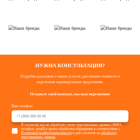
НУЖНА КОНСУЛЬТАЦИЯ?
Подробно расскажем о наших услугах, рассчитаем стоимость и
подготовим индивидуальное предложение.
Оставьте свой контакт, мы вам перезвоним
Ваш телефон:
Я согласен(-на) на обработку моих персональных данных (ФИО,
телефон, email) в целях обработки обращения в соответствии с
Политикой конфиденциальности
и даю согласие на
обработку
персональных данных
.