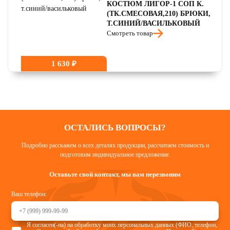
КОСТЮМ ЛИГОР-1 СОП К.
(ТК.СМЕСОВАЯ,210) БРЮКИ,
Т.СИНИЙ/ВАСИЛЬКОВЫЙ
Смотреть товар
1 630 ₽
ОСТАЛИСЬ ВОПРОСЫ?
Подробно расскажем о всех деталях продукции, рассчитаем стоимость и
подготовим индивидуальное предложение.
Оставьте свой контакт, мы вам перезвоним
Ваш телефон:
Я согласен(-на) на обработку моих персональных данных (ФИО, телефон,