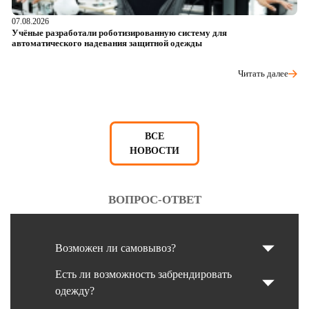
07.08.2026
06
Учёные разработали роботизированную систему для
О
автоматического надевания защитной одежды
р
Читать далее
ВСЕ
НОВОСТИ
ВОПРОС-ОТВЕТ
Возможен ли самовывоз?
Есть ли возможность забрендировать
одежду?