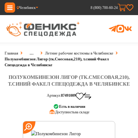
Челябинск
8 (800) 700-60-24
Главная
…
Летние рабочие костюмы в Челябинске
Полукомбинезон Лигор (тк.Смесовая,210), т.синий Факел
Спецодежда в Челябинске
ПОЛУКОМБИНЕЗОН ЛИГОР (ТК.СМЕСОВАЯ,210),
Т.СИНИЙ ФАКЕЛ СПЕЦОДЕЖДА В ЧЕЛЯБИНСКЕ
Артикул:
87491009
Есть в наличии
Доступность:
на складе