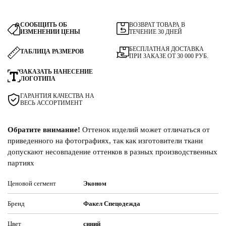
СООБЩИТЬ ОБ
ВОЗВРАТ ТОВАРА В
ИЗМЕНЕНИИ ЦЕНЫ
ТЕЧЕНИЕ 30 ДНЕЙ
БЕСПЛАТНАЯ ДОСТАВКА
ТАБЛИЦА РАЗМЕРОВ
ПРИ ЗАКАЗЕ ОТ 30 000 РУБ.
ЗАКАЗАТЬ НАНЕСЕНИЕ
ЛОГОТИПА
ГАРАНТИЯ КАЧЕСТВА НА
ВЕСЬ АССОРТИМЕНТ
Обратите внимание!
Оттенок изделий может отличаться от
приведенного на фотографиях, так как изготовители ткани
допускают несовпадение оттенков в разных производственных
партиях
Ценовой сегмент
Эконом
Бренд
Факел Спецодежда
Цвет
синий