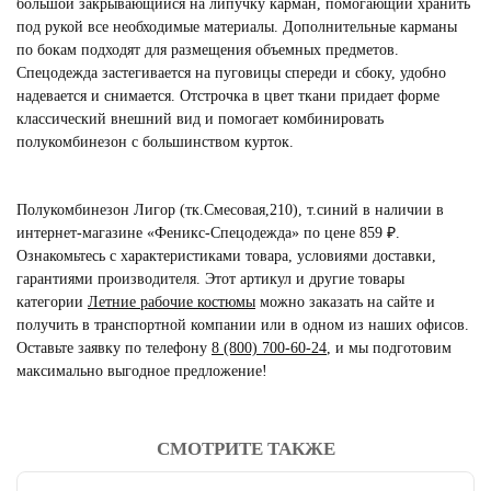
большой закрывающийся на липучку карман, помогающий хранить
под рукой все необходимые материалы. Дополнительные карманы
по бокам подходят для размещения объемных предметов.
Спецодежда застегивается на пуговицы спереди и сбоку, удобно
надевается и снимается. Отстрочка в цвет ткани придает форме
классический внешний вид и помогает комбинировать
полукомбинезон с большинством курток.
Полукомбинезон Лигор (тк.Смесовая,210), т.синий в наличии в
интернет-магазине «Феникс-Спецодежда» по цене 859 ₽.
Ознакомьтесь с характеристиками товара, условиями доставки,
гарантиями производителя. Этот артикул и другие товары
категории
Летние рабочие костюмы
можно заказать на сайте и
получить в транспортной компании или в одном из наших офисов.
Оставьте заявку по телефону
8 (800) 700-60-24
,
и мы подготовим
максимально выгодное предложение!
СМОТРИТЕ ТАКЖЕ
читать отзывы
4.8