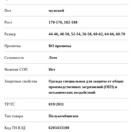
Пол
мужской
Рост
170-176, 182-188
Размер
44-46, 48-50, 52-54, 56-58, 60-62, 64-66, 68-70
Пропитка
ВО пропитка
Сезонность
Лето
Наличие СОП
Нет
Защитные свойства
Одежда специальная для защиты от общих
производственных загрязнений (ОПЗ) и
механических воздействий
ТР/ТС
019/2011
Тип товара
Полукомбинезон
Код ТН ВЭД
6203433100