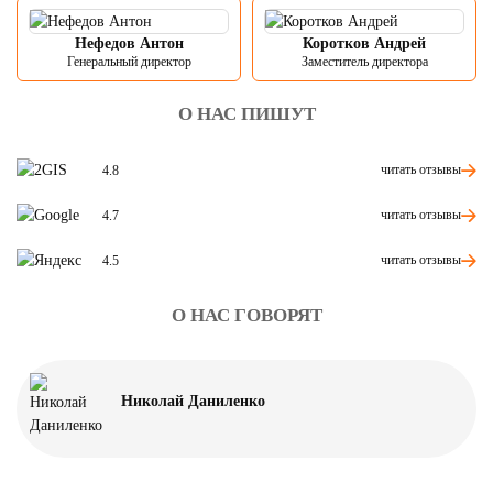
Нефедов Антон
Коротков Андрей
Генеральный директор
Заместитель директора
О НАС ПИШУТ
читать отзывы
4.8
читать отзывы
4.7
читать отзывы
4.5
О НАС ГОВОРЯТ
Николай Даниленко