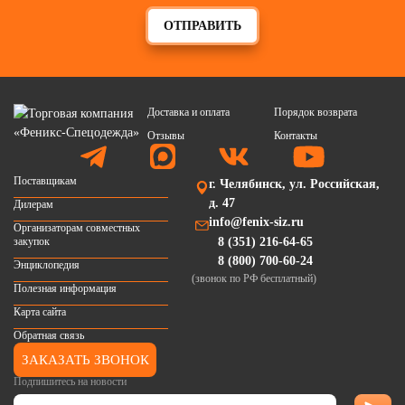
ОТПРАВИТЬ
Доставка и оплата
Порядок возврата
Отзывы
Контакты
Поставщикам
г. Челябинск, ул. Российская,
д. 47
Дилерам
info@fenix-siz.ru
Организаторам совместных
закупок
8 (351) 216-64-65
8 (800) 700-60-24
Энциклопедия
(звонок по РФ бесплатный)
Полезная информация
Карта сайта
Обратная связь
ЗАКАЗАТЬ ЗВОНОК
Подпишитесь на новости