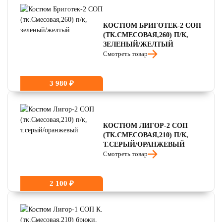
читать отзывы
4.7
читать отзывы
4.5
КОСТЮМ БРИГОТЕК-2 СОП
(ТК.СМЕСОВАЯ,260) П/К,
ЗЕЛЕНЫЙ/ЖЕЛТЫЙ
Смотреть товар
3 980 ₽
КОСТЮМ ЛИГОР-2 СОП
(ТК.СМЕСОВАЯ,210) П/К,
Т.СЕРЫЙ/ОРАНЖЕВЫЙ
Смотреть товар
2 100 ₽