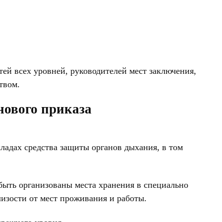
ей всех уровней, руководителей мест заключения,
твом.
нового приказа
ладах средства защиты органов дыхания, в том
быть организованы места хранения в специально
изости от мест проживания и работы.