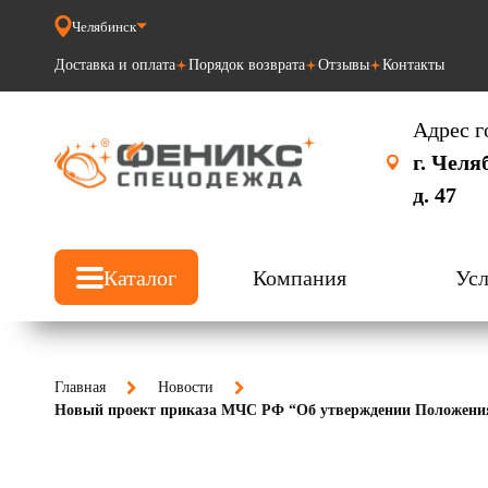
Челябинск
Доставка и оплата
Порядок возврата
Отзывы
Контакты
Адрес г
г. Челя
д. 47
Каталог
Компания
Усл
Главная
Новости
Новый проект приказа МЧС РФ “Об утверждении Положения о