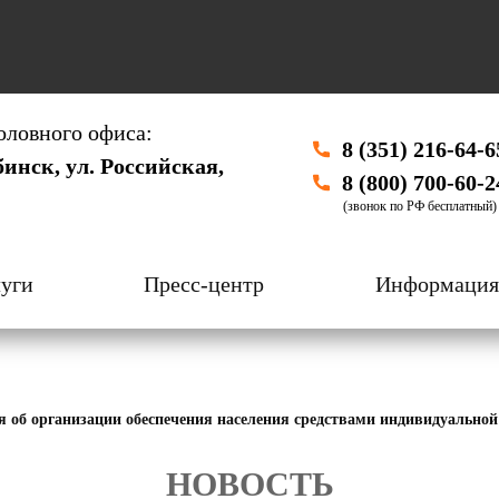
оловного офиса:
8 (351) 216-64-6
бинск, ул. Российская,
8 (800) 700-60-2
(звонок по РФ бесплатный)
уги
Пресс-центр
Информация
б организации обеспечения населения средствами индивидуальной з
НОВОСТЬ