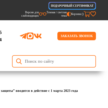
ПОДАРОЧНЫЙ СЕРТИФИКАТ
Версия для
Темная / светлая
Корзина (
)
слабовидящих
тема
5
ЗАКАЗАТЬ ЗВОНОК
4
ащиты” вводится в действие с 1 марта 2023 года