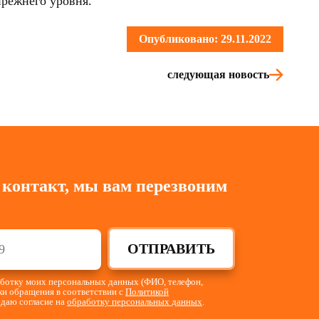
прежнего уровня.
Опубликовано: 29.11.2022
следующая новость
 контакт, мы вам перезвоним
ОТПРАВИТЬ
работку моих персональных данных (ФИО, телефон,
тки обращения в соответствии с
Политикой
 даю согласие на
обработку персональных данных
.