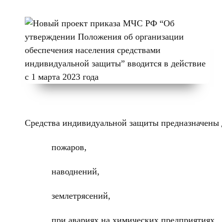
Средства индивидуальной защиты предназначены д
пожаров,
наводнений,
землетрясений,
при авариях на химических предприятиях,