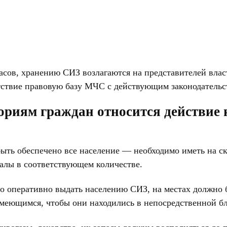
ов, хранению СИЗ возлагаются на представителей власт
етствие правовую базу МЧС с действующим законодательс
ориям граждан относится действие 
ыть обеспечено все население — необходимо иметь на ск
иалы в соответствующем количестве.
 оперативно выдать населению СИЗ, на местах должно 
еющимся, чтобы они находились в непосредственной бл