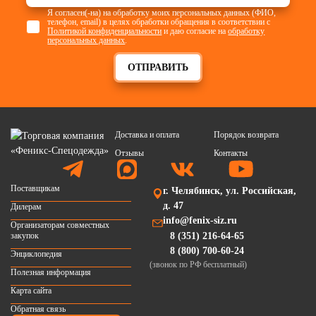
Я согласен(-на) на обработку моих персональных данных (ФИО,
телефон, email) в целях обработки обращения в соответствии с
Политикой конфиденциальности
и даю согласие на
обработку
персональных данных
.
ОТПРАВИТЬ
Доставка и оплата
Порядок возврата
Отзывы
Контакты
Поставщикам
г. Челябинск, ул. Российская,
д. 47
Дилерам
info@fenix-siz.ru
Организаторам совместных
закупок
8 (351) 216-64-65
8 (800) 700-60-24
Энциклопедия
(звонок по РФ бесплатный)
Полезная информация
Карта сайта
Обратная связь