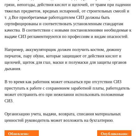
грязи, непогоды, действия кислот и щелочей, от травм при падении
тяжелых предметов, вредных испарений, от строительных смесей и
т. д.Все приобретаемые работодателем СИЗ должны быть
сертифицированы и соответствовать установленным стандартам
качества. В соответствии с новыми постановлениями необходимые к
выдаче СИЗ регламентируются по профессиям и видам опасностей.
Например, аккумуляторщик должен получить костюм, дюжину
перчаток, пару обуви, которые защищают от действия кислот и
щелочей, щиток для глаз, маски и полумаски для защиты органов
дыхания.
В то время как работник может отказаться при отсутствии СИЗ
приступать к работе с сохранением заработной платы, работодатель
может отстранить его при нежелании использовать положенные
СИЗ.
Организацию учета, выдачи, возврата, списания материальных
ценностей руководитель может возложить на бухгалтерию.
Обновлено:
Опубликовано: