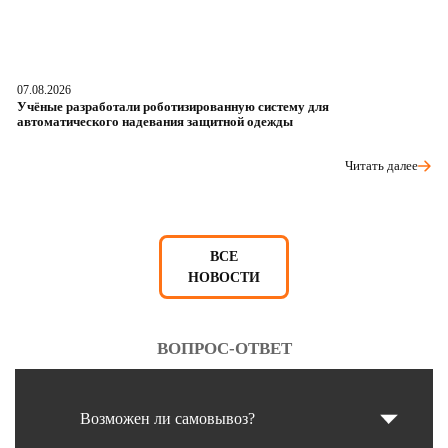
07.08.2026
06
Учёные разработали роботизированную систему для
О
автоматического надевания защитной одежды
р
Читать далее
ВСЕ
НОВОСТИ
ВОПРОС-ОТВЕТ
Возможен ли самовывоз?