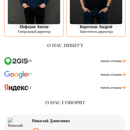
Нефедов Антон
Коротков Андрей
Генеральный директор
Заместитель директора
О НАС ПИШУТ
читать отзывы
4.8
читать отзывы
4.7
читать отзывы
4.5
О НАС ГОВОРЯТ
Николай Даниленко