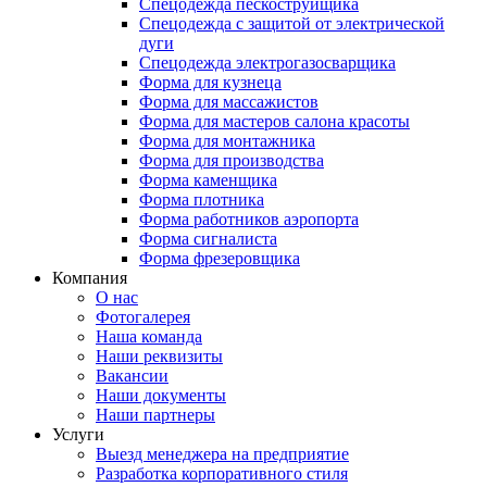
Спецодежда пескоструйщика
Спецодежда с защитой от электрической
дуги
Спецодежда электрогазосварщика
Форма для кузнеца
Форма для массажистов
Форма для мастеров салона красоты
Форма для монтажника
Форма для производства
Форма каменщика
Форма плотника
Форма работников аэропорта
Форма сигналиста
Форма фрезеровщика
Компания
О нас
Фотогалерея
Наша команда
Наши реквизиты
Вакансии
Наши документы
Наши партнеры
Услуги
Выезд менеджера на предприятие
Разработка корпоративного стиля