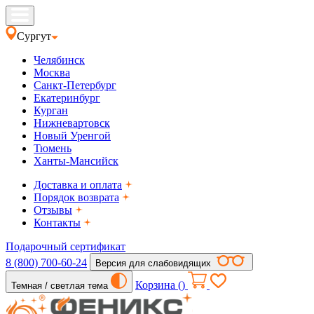
Сургут
Челябинск
Москва
Санкт-Петербург
Екатеринбург
Курган
Нижневартовск
Новый Уренгой
Тюмень
Ханты-Мансийск
Доставка и оплата
Порядок возврата
Отзывы
Контакты
Подарочный сертификат
8 (800) 700-60-24
Версия для слабовидящих
Корзина (
)
Темная / светлая тема