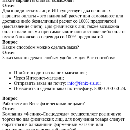
Какие варианты оплаты возможны?
Ответ
Для юридических лиц и ИП существует два основных
варианта оплаты - это наличный расчет при самовывозе или
доставке либо безналичный расчет со 100% предоплатой
(выставление счета). Для физических лиц также возможна
оплата наличными при самовывозе или доставке либо оплата
путем банковского перевода со 100% предоплатой.
Вопрос
Каким способом можно сделать заказ?
Ответ
Заказ можно сделать любым удобным для Вас способом:
Прийти в один из наших магазинов;
Через Интернет-магазин;
Отправить заказ на почту:
info@fenix-siz.ru
;
Позвонить и сделать заказ по телефону: 8 800 700-60-24.
Вопрос
Работаете ли Вы с физическими лицами?
Ответ
Компания «Феникс-Спецодежда» осуществляет розничную
торговлю для физических лиц, для получения товара следует
обратиться в ближайший фирменный магазин или
воспользоваться курьерской службой.