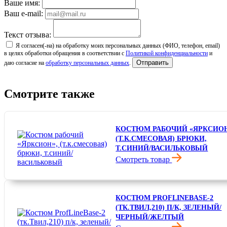
Ваше имя:
Ваш e-mail:
Текст отзыва:
Я согласен(-на) на обработку моих персональных данных (ФИО, телефон, email)
в целях обработки обращения в соответствии с
Политикой конфиденциальности
и
Отправить
даю согласие на
обработку персональных данных
.
Смотрите также
КОСТЮМ РАБОЧИЙ «ЯРКСИОН
(Т.К.СМЕСОВАЯ) БРЮКИ,
Т.СИНИЙ/ВАСИЛЬКОВЫЙ
Смотреть товар
3 608 ₽
КОСТЮМ PROFLINEBASE-2
(ТК.ТВИЛ,210) П/К, ЗЕЛЕНЫЙ/
ЧЕРНЫЙ/ЖЕЛТЫЙ