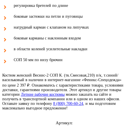
регулировка бретелей по длине
боковые застежки на петли и пуговицы
нагрудный карман с клапаном на липучках
боковые карманы с наклонным входом
в области коленей усилительные накладки
СОП 50 мм по низу брючин
Костюм женский Веснис-2 СОП К. (тк.Смесовая,210) п/к, т.синий/
васильковый в наличии в интернет-магазине «Феникс-Спецодежда»
по цене 2 397 ₽. Ознакомьтесь с характеристиками товара, условиями
доставки, гарантиями производителя. Этот артикул и другие товары
категории
Летние рабочие костюмы
можно заказать на сайте и
получить в транспортной компании или в одном из наших офисов.
Оставьте заявку по телефону
8 (800) 700-60-24
,
и мы подготовим
максимально выгодное предложение!
Артикул: