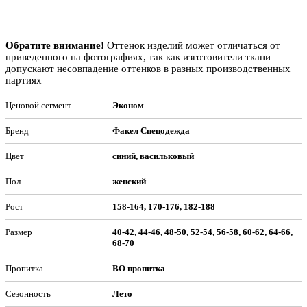
Обратите внимание!
Оттенок изделий может отличаться от
приведенного на фотографиях, так как изготовители ткани
допускают несовпадение оттенков в разных производственных
партиях
Ценовой сегмент
Эконом
Бренд
Факел Спецодежда
Цвет
синий, васильковый
Пол
женский
Рост
158-164, 170-176, 182-188
Размер
40-42, 44-46, 48-50, 52-54, 56-58, 60-62, 64-66,
68-70
Пропитка
ВО пропитка
Сезонность
Лето