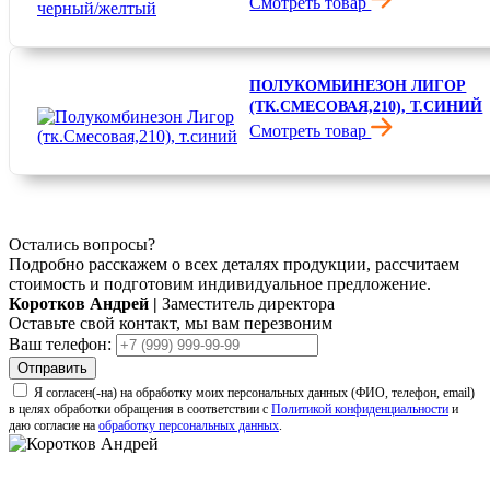
Смотреть товар
3 570 ₽
ПОЛУКОМБИНЕЗОН ЛИГОР
(ТК.СМЕСОВАЯ,210), Т.СИНИЙ
Смотреть товар
1 010 ₽
Остались вопросы?
Подробно расскажем о всех деталях продукции, рассчитаем
стоимость и подготовим индивидуальное предложение.
Коротков Андрей
|
Заместитель директора
Оставьте свой контакт, мы вам перезвоним
Ваш телефон:
Отправить
Я согласен(-на) на обработку моих персональных данных (ФИО, телефон, email)
в целях обработки обращения в соответствии с
Политикой конфиденциальности
и
даю согласие на
обработку персональных данных
.