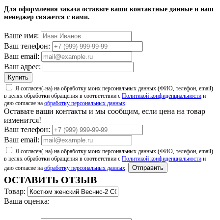
4.8
читать отзывы
Для оформления заказа оставьте ваши контактные данные и наш
менеджер свяжется с вами.
4.7
читать отзывы
Ваше имя:
Ваш телефон:
4.5
читать отзывы
Ваш email:
Ваш адрес:
Купить
Я согласен(-на) на обработку моих персональных данных (ФИО, телефон, email)
в целях обработки обращения в соответствии с
Политикой конфиденциальности
и
даю согласие на
обработку персональных данных
.
Оставьте ваши контакты и мы сообщим, если цена на товар
изменится!
Ваш телефон:
Ваш email:
Я согласен(-на) на обработку моих персональных данных (ФИО, телефон, email)
в целях обработки обращения в соответствии с
Политикой конфиденциальности
и
Отправить
даю согласие на
обработку персональных данных
.
ОСТАВИТЬ ОТЗЫВ
Товар:
Ваша оценка: