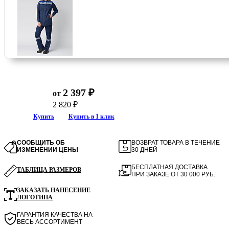
2 397 ₽
от
2 820 ₽
Купить
Купить в 1 клик
СООБЩИТЬ ОБ
ВОЗВРАТ ТОВАРА В ТЕЧЕНИЕ
ИЗМЕНЕНИИ ЦЕНЫ
30 ДНЕЙ
БЕСПЛАТНАЯ ДОСТАВКА
ТАБЛИЦА РАЗМЕРОВ
ПРИ ЗАКАЗЕ ОТ 30 000 РУБ.
ЗАКАЗАТЬ НАНЕСЕНИЕ
ЛОГОТИПА
ГАРАНТИЯ КАЧЕСТВА НА
ВЕСЬ АССОРТИМЕНТ