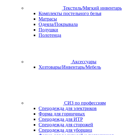
Текстиль/Мягкий инвентарь
Комплекты постельного белья
Матрасы
Одеяла/Покрывала
Подушки
Полотенца
Аксессуары
Хозтовары/Инвентарь/Мебель
СИЗ по профессиям
Спецодежда для электриков
Форма для горничных
Спецодежда для ИТР
Спецодежда для сторожей
Спецодежда для уборщиц