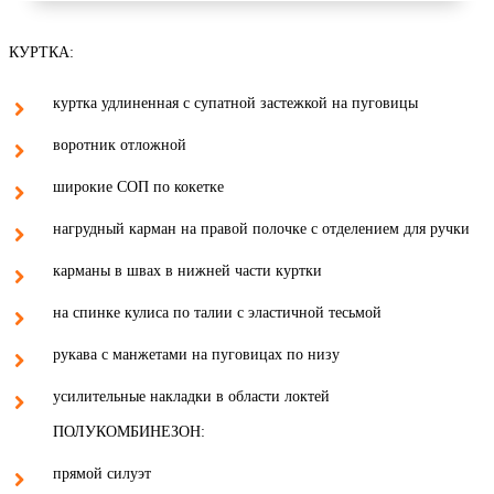
КУРТКА:
куртка удлиненная с супатной застежкой на пуговицы
воротник отложной
широкие СОП по кокетке
нагрудный карман на правой полочке с отделением для ручки
карманы в швах в нижней части куртки
на спинке кулиса по талии с эластичной тесьмой
рукава с манжетами на пуговицах по низу
усилительные накладки в области локтей
ПОЛУКОМБИНЕЗОН:
прямой силуэт