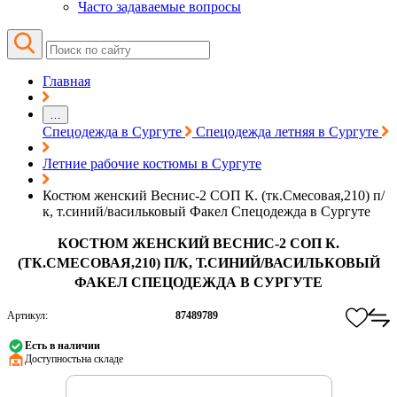
Часто задаваемые вопросы
Главная
…
Спецодежда в Сургуте
Спецодежда летняя в Сургуте
Летние рабочие костюмы в Сургуте
Костюм женский Веснис-2 СОП К. (тк.Смесовая,210) п/
к, т.синий/васильковый Факел Спецодежда в Сургуте
КОСТЮМ ЖЕНСКИЙ ВЕСНИС-2 СОП К.
(ТК.СМЕСОВАЯ,210) П/К, Т.СИНИЙ/ВАСИЛЬКОВЫЙ
ФАКЕЛ СПЕЦОДЕЖДА В СУРГУТЕ
Артикул:
87489789
Есть в наличии
Доступность:
на складе