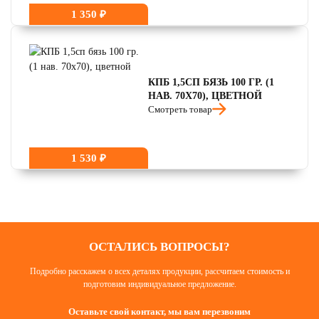
1 350 ₽
КПБ 1,5СП БЯЗЬ 100 ГР. (1
НАВ. 70Х70), ЦВЕТНОЙ
Смотреть товар
1 530 ₽
ОСТАЛИСЬ ВОПРОСЫ?
Подробно расскажем о всех деталях продукции, рассчитаем стоимость и
подготовим индивидуальное предложение.
Оставьте свой контакт, мы вам перезвоним