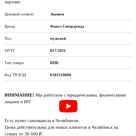
партиях
Ценовой сегмент
Эконом
Бренд
Факел Спецодежда
Пол
мужской
ТР/ТС
017/2011
Тип товара
КПБ
Код ТН ВЭД
6302310000
ВНИМАНИЕ!
Мы работаем с юридическими, физическими
лицами и ИП
Есть пункт самовывоза в Челябинске.
Цены действительны для новых клиентов в Челябинск на
сумму от 30 000 ₽.