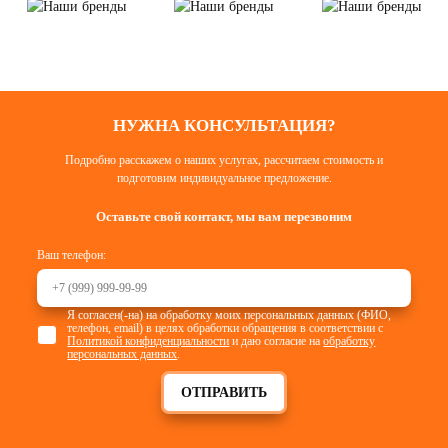
НУЖНА КОНСУЛЬТАЦИЯ?
Подробно расскажем о наших услугах, рассчитаем стоимость и
подготовим индивидуальное предложение.
Оставьте свой контакт, мы вам перезвоним
Ваш телефон:
Я согласен(-на) на обработку моих персональных данных (ФИО,
телефон, email) в целях обработки обращения в соответствии с
Политикой конфиденциальности
и даю согласие на
обработку
персональных данных
.
ОТПРАВИТЬ