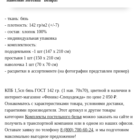
Нанесение логотипа
Возврат
- ткань: бязь
- плотность: 142 гр/м2 (+/-7)
- состав: хлопок 100%
- индивидуальная упаковка
- комплектность:
пододеяльник -1 шт (147 х 210 см)
простыня 1 шт (150 х 210 см)
наволочка 1 шт (70 х 70 см)
- расцветки в ассортименте (на фотографии представлен пример)
КПБ 1,5сп бязь ГОСТ 142 гр. (1 нав. 70х70), цветной в наличии в
интернет-магазине «Феникс-Спецодежда» по цене 2 050 ₽.
Ознакомьтесь с характеристиками товара, условиями доставки,
гарантиями производителя. Этот артикул и другие товары
категории
Комплекты постельного белья
можно заказать на сайте и
получить в транспортной компании или в одном из наших офисов.
Оставьте заявку по телефону
8 (800) 700-60-24
,
и мы подготовим
максимально выгодное предложение!