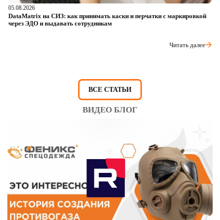
05.08.2026
04
DataMatrix на СИЗ: как принимать каски и перчатки с маркировкой
Ш
через ЭДО и выдавать сотрудникам
ра
Читать далее
ВСЕ СТАТЬИ
ВИДЕО БЛОГ