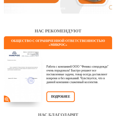
Это интересно: История противогаза
НАС РЕКОМЕНДУЮТ
ОБЩЕСТВО С ОГРАНИЧЕННОЙ ОТВЕТСТВЕННОСТЬЮ
«МИКРОС»
Работа с компанией ООО "Феникс-спецодежда"
очень порадовала! Быстро решают все
поставленные задачи, товар всегда доставляют
вовремя и без нареканий. Чувствуется, что в
данной компании слаженный коллектив.
ПОДРОБНЕЕ
НАС БЛАГОДАРЯТ