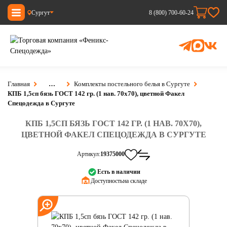
Сургут
8 (800) 700-60-24
Главная
…
Комплекты постельного белья в Сургуте
КПБ 1,5сп бязь ГОСТ 142 гр. (1 нав. 70х70), цветной Факел
Спецодежда в Сургуте
КПБ 1,5СП БЯЗЬ ГОСТ 142 ГР. (1 НАВ. 70Х70),
ЦВЕТНОЙ ФАКЕЛ СПЕЦОДЕЖДА В СУРГУТЕ
Артикул:
19375000
Есть в наличии
Доступность:
на складе