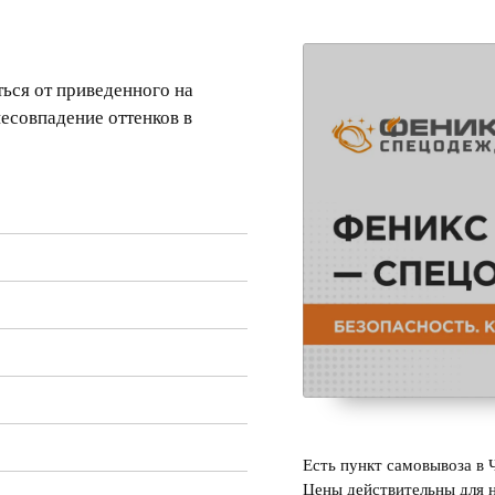
ься от приведенного на
несовпадение оттенков в
Есть пункт самовывоза в 
Цены действительны для н