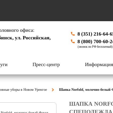
оловного офиса:
8 (351) 216-64-6
бинск, ул. Российская,
8 (800) 700-60-2
(звонок по РФ бесплатный)
уги
Пресс-центр
Информация
ловные уборы в Новом Уренгое
Шапка Norfold, молочно-белый 
ШАПКА NORF
СПЕЦОДЕЖДА 