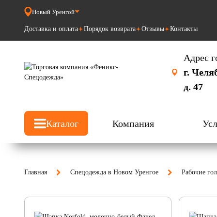
Новый Уренгой
Доставка и оплата
Порядок возврата
Отзывы
Контакты
Адрес г
г. Челя
д. 47
Каталог
Компания
Усл
Главная
Спецодежда в Новом Уренгое
Рабочие го