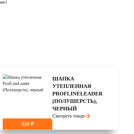
ние!
4.5
читать отзывы
ШАПКА
УТЕПЛЕННАЯ
PROFLINELEADER
(ПОЛУШЕРСТЬ),
ЧЕРНЫЙ
Смотреть товар
520 ₽