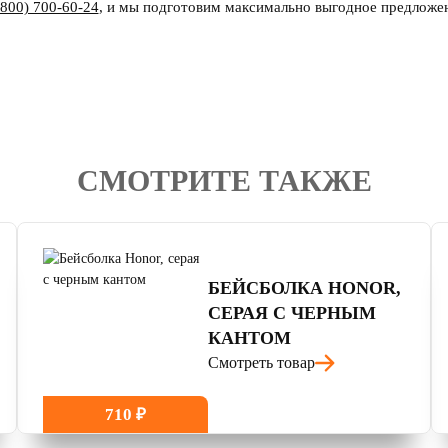
(800) 700-60-24
,
и мы подготовим максимально выгодное предложе
СМОТРИТЕ ТАКЖЕ
4.7
читать отзывы
БЕЙСБОЛКА HONOR,
СЕРАЯ С ЧЕРНЫМ
КАНТОМ
Смотреть товар
710 ₽