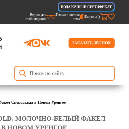
ПОДАРОЧНЫЙ СЕРТИФИКАТ
Версия для
Темная / светлая
Корзина (
)
слабовидящих
тема
5
ЗАКАЗАТЬ ЗВОНОК
4
Факел Спецодежда в Новом Уренгое
OLD, МОЛОЧНО-БЕЛЫЙ ФАКЕЛ
В НОВОМ УРЕНГОЕ