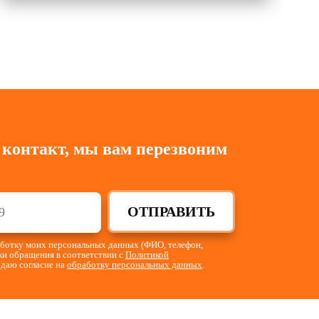
 контакт, мы вам перезвоним
ОТПРАВИТЬ
работку моих персональных данных (ФИО, телефон,
тки обращения в соответствии с
Политикой
 даю согласие на
обработку персональных данных
.