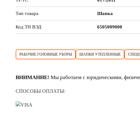
ТР/ТС
017/2011
Тип товара
Шапка
Код ТН ВЭД
6505009000
РАБОЧИЕ ГОЛОВНЫЕ УБОРЫ
ШАПКИ УТЕПЛЕННЫЕ
СПЕЦ
ВНИМАНИЕ!
Мы работаем с юридическими, физиче
СПОСОБЫ ОПЛАТЫ: