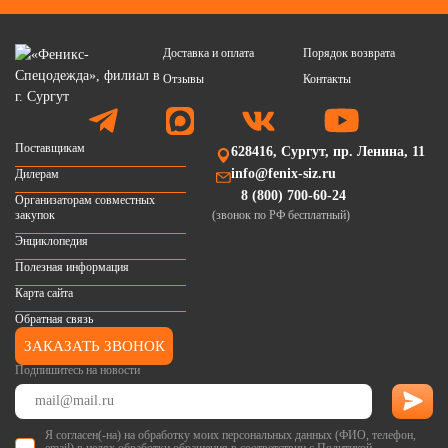
Доставка и оплата
Порядок возврата
Отзывы
Контакты
Поставщикам
628416, Сургут, пр. Ленина, 11
info@fenix-siz.ru
Дилерам
8 (800) 700-60-24
Организаторам совместных
закупок
(звонок по РФ бесплатный)
Энциклопедия
Полезная информация
Карта сайта
Обратная связь
ЗАКАЗАТЬ ЗВОНОК
Подпишитесь на новости
Я согласен(-на) на обработку моих персональных данных (ФИО, телефон,
email) в целях обработки обращения в соответствии с
Политикой