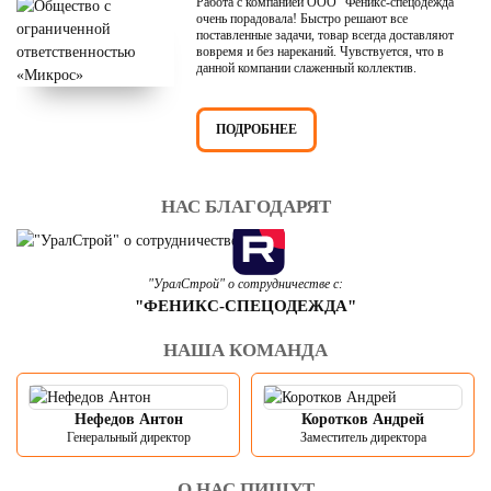
Работа с компанией ООО "Феникс-спецодежда"
очень порадовала! Быстро решают все
поставленные задачи, товар всегда доставляют
вовремя и без нареканий. Чувствуется, что в
данной компании слаженный коллектив.
ПОДРОБНЕЕ
НАС БЛАГОДАРЯТ
"УралСтрой" о сотрудничестве с:
"ФЕНИКС-СПЕЦОДЕЖДА"
НАША КОМАНДА
Нефедов Антон
Коротков Андрей
Генеральный директор
Заместитель директора
О НАС ПИШУТ