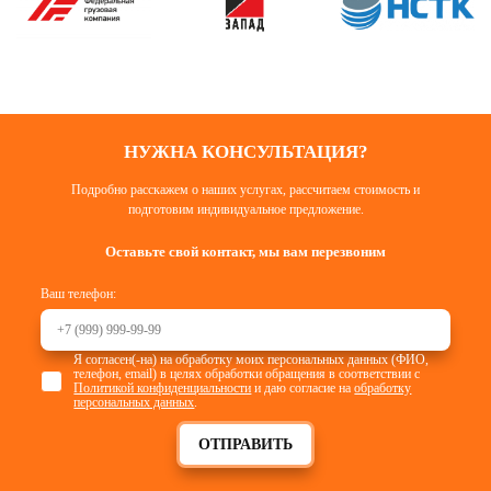
НУЖНА КОНСУЛЬТАЦИЯ?
Подробно расскажем о наших услугах, рассчитаем стоимость и
подготовим индивидуальное предложение.
Оставьте свой контакт, мы вам перезвоним
Ваш телефон:
Я согласен(-на) на обработку моих персональных данных (ФИО,
телефон, email) в целях обработки обращения в соответствии с
Политикой конфиденциальности
и даю согласие на
обработку
персональных данных
.
ОТПРАВИТЬ