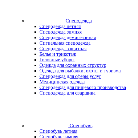
Спецодежда
Спецодежда летняя
Спецодежда зимняя
Спецодежда демисезонная
Сигнальная спецодежда
Спецодежда защитная
Белье и трикотаж
Головные уборы
Одежда для охранных структур
Одежда для рыбалки, охоты и туризма
Спецодежда для сферы услуг
Медицинская одежда
Спецодежда для пищевого производства
Спецодежда для сварщика
Спецобувь
Спецобувь летняя
Спецобувь зимняя