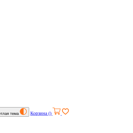
Корзина (
)
етлая тема