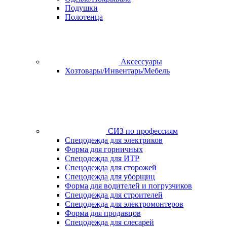
Подушки
Полотенца
Аксессуары
Хозтовары/Инвентарь/Мебель
СИЗ по профессиям
Спецодежда для электриков
Форма для горничных
Спецодежда для ИТР
Спецодежда для сторожей
Спецодежда для уборщиц
Форма для водителей и погрузчиков
Спецодежда для строителей
Спецодежда для электромонтеров
Форма для продавцов
Спецодежда для слесарей