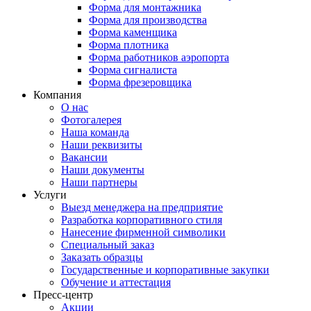
Форма для монтажника
Форма для производства
Форма каменщика
Форма плотника
Форма работников аэропорта
Форма сигналиста
Форма фрезеровщика
Компания
О нас
Фотогалерея
Наша команда
Наши реквизиты
Вакансии
Наши документы
Наши партнеры
Услуги
Выезд менеджера на предприятие
Разработка корпоративного стиля
Нанесение фирменной символики
Специальный заказ
Заказать образцы
Государственные и корпоративные закупки
Обучение и аттестация
Пресс-центр
Акции