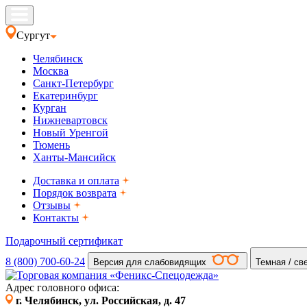
Сургут
Челябинск
Москва
Санкт-Петербург
Екатеринбург
Курган
Нижневартовск
Новый Уренгой
Тюмень
Ханты-Мансийск
Доставка и оплата
Порядок возврата
Отзывы
Контакты
Подарочный сертификат
8 (800) 700-60-24
Версия для слабовидящих
Темная / св
Адрес головного офиса:
г. Челябинск, ул. Российская, д. 47