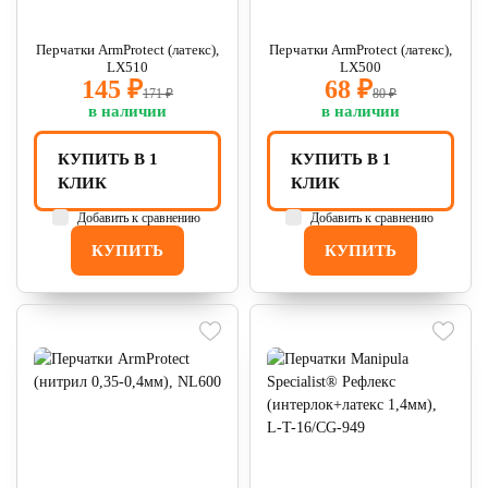
Перчатки ArmProtect (латекс),
Перчатки ArmProtect (латекс),
LX510
LX500
145 ₽
68 ₽
171 ₽
80 ₽
в наличии
в наличии
КУПИТЬ В 1
КУПИТЬ В 1
КЛИК
КЛИК
Добавить к сравнению
Добавить к сравнению
КУПИТЬ
КУПИТЬ