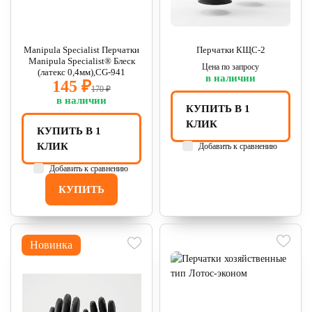
Manipula Specialist Перчатки
Перчатки КЩС-2
Manipula Specialist® Блеск
Цена по запросу
(латекс 0,4мм),CG-941
в наличии
145 ₽
170 ₽
в наличии
КУПИТЬ В 1
КЛИК
КУПИТЬ В 1
КЛИК
Добавить к сравнению
Добавить к сравнению
КУПИТЬ
Новинка