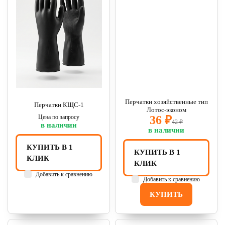
Перчатки хозяйственные тип
Перчатки КЩС-1
Лотос-эконом
Цена по запросу
36 ₽
42 ₽
в наличии
в наличии
КУПИТЬ В 1
КУПИТЬ В 1
КЛИК
КЛИК
Добавить к сравнению
Добавить к сравнению
КУПИТЬ