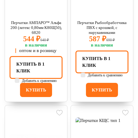
Перчатки АМПАРО™ Альфа
Перчатки Рыбообработчика
200 (латекс 0,80мм К80Щ50),
ПВХ с крошкой, с
6820
нарукавниками
544 ₽
587 ₽
640 ₽
690 ₽
в наличии
в наличии
оптом и в розницу
КУПИТЬ В 1
КУПИТЬ В 1
КЛИК
КЛИК
Добавить к сравнению
Добавить к сравнению
КУПИТЬ
КУПИТЬ