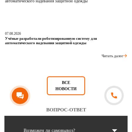
07.08.2026
06
Учёные разработали роботизированную систему для
О
автоматического надевания защитной одежды
р
Читать далее
ВСЕ
НОВОСТИ
ВОПРОС-ОТВЕТ
Возможен ли самовывоз?