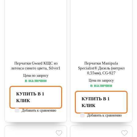
Перчатки Gward КЩС из
Перчатки Manipula
латекса синего цвета, Silver1
Specialist® Дизель (нитрил
0,55мм), CG-927
Цена по запросу
в наличии
Цена по запросу
в наличии
КУПИТЬ В 1
КУПИТЬ В 1
КЛИК
КЛИК
Добавить к сравнению
Добавить к сравнению