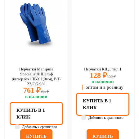
Перчатки Manipula
Перчатки КЩС тип 1
128 ₽
Specialist® Шельф
150 ₽
(интерлок+ПВХ 1,9мм), P-T-
в наличии
23/CG-981
оптом и в розницу
761 ₽
895 ₽
в наличии
КУПИТЬ В 1
КЛИК
КУПИТЬ В 1
КЛИК
Добавить к сравнению
Добавить к сравнению
КУПИТЬ
КУПИТЬ