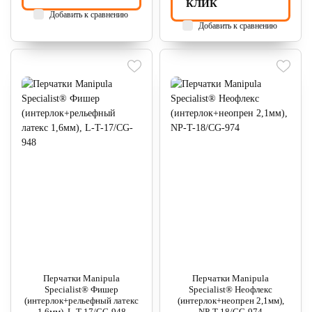
КЛИК
Добавить к сравнению
Добавить к сравнению
Перчатки Manipula
Перчатки Manipula
Specialist® Фишер
Specialist® Неофлекс
(интерлок+рельефный латекс
(интерлок+неопрен 2,1мм),
1,6мм), L-T-17/CG-948
NP-T-18/CG-974