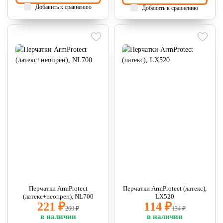
Добавить к сравнению
Добавить к сравнению
Перчатки ArmProtect
Перчатки ArmProtect (латекс),
(латекс+неопрен), NL700
LX520
221 ₽
114 ₽
260 ₽
134 ₽
в наличии
в наличии