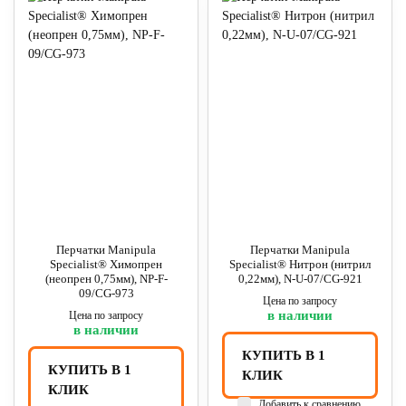
Перчатки Manipula
Перчатки Manipula
Specialist® Химопрен
Specialist® Нитрон (нитрил
(неопрен 0,75мм), NP-F-
0,22мм), N-U-07/CG-921
09/CG-973
Цена по запросу
в наличии
Цена по запросу
в наличии
КУПИТЬ В 1
КУПИТЬ В 1
КЛИК
КЛИК
Добавить к сравнению