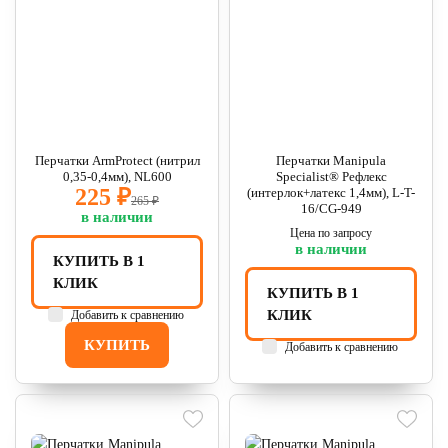
Перчатки ArmProtect (нитрил
Перчатки Manipula
0,35-0,4мм), NL600
Specialist® Рефлекс
225 ₽
(интерлок+латекс 1,4мм), L-T-
265 ₽
16/CG-949
в наличии
Цена по запросу
в наличии
КУПИТЬ В 1
КЛИК
КУПИТЬ В 1
КЛИК
Добавить к сравнению
КУПИТЬ
Добавить к сравнению