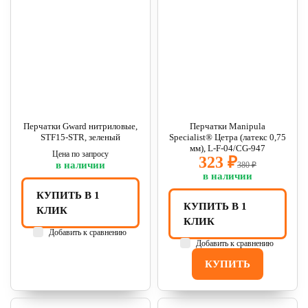
Перчатки Gward нитриловые,
Перчатки Manipula
STF15-STR, зеленый
Specialist® Цетра (латекс 0,75
мм), L-F-04/CG-947
Цена по запросу
323 ₽
в наличии
380 ₽
в наличии
КУПИТЬ В 1
КУПИТЬ В 1
КЛИК
КЛИК
Добавить к сравнению
Добавить к сравнению
КУПИТЬ