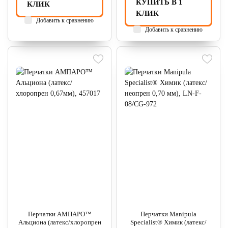
КУПИТЬ В 1
КЛИК
КЛИК
Добавить к сравнению
Добавить к сравнению
Перчатки АМПАРО™
Перчатки Manipula
Альциона (латекс/хлоропрен
Specialist® Химик (латекс/