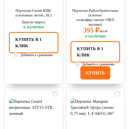
Перчатки Gward КЩС
Перчатки Рыбообработчика
усиленные латекс, SL1
(хлопок/
полиэфир+латекс+ПВХ
Цена по запросу
крошка)
в наличии
395 ₽
465 ₽
в наличии
КУПИТЬ В 1
КЛИК
КУПИТЬ В 1
КЛИК
Добавить к сравнению
Добавить к сравнению
КУПИТЬ