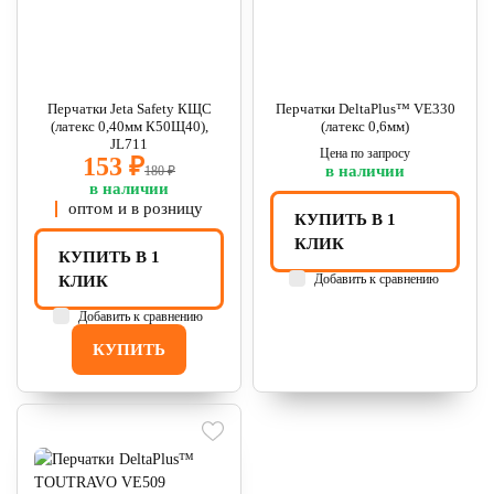
Перчатки Jeta Safety КЩС
Перчатки DeltaPlus™ VE330
(латекс 0,40мм К50Щ40),
(латекс 0,6мм)
JL711
Цена по запросу
153 ₽
в наличии
180 ₽
в наличии
оптом и в розницу
КУПИТЬ В 1
КЛИК
КУПИТЬ В 1
Добавить к сравнению
КЛИК
Добавить к сравнению
КУПИТЬ