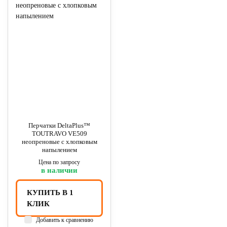
Перчатки DeltaPlus™
TOUTRAVO VE509
неопреновые с хлопковым
напылением
Цена по запросу
в наличии
КУПИТЬ В 1
КЛИК
Добавить к сравнению