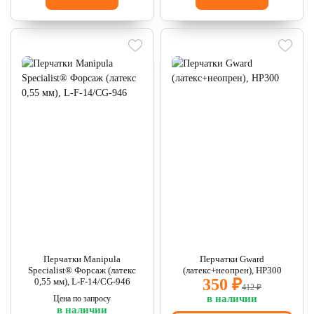
Перчатки Manipula
Перчатки Gward
Specialist® Форсаж (латекс
(латекс+неопрен), HP300
350 ₽
0,55 мм), L-F-14/CG-946
412 ₽
в наличии
Цена по запросу
в наличии