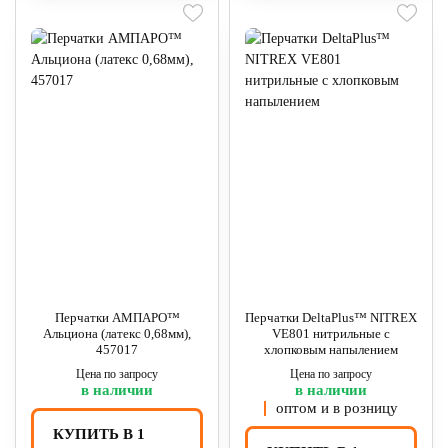
Перчатки АМПАРО™
Перчатки DeltaPlus™ NITREX
Альциона (латекс 0,68мм),
VE801 нитрильные с
457017
хлопковым напылением
Цена по запросу
Цена по запросу
в наличии
в наличии
оптом и в розницу
КУПИТЬ В 1