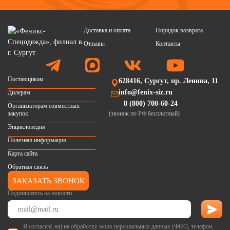
Доставка и оплата
Порядок возврата
Отзывы
Контакты
Поставщикам
628416, Сургут, пр. Ленина, 11
info@fenix-siz.ru
Дилерам
8 (800) 700-60-24
Организаторам совместных
закупок
(звонок по РФ бесплатный)
Энциклопедия
Полезная информация
Карта сайта
Обратная связь
ЗАКАЗАТЬ ЗВОНОК
Подпишитесь на новости
Я согласен(-на) на обработку моих персональных данных (ФИО, телефон,