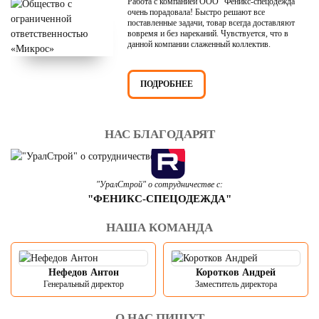
Работа с компанией ООО "Феникс-спецодежда"
очень порадовала! Быстро решают все
поставленные задачи, товар всегда доставляют
вовремя и без нареканий. Чувствуется, что в
данной компании слаженный коллектив.
ПОДРОБНЕЕ
НАС БЛАГОДАРЯТ
"УралСтрой" о сотрудничестве с:
"ФЕНИКС-СПЕЦОДЕЖДА"
НАША КОМАНДА
Нефедов Антон
Коротков Андрей
Генеральный директор
Заместитель директора
О НАС ПИШУТ