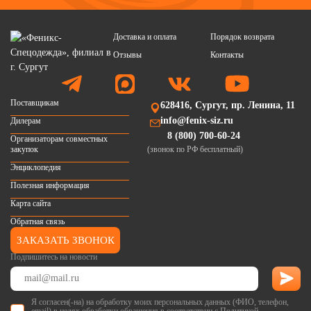
Доставка и оплата
Порядок возврата
Отзывы
Контакты
Поставщикам
628416, Сургут, пр. Ленина, 11
info@fenix-siz.ru
Дилерам
8 (800) 700-60-24
Организаторам совместных
закупок
(звонок по РФ бесплатный)
Энциклопедия
Полезная информация
Карта сайта
Обратная связь
ЗАКАЗАТЬ ЗВОНОК
Подпишитесь на новости
Я согласен(-на) на обработку моих персональных данных (ФИО, телефон,
email) в целях обработки обращения в соответствии с
Политикой