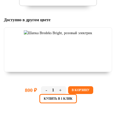
Доступно в другом цвете
800 ₽
-
+
В КОРЗИНУ
КУПИТЬ В 1 КЛИК