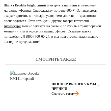
Шапка Brodeks bright синий электрик в наличии в интернет-
магазине «Феникс-Спецодежда» по цене 800 ₽. Ознакомьтесь
с характеристиками товара, условиями доставки, гарантиями
производителя. Этот артикул и другие товары категории
Аксессуары
можно заказать на сайте и получить в транспортной
компании или в одном из наших офисов. Оставьте заявку
по телефону
8 (800) 700-60-24
,
и мы подготовим максимально
выгодное предложение!
СМОТРИТЕ ТАКЖЕ
читать отзывы
4.8
читать отзывы
4.7
читать отзывы
4.5
ШОППЕР BRODEKS KM141,
ЧЕРНЫЙ
Смотреть товар