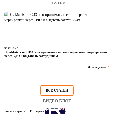
СТАТЬИ
05.08.2026
04
DataMatrix на СИЗ: как принимать каски и перчатки с маркировкой
Ш
через ЭДО и выдавать сотрудникам
ра
Читать далее
ВСЕ СТАТЬИ
ВИДЕО БЛОГ
Это интересно: История противогаза