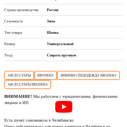
Страна производства
Россия
Сезонность
Зима
Тип товара
Шапка
Размер
Универсальный
Уход
Стирать вручную
АКСЕССУАРЫ
BRODEKS
ЗИМНЯЯ СПЕЦОДЕЖДА BRODEKS
АКСЕССУАРЫ BRODEKS
ВНИМАНИЕ!
Мы работаем с юридическими, физическими
лицами и ИП
Есть пункт самовывоза в Челябинске.
Цены действительны для новых клиентов в Челябинск на