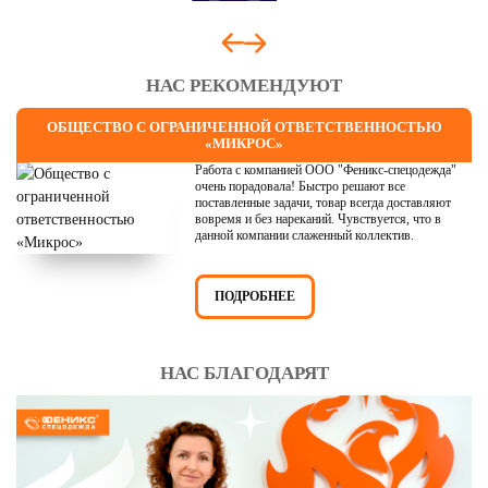
НАС РЕКОМЕНДУЮТ
ОБЩЕСТВО С ОГРАНИЧЕННОЙ ОТВЕТСТВЕННОСТЬЮ
«МИКРОС»
Работа с компанией ООО "Феникс-спецодежда"
очень порадовала! Быстро решают все
поставленные задачи, товар всегда доставляют
вовремя и без нареканий. Чувствуется, что в
данной компании слаженный коллектив.
ПОДРОБНЕЕ
НАС БЛАГОДАРЯТ