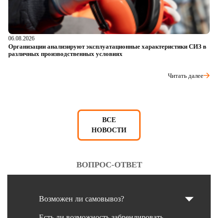
06.08.2026
05
Организации анализируют эксплуатационные характеристики СИЗ в
О
различных производственных условиях
п
Читать далее
ВСЕ
НОВОСТИ
ВОПРОС-ОТВЕТ
Возможен ли самовывоз?
Есть ли возможность забрендировать