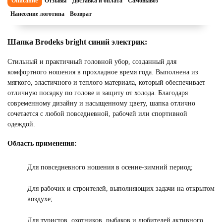
Описание
Отзывы
Доставка и оплата
Самовывоз
Нанесение логотипа
Возврат
Шапка Brodeks bright синий электрик:
Стильный и практичный головной убор, созданный для
комфортного ношения в прохладное время года. Выполнена из
мягкого, эластичного и теплого материала, который обеспечивает
отличную посадку по голове и защиту от холода. Благодаря
современному дизайну и насыщенному цвету, шапка отлично
сочетается с любой повседневной, рабочей или спортивной
одеждой.
Область применения:
Для повседневного ношения в осенне-зимний период;
Для рабочих и строителей, выполняющих задачи на открытом
воздухе;
Для туристов, охотников, рыбаков и любителей активного