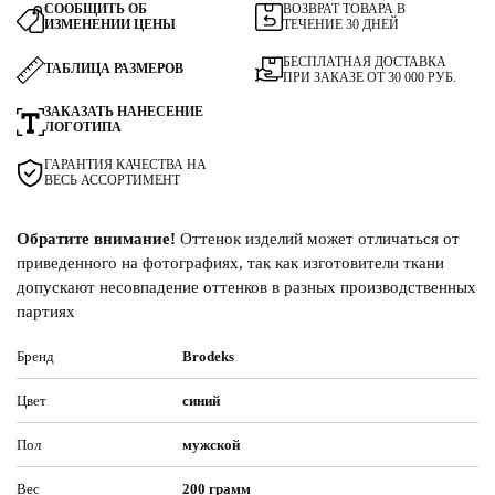
СООБЩИТЬ ОБ
ВОЗВРАТ ТОВАРА В
ИЗМЕНЕНИИ ЦЕНЫ
ТЕЧЕНИЕ 30 ДНЕЙ
БЕСПЛАТНАЯ ДОСТАВКА
ТАБЛИЦА РАЗМЕРОВ
ПРИ ЗАКАЗЕ ОТ 30 000 РУБ.
ЗАКАЗАТЬ НАНЕСЕНИЕ
ЛОГОТИПА
ГАРАНТИЯ КАЧЕСТВА НА
ВЕСЬ АССОРТИМЕНТ
Обратите внимание!
Оттенок изделий может отличаться от
приведенного на фотографиях, так как изготовители ткани
допускают несовпадение оттенков в разных производственных
партиях
Бренд
Brodeks
Цвет
синий
Пол
мужской
Вес
200 грамм