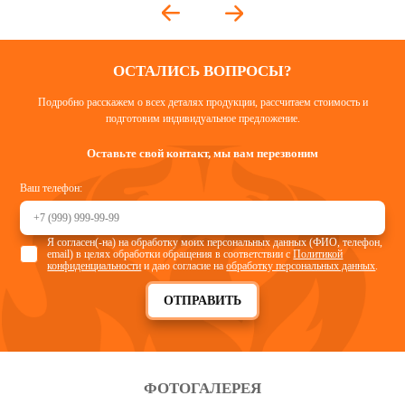
ОСТАЛИСЬ ВОПРОСЫ?
Подробно расскажем о всех деталях продукции, рассчитаем стоимость и
подготовим индивидуальное предложение.
Оставьте свой контакт, мы вам перезвоним
Ваш телефон:
Я согласен(-на) на обработку моих персональных данных (ФИО, телефон,
email) в целях обработки обращения в соответствии с
Политикой
конфиденциальности
и даю согласие на
обработку персональных данных
.
ОТПРАВИТЬ
ФОТОГАЛЕРЕЯ