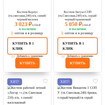
Костюм Корпус
Костюм Актуал СОП
(тк.смесовая,240) п/к, синий/
(тк.Смесовая,240) п/к, серый/
черный/василек
черный/оранжевый
3 023 ₽
5 050 ₽
3 556 ₽
5 941 ₽
в наличии
в наличии
оптом и в розницу
оптом и в розницу
КУПИТЬ В 1
КУПИТЬ В 1
КЛИК
КЛИК
Добавить к сравнению
Добавить к сравнению
КУПИТЬ
КУПИТЬ
ХИТ!
ХИТ!