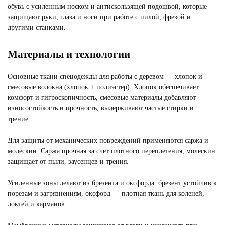
обувь с усиленным носком и антискользящей подошвой, которые
защищают руки, глаза и ноги при работе с пилой, фрезой и
другими станками.
Материалы и технологии
Основные ткани спецодежды для работы с деревом — хлопок и
смесовые волокна (хлопок + полиэстер). Хлопок обеспечивает
комфорт и гигроскопичность, смесовые материалы добавляют
износостойкость и прочность, выдерживают частые стирки и
трение.
Для защиты от механических повреждений применяются саржа и
молескин. Саржа прочная за счет плотного переплетения, молескин
защищает от пыли, заусенцев и трения.
Усиленные зоны делают из брезента и оксфорда: брезент устойчив к
порезам и загрязнениям, оксфорд — плотная ткань для коленей,
локтей и карманов.