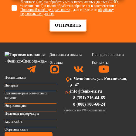
Я согласен(-на) на обработку моих персональных данных (ФИО,
телефон, email) в целях обработки обращения в соответствии с
Политикой конфиденциальности
и даю согласие на
обработку
персональных данных
.
ОТПРАВИТЬ
Доставка и оплата
Порядок возврата
Отзывы
Контакты
Поставщикам
г. Челябинск, ул. Российская,
д. 47
Дилерам
info@fenix-siz.ru
Организаторам совместных
закупок
8 (351) 216-64-65
8 (800) 700-60-24
Энциклопедия
(звонок по РФ бесплатный)
Полезная информация
Карта сайта
Обратная связь