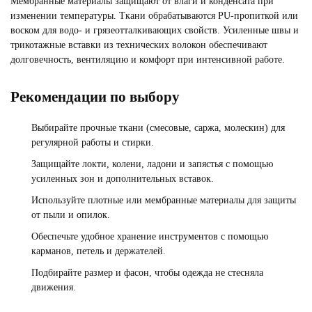
Мембранные материалы защищают от влаги и конденсата при
изменении температуры. Ткани обрабатываются PU‑пропиткой или
воском для водо- и грязеотталкивающих свойств. Усиленные швы и
трикотажные вставки из технических волокон обеспечивают
долговечность, вентиляцию и комфорт при интенсивной работе.
Рекомендации по выбору
Выбирайте прочные ткани (смесовые, саржа, молескин) для
регулярной работы и стирки.
Защищайте локти, колени, ладони и запястья с помощью
усиленных зон и дополнительных вставок.
Используйте плотные или мембранные материалы для защиты
от пыли и опилок.
Обеспечьте удобное хранение инструментов с помощью
карманов, петель и держателей.
Подбирайте размер и фасон, чтобы одежда не стесняла
движения.