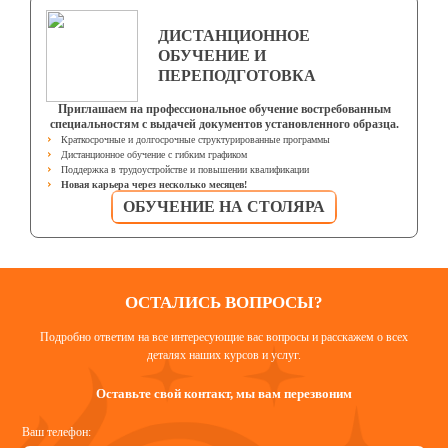
ДИСТАНЦИОННОЕ
ОБУЧЕНИЕ И
ПЕРЕПОДГОТОВКА
Приглашаем на профессиональное обучение востребованным
специальностям с выдачей документов установленного образца.
Краткосрочные и долгосрочные структурированные программы
Дистанционное обучение с гибким графиком
Поддержка в трудоустройстве и повышении квалификации
Новая карьера через несколько месяцев!
ОБУЧЕНИЕ НА СТОЛЯРА
ОСТАЛИСЬ ВОПРОСЫ?
Подробно ответим на все интересующие вас вопросы и расскажем о всех
деталях наших курсов и услуг.
Оставьте свой контакт, мы вам перезвоним
Ваш телефон: