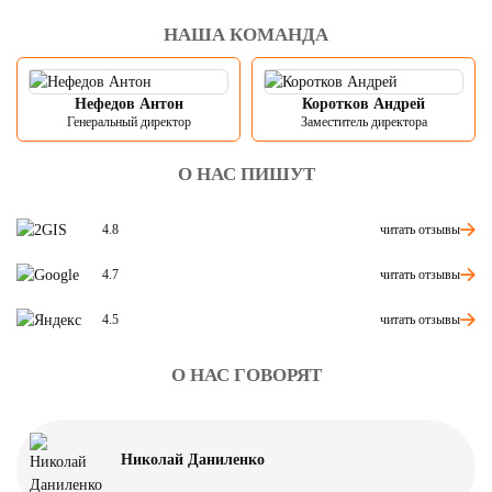
НАША КОМАНДА
Нефедов Антон
Коротков Андрей
Генеральный директор
Заместитель директора
О НАС ПИШУТ
читать отзывы
4.8
читать отзывы
4.7
читать отзывы
4.5
О НАС ГОВОРЯТ
Николай Даниленко