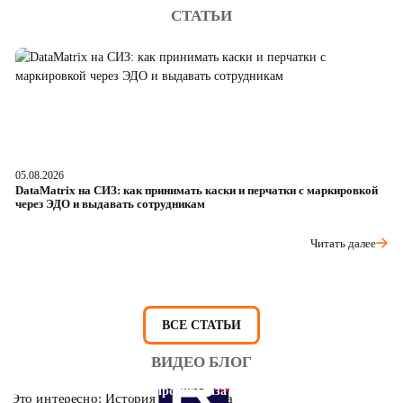
СТАТЬИ
05.08.2026
04
DataMatrix на СИЗ: как принимать каски и перчатки с маркировкой
Ш
через ЭДО и выдавать сотрудникам
ра
Читать далее
ВСЕ СТАТЬИ
ВИДЕО БЛОГ
Это интересно: История противогаза