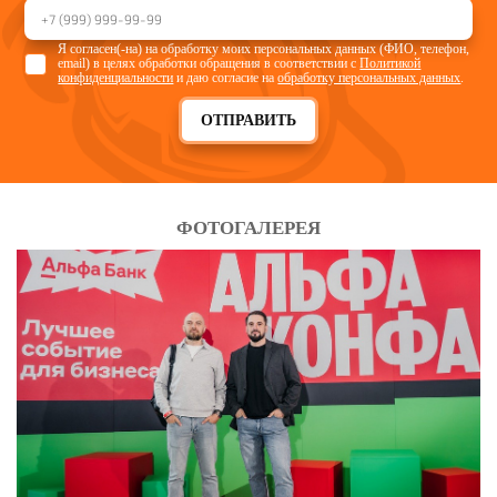
Я согласен(-на) на обработку моих персональных данных (ФИО, телефон,
email) в целях обработки обращения в соответствии с
Политикой
конфиденциальности
и даю согласие на
обработку персональных данных
.
ОТПРАВИТЬ
ФОТОГАЛЕРЕЯ