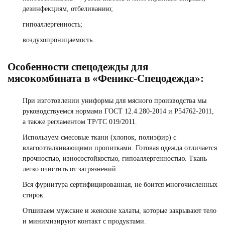
дезинфекциям, отбеливанию;
гипоаллергенность;
воздухопроницаемость.
Особенности спецодежды для
мясокомбината в «Феникс-Спецодежда»:
При изготовлении униформы для мясного производства мы
руководствуемся нормами ГОСТ 12.4.280-2014 и Р54762-2011,
а также регламентом ТР/ТС 019/2011.
Используем смесовые ткани (хлопок, полиэфир) с
влагоотталкивающими пропитками. Готовая одежда отличается
прочностью, износостойкостью, гипоаллергенностью. Ткань
легко очистить от загрязнений.
СПЕЦОДЕЖДА ДЛЯ ИТР
Вся фурнитура сертифицированная, не боится многочисленных
Смотреть
стирок.
Отшиваем мужские и женские халаты, которые закрывают тело
и минимизируют контакт с продуктами.