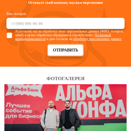
Оставьте свой контакт, мы вам перезвоним
Ваш телефон:
Я согласен(-на) на обработку моих персональных данных (ФИО, телефон,
email) в целях обработки обращения в соответствии с
Политикой
конфиденциальности
и даю согласие на
обработку персональных данных
.
ОТПРАВИТЬ
ФОТОГАЛЕРЕЯ