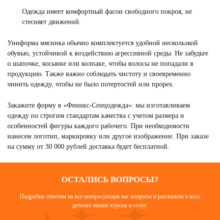
Одежда имеет комфортный фасон свободного покроя, не
стесняет движений.
Униформа мясника обычно комплектуется удобной нескользкой
обувью, устойчивой к воздействию агрессивной среды. Не забудьте
о шапочке, косынке или колпаке, чтобы волосы не попадали в
продукцию. Также важно соблюдать чистоту и своевременно
чинить одежду, чтобы не было потертостей или прорех.
Закажите форму в «Феникс-Спецодежда»: мы изготавливаем
одежду по строгим стандартам качества с учетом размера и
особенностей фигуры каждого рабочего. При необходимости
нанесем логотип, маркировку или другое изображение. При заказе
на сумму от 30 000 рублей доставка будет бесплатной.
ОСТАЛИСЬ ВОПРОСЫ?
Подробно ответим на все интересующие вас вопросы и расскажем о всех
деталях наших курсов и услуг.