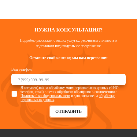
НУЖНА КОНСУЛЬТАЦИЯ?
Подробно расскажем о наших услугах, рассчитаем стоимость и
подготовим индивидуальное предложение.
Оставьте свой контакт, мы вам перезвоним
Ваш телефон:
Я согласен(-на) на обработку моих персональных данных (ФИО,
телефон, email) в целях обработки обращения в соответствии с
Политикой конфиденциальности
и даю согласие на
обработку
персональных данных
.
ОТПРАВИТЬ