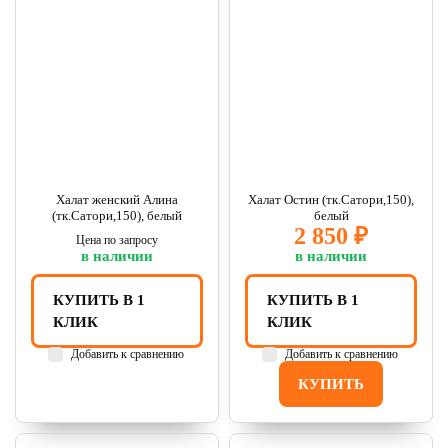
Халат женский Алина
Халат Остин (тк.Сатори,150),
(тк.Сатори,150), белый
белый
2 850 ₽
Цена по запросу
в наличии
в наличии
КУПИТЬ В 1
КУПИТЬ В 1
КЛИК
КЛИК
Добавить к сравнению
Добавить к сравнению
КУПИТЬ