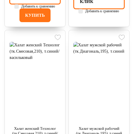
КЛИК
Добавить к сравнению
Добавить к сравнению
КУПИТЬ
Халат женский Технолог
Халат мужской рабочий
(тк.Смесовая,210), т.синий/
(тк.Диагональ,195), т.синий