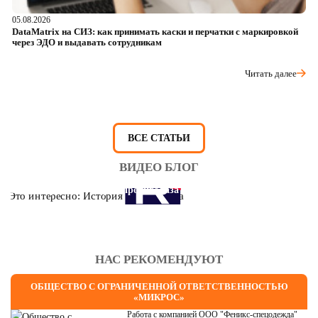
05.08.2026
04
DataMatrix на СИЗ: как принимать каски и перчатки с маркировкой
Ш
через ЭДО и выдавать сотрудникам
ра
Читать далее
ВСЕ СТАТЬИ
ВИДЕО БЛОГ
Это интересно: История противогаза
НАС РЕКОМЕНДУЮТ
ОБЩЕСТВО С ОГРАНИЧЕННОЙ ОТВЕТСТВЕННОСТЬЮ
«МИКРОС»
Работа с компанией ООО "Феникс-спецодежда"