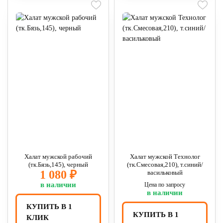
Халат мужской рабочий
Халат мужской Технолог
(тк.Бязь,145), черный
(тк.Смесовая,210), т.синий/
1 080 ₽
васильковый
в наличии
Цена по запросу
в наличии
КУПИТЬ В 1
КУПИТЬ В 1
КЛИК