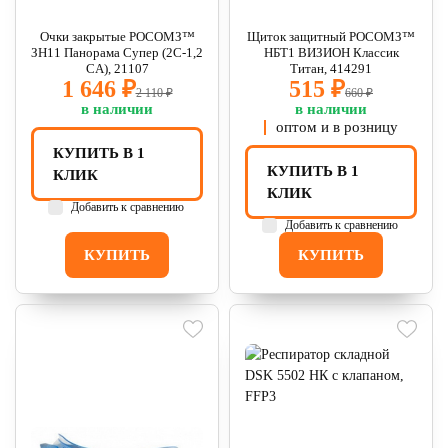
Очки закрытые РОСОМЗ™
Щиток защитный РОСОМЗ™
ЗН11 Панорама Супер (2С-1,2
НБТ1 ВИЗИОН Классик
CA), 21107
Титан, 414291
1 646 ₽
515 ₽
2 110 ₽
660 ₽
в наличии
в наличии
оптом и в розницу
КУПИТЬ В 1
КУПИТЬ В 1
КЛИК
КЛИК
Добавить к сравнению
Добавить к сравнению
КУПИТЬ
КУПИТЬ