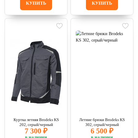
КУПИТЬ
КУПИТЬ
Куртка летняя Brodeks KS
Летние брюки Brodeks KS
202, серый/черный
302, серый/черный
7 300 ₽
6 500 ₽
в наличии
в наличии