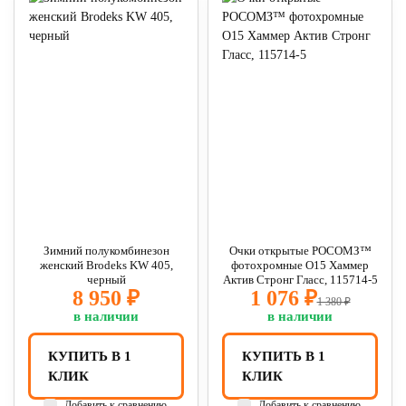
Зимний полукомбинезон
Очки открытые РОСОМЗ™
женский Brodeks KW 405,
фотохромные О15 Хаммер
черный
Актив Стронг Гласс, 115714-5
8 950 ₽
1 076 ₽
1 380 ₽
в наличии
в наличии
КУПИТЬ В 1
КУПИТЬ В 1
КЛИК
КЛИК
Добавить к сравнению
Добавить к сравнению