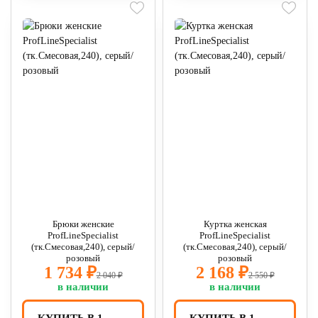
Брюки женские
Куртка женская
ProfLineSpecialist
ProfLineSpecialist
(тк.Смесовая,240), серый/
(тк.Смесовая,240), серый/
розовый
розовый
1 734 ₽
2 168 ₽
2 040 ₽
2 550 ₽
в наличии
в наличии