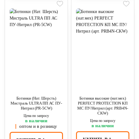
Ботинки (Нат. Шерсть)
Ботинки высокие (нат.мех)
Мистраль ULTRA ПП АС ПУ-
PERFECT PROTECTION КП
Нитрил (PR-5CW)
МС ПУ/Нитрил (арт. PRB4N-
CKW)
Цена по запросу
в наличии
Цена по запросу
в наличии
оптом и в розницу