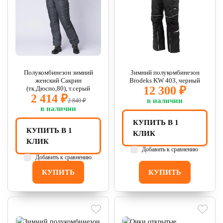
Полукомбинезон зимний
Зимний полукомбинезон
женский Сакрин
Brodeks KW 403, черный
12 300 ₽
(тк.Дюспо,80), т.серый
2 414 ₽
в наличии
2 840 ₽
в наличии
КУПИТЬ В 1
КУПИТЬ В 1
КЛИК
КЛИК
Добавить к сравнению
Добавить к сравнению
КУПИТЬ
КУПИТЬ