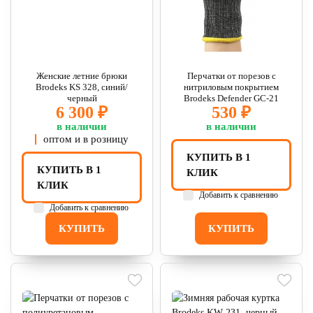
Женские летние брюки
Перчатки от порезов с
Brodeks KS 328, синий/
нитриловым покрытием
черный
Brodeks Defender GС-21
6 300 ₽
530 ₽
в наличии
в наличии
оптом и в розницу
КУПИТЬ В 1
КУПИТЬ В 1
КЛИК
КЛИК
Добавить к сравнению
Добавить к сравнению
КУПИТЬ
КУПИТЬ