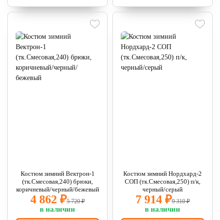
Костюм зимний Вектрон-1
Костюм зимний Нордхард-2
(тк.Смесовая,240) брюки,
СОП (тк.Смесовая,250) п/к,
коричневый/черный/бежевый
черный/серый
4 862 ₽
7 914 ₽
5 720 ₽
9 310 ₽
в наличии
в наличии