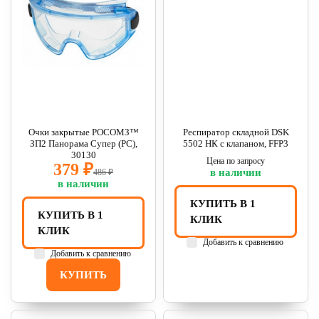
Очки закрытые РОСОМЗ™
Респиратор складной DSK
ЗП2 Панорама Супер (PС),
5502 НК с клапаном, FFP3
30130
Цена по запросу
379 ₽
в наличии
486 ₽
в наличии
КУПИТЬ В 1
КУПИТЬ В 1
КЛИК
КЛИК
Добавить к сравнению
Добавить к сравнению
КУПИТЬ