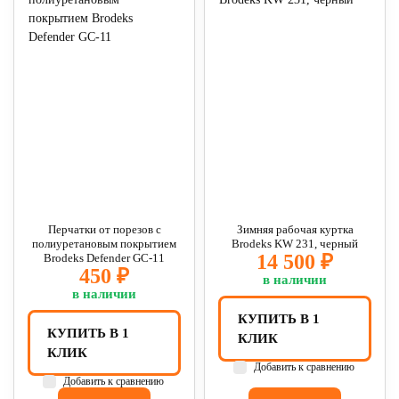
Перчатки от порезов с
Зимняя рабочая куртка
полиуретановым покрытием
Brodeks KW 231, черный
14 500 ₽
Brodeks Defender GС-11
450 ₽
в наличии
в наличии
КУПИТЬ В 1
КУПИТЬ В 1
КЛИК
КЛИК
Добавить к сравнению
Добавить к сравнению