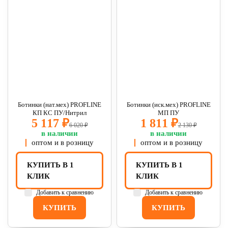
Ботинки (нат.мех) PROFLINE
Ботинки (иск.мех) PROFLINE
КП КС ПУ/Нитрил
МП ПУ
5 117 ₽
1 811 ₽
6 020 ₽
2 130 ₽
в наличии
в наличии
оптом и в розницу
оптом и в розницу
КУПИТЬ В 1
КУПИТЬ В 1
КЛИК
КЛИК
Добавить к сравнению
Добавить к сравнению
КУПИТЬ
КУПИТЬ