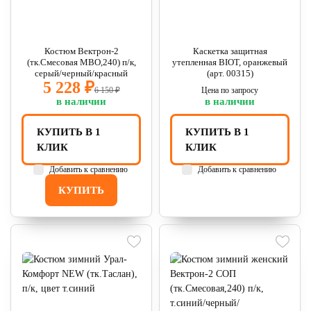
Костюм Вектрон-2
Каскетка защитная
(тк.Смесовая МВО,240) п/к,
утепленная BIOT, оранжевый
серый/черный/красный
(арт. 00315)
5 228 ₽
6 150 ₽
Цена по запросу
в наличии
в наличии
КУПИТЬ В 1
КУПИТЬ В 1
КЛИК
КЛИК
Добавить к сравнению
Добавить к сравнению
КУПИТЬ