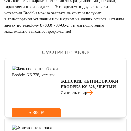
Ознакомьтесь с характеристиками товара, условиями доставки,
гарантиями производителя. Этот артикул и другие товары
категории
Brodeks
можно заказать на сайте и получить
в транспортной компании или в одном из наших офисов. Оставьте
заявку по телефону
8 (800) 700-60-24
,
и мы подготовим
максимально выгодное предложение!
СМОТРИТЕ ТАКЖЕ
читать отзывы
4.8
читать отзывы
4.7
читать отзывы
4.5
ЖЕНСКИЕ ЛЕТНИЕ БРЮКИ
BRODEKS KS 328, ЧЕРНЫЙ
Смотреть товар
6 300 ₽