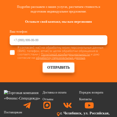
Подробно расскажем о наших услугах, рассчитаем стоимость и
подготовим индивидуальное предложение.
Оставьте свой контакт, мы вам перезвоним
Ваш телефон:
Я согласен(-на) на обработку моих персональных данных
(ФИО, телефон, email) в целях обработки обращения в
соответствии с
Политикой конфиденциальности
и даю
согласие на
обработку персональных данных
.
ОТПРАВИТЬ
Доставка и оплата
Порядок возврата
Отзывы
Контакты
Поставщикам
г. Челябинск, ул. Российская,