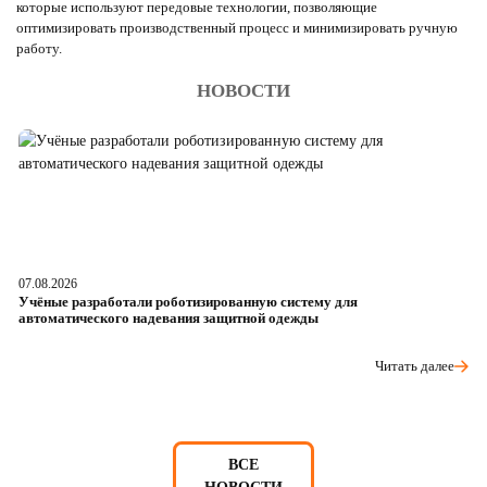
которые используют передовые технологии, позволяющие
оптимизировать производственный процесс и минимизировать ручную
работу.
НОВОСТИ
07.08.2026
06
Учёные разработали роботизированную систему для
О
автоматического надевания защитной одежды
р
Читать далее
ВСЕ