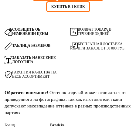
КУПИТЬ В 1 КЛИК
СООБЩИТЬ ОБ
ВОЗВРАТ ТОВАРА В
ИЗМЕНЕНИИ ЦЕНЫ
ТЕЧЕНИЕ 30 ДНЕЙ
БЕСПЛАТНАЯ ДОСТАВКА
ТАБЛИЦА РАЗМЕРОВ
ПРИ ЗАКАЗЕ ОТ 30 000 РУБ.
ЗАКАЗАТЬ НАНЕСЕНИЕ
ЛОГОТИПА
ГАРАНТИЯ КАЧЕСТВА НА
ВЕСЬ АССОРТИМЕНТ
Обратите внимание!
Оттенок изделий может отличаться от
приведенного на фотографиях, так как изготовители ткани
допускают несовпадение оттенков в разных производственных
партиях
Бренд
Brodeks