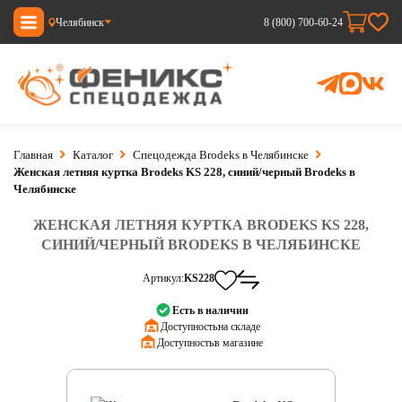
Челябинск
8 (800) 700-60-24
Главная
Каталог
Спецодежда Brodeks в Челябинске
Женская летняя куртка Brodeks KS 228, синий/черный Brodeks в
Челябинске
ЖЕНСКАЯ ЛЕТНЯЯ КУРТКА BRODEKS KS 228,
СИНИЙ/ЧЕРНЫЙ BRODEKS В ЧЕЛЯБИНСКЕ
Артикул:
KS228
Есть в наличии
Доступность:
на складе
Доступность:
в магазине