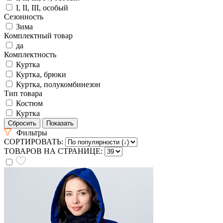
I, II, III, особый
Сезонность
Зима
Комплектный товар
да
Комплектность
Куртка
Куртка, брюки
Куртка, полукомбинезон
Тип товара
Костюм
Куртка
Фильтры
СОРТИРОВАТЬ:
ТОВАРОВ НА СТРАНИЦЕ: