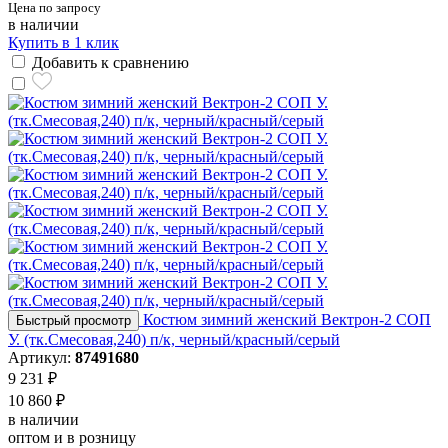
Цена по запросу
в наличии
Купить в 1 клик
Добавить к сравнению
Костюм зимний женский Вектрон-2 СОП
Быстрый просмотр
У. (тк.Смесовая,240) п/к, черный/красный/серый
Артикул:
87491680
9 231 ₽
10 860 ₽
в наличии
оптом и в розницу