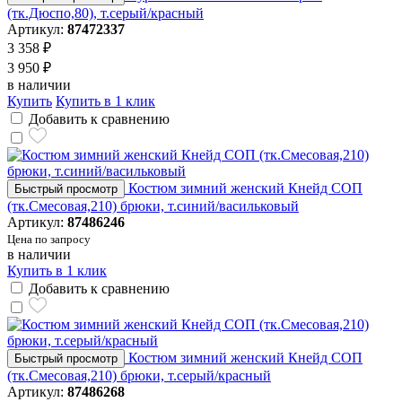
(тк.Дюспо,80), т.серый/красный
Артикул:
87472337
3 358 ₽
3 950 ₽
в наличии
Купить
Купить в 1 клик
Добавить к сравнению
Костюм зимний женский Кнейд СОП
Быстрый просмотр
(тк.Смесовая,210) брюки, т.синий/васильковый
Артикул:
87486246
Цена по запросу
в наличии
Купить в 1 клик
Добавить к сравнению
Костюм зимний женский Кнейд СОП
Быстрый просмотр
(тк.Смесовая,210) брюки, т.серый/красный
Артикул:
87486268