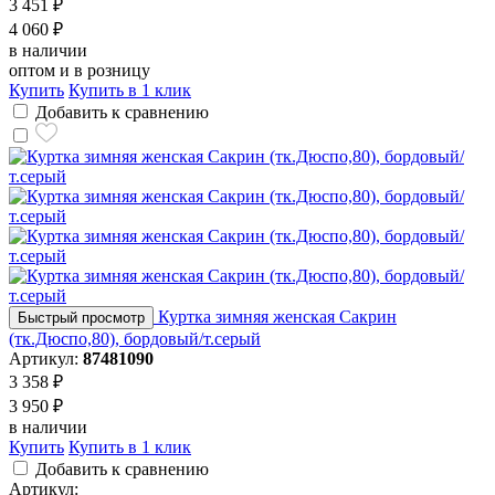
3 451 ₽
4 060 ₽
в наличии
оптом и в розницу
Купить
Купить в 1 клик
Добавить к сравнению
Куртка зимняя женская Сакрин
Быстрый просмотр
(тк.Дюспо,80), бордовый/т.серый
Артикул:
87481090
3 358 ₽
3 950 ₽
в наличии
Купить
Купить в 1 клик
Добавить к сравнению
Артикул: