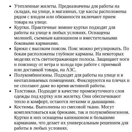
Утепленные жилеты. Предназначены для работы на
складах, на улице, в магазинах, где кассы расположены
рядом с входом или обязанности включают прием
товара на улице.
Куртки. Практичные зимние куртки подходят для
работы на улице в любых условиях. Оснащены
молнией, съемным капюшоном и вместительными
боковыми карманами.
Брюки с высоким поясом. Пояс можно регулировать. По
бокам расположены глубокие карманы. На некоторых
моделях есть светоотражающие полосы. Защищают ноги
и поясницу от ветра и холода при работе с приемкой
или доставкой товара, на АЗС.
Полукомбинезоны. Подходят для работы на улице и в
неотапливаемых помещениях. Фиксируются на плечах и
не сползают даже во время активной работы.
Толстовки. Подходят в качестве промежуточного слоя
одежды под куртку или жилетку. Они обеспечивают
тепло и комфорт, остаются легкими и дышащими.
Костюмы. Выполнены из смесовой ткани. Могут
комплектоваться как брюками, так и полукомбинезоном.
Куртки в них оснащены капюшоном и большими
карманами, что делает их универсальным решением для
работы в любых условиях.