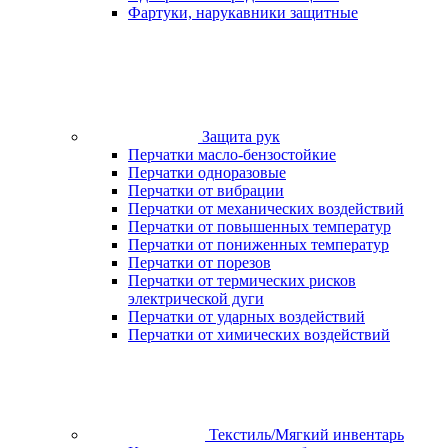
Фартуки, нарукавники защитные
Защита рук
Перчатки масло-бензостойкие
Перчатки одноразовые
Перчатки от вибрации
Перчатки от механических воздействий
Перчатки от повышенных температур
Перчатки от пониженных температур
Перчатки от порезов
Перчатки от термических рисков
электрической дуги
Перчатки от ударных воздействий
Перчатки от химических воздействий
Текстиль/Мягкий инвентарь