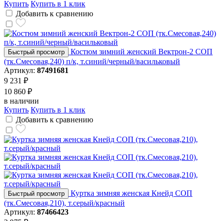
Купить
Купить в 1 клик
Добавить к сравнению
Костюм зимний женский Вектрон-2 СОП
Быстрый просмотр
(тк.Смесовая,240) п/к, т.синий/черный/васильковый
Артикул:
87491681
9 231 ₽
10 860 ₽
в наличии
Купить
Купить в 1 клик
Добавить к сравнению
Куртка зимняя женская Кнейд СОП
Быстрый просмотр
(тк.Смесовая,210), т.серый/красный
Артикул:
87466423