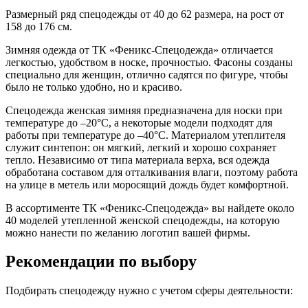
Размерный ряд спецодежды от 40 до 62 размера, на рост от
158 до 176 см.
Зимняя одежда от ТК «Феникс-Спецодежда» отличается
легкостью, удобством в носке, прочностью. Фасоны созданы
специально для женщин, отлично садятся по фигуре, чтобы
было не только удобно, но и красиво.
Спецодежда женская зимняя предназначена для носки при
температуре до –20°С, а некоторые модели подходят для
работы при температуре до –40°С. Материалом утеплителя
служит синтепон: он мягкий, легкий и хорошо сохраняет
тепло. Независимо от типа материала верха, вся одежда
обработана составом для отталкивания влаги, поэтому работа
на улице в метель или моросящий дождь будет комфортной.
В ассортименте ТК «Феникс-Спецодежда» вы найдете около
40 моделей утепленной женской спецодежды, на которую
можно нанести по желанию логотип вашей фирмы.
Рекомендации по выбору
Подбирать спецодежду нужно с учетом сферы деятельности: