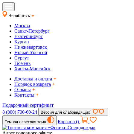
Челябинск
Москва
Санкт-Петербург
Екатеринбург
Курган
Нижневартовск
Новый Уренгой
Сургут
Тюмень
Ханты-Мансийск
Доставка и оплата
Порядок возврата
Отзывы
Контакты
Подарочный сертификат
8 (800) 700-60-24
Версия для слабовидящих
Корзина (
)
Темная / светлая тема
Адрес головного офиса: