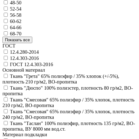
48-50
52-54
56-58
60-62
64-66
68-70
Показать все
ГОСТ
12.4.280-2014
12.4.303-2016
ГОСТ 12.4.303-2016
Основной материал
Ткань "Грета" 65% полиэфир / 35% хлопок (+/-5%),
плотность 210 гр/м2, ВО-пропитка
Ткань "Дюспо" 100% полиэстер, плотность 80 гр/м2, ВО-
пропитка
Ткань "Смесовая" 65% полиэфир / 35% хлопок, плотность
210 гр/м2, ВО-пропитка
Ткань "Смесовая" 65% полиэфир / 35% хлопок, плотность
240 гр/м2, ВО-пропитка
Ткань "Таслан" 100% полиэфир, плотность 135 гр/м2, ВО-
пропитка, ВУ 8000 мм вод.ст.
Материал подкладки