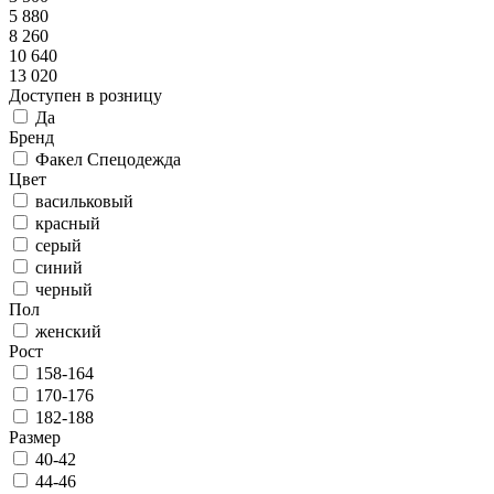
5 880
8 260
10 640
13 020
Доступен в розницу
Да
Бренд
Факел Спецодежда
Цвет
васильковый
красный
серый
синий
черный
Пол
женский
Рост
158-164
170-176
182-188
Размер
40-42
44-46