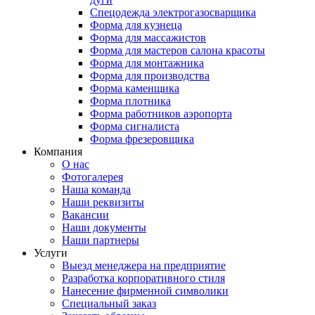
Спецодежда электрогазосварщика
Форма для кузнеца
Форма для массажистов
Форма для мастеров салона красоты
Форма для монтажника
Форма для производства
Форма каменщика
Форма плотника
Форма работников аэропорта
Форма сигналиста
Форма фрезеровщика
Компания
О нас
Фотогалерея
Наша команда
Наши реквизиты
Вакансии
Наши документы
Наши партнеры
Услуги
Выезд менеджера на предприятие
Разработка корпоративного стиля
Нанесение фирменной символики
Специальный заказ