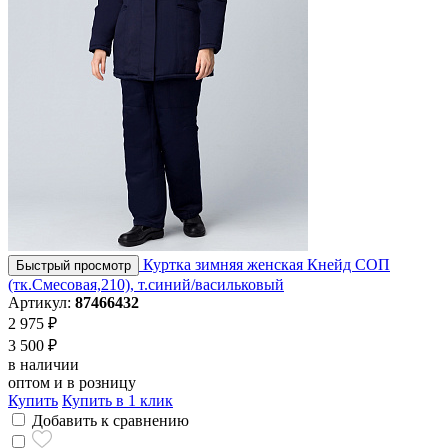
Куртка зимняя женская Кнейд СОП
Быстрый просмотр
(тк.Смесовая,210), т.синий/васильковый
Артикул:
87466432
2 975 ₽
3 500 ₽
в наличии
оптом и в розницу
Купить
Купить в 1 клик
Добавить к сравнению