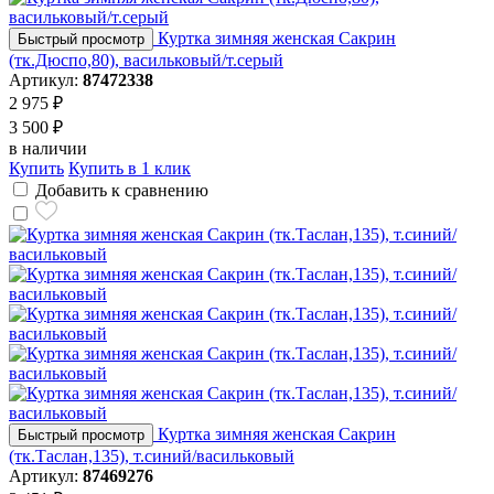
Куртка зимняя женская Сакрин
Быстрый просмотр
(тк.Дюспо,80), васильковый/т.серый
Артикул:
87472338
2 975 ₽
3 500 ₽
в наличии
Купить
Купить в 1 клик
Добавить к сравнению
Куртка зимняя женская Сакрин
Быстрый просмотр
(тк.Таслан,135), т.синий/васильковый
Артикул:
87469276