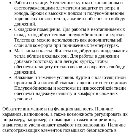
Работа на улице. Утепленные куртки с капюшоном и
светоотражающими элементами защитят от ветра и
холода. Брюки с высоким поясом и полукомбинезоны
хорошо сохраняют тепло, а жилеты обеспечат свободу
движений.
Складские помещения. Для работы в неотапливаемых
складах подойдут теплые полукомбинезоны и куртки.
Толстовки можно использовать как дополнительный
слой для комфорта при пониженных температурах.
Магазины и кассы. Жилеты подойдут для поддержания
тепла вблизи входных зон. Для работы в движении
добавьте толстовку или легкую куртку, чтобы
обеспечить защиту от сквозняков и сохранять свободу
движений.
Влажные и тяжелые условия. Куртки с влагозащитной
пропиткой и плотной тканью защитят от снега и дождя.
Полукомбинезоны и костюмы из износостойкой ткани
обеспечат надежную защиту и комфорт в сложных
условиях.
Обратите внимание и на функциональность. Наличие
карманов, капюшонов, а также возможность регулировать их
по размеру, например, с помощью затяжек или резинок,
значительно увеличивают комфорт использования. Наличие
светоотражающих элементов повышают безопасность в