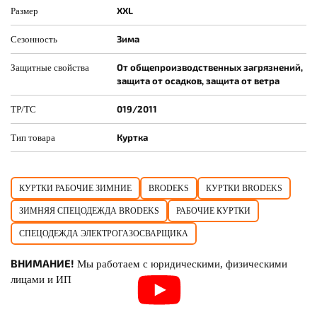
XXL
Размер
Зима
Сезонность
От общепроизводственных загрязнений,
Защитные свойства
защита от осадков, защита от ветра
019/2011
ТР/ТС
Куртка
Тип товара
КУРТКИ РАБОЧИЕ ЗИМНИЕ
BRODEKS
КУРТКИ BRODEKS
ЗИМНЯЯ СПЕЦОДЕЖДА BRODEKS
РАБОЧИЕ КУРТКИ
СПЕЦОДЕЖДА ЭЛЕКТРОГАЗОСВАРЩИКА
ВНИМАНИЕ!
Мы работаем с юридическими, физическими
лицами и ИП