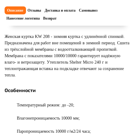
Описание
Отзывы
Доставка и оплата
Самовывоз
Нанесение логотипа
Возврат
Женская куртка KW 208 - зимняя куртка с удлинённой спинкой.
Предназначена для работ вне помещений в зимний период. Сшита
из трёхслойной мембраны с водоотталкивающей пропиткой.
Мембрана с показателями 10000/10000 гарантирует надёжную
влаго- и ветрозащиту. Утеплитель Shelter Micro 240 г и
теплоотражающая вставка на подкладке отвечают за сохранение
тепла.
Особенности
Температурный режим: до -20;
Влагонепроницаемость 10000 мм;
Паропроницаемость 10000 г/м2/24 часа;