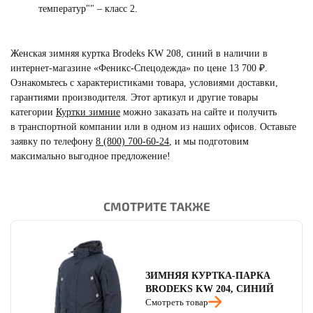
температур"" – класс 2.
Женская зимняя куртка Brodeks KW 208, синий в наличии в
интернет-магазине «Феникс-Спецодежда» по цене 13 700 ₽.
Ознакомьтесь с характеристиками товара, условиями доставки,
гарантиями производителя. Этот артикул и другие товары
категории
Куртки зимние
можно заказать на сайте и получить
в транспортной компании или в одном из наших офисов. Оставьте
заявку по телефону
8 (800) 700-60-24
,
и мы подготовим
максимально выгодное предложение!
СМОТРИТЕ ТАКЖЕ
читать отзывы
4.8
читать отзывы
4.7
читать отзывы
4.5
ЗИМНЯЯ КУРТКА-ПАРКА
BRODEKS KW 204, СИНИЙ
Смотреть товар