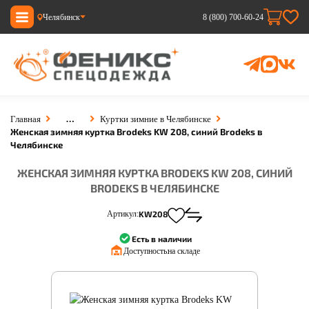
Челябинск
8 (800) 700-60-24
…
Главная
Куртки зимние в Челябинске
Женская зимняя куртка Brodeks KW 208, синий Brodeks в
Челябинске
ЖЕНСКАЯ ЗИМНЯЯ КУРТКА BRODEKS KW 208, СИНИЙ
BRODEKS В ЧЕЛЯБИНСКЕ
Артикул:
KW208
Есть в наличии
Доступность:
на складе