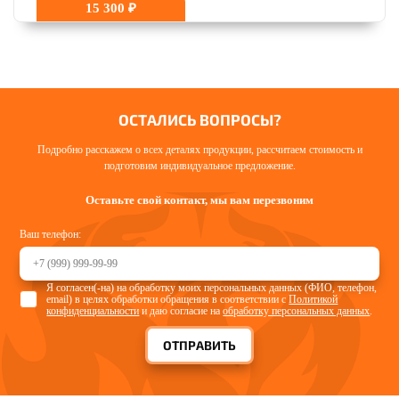
15 300 ₽
ОСТАЛИСЬ ВОПРОСЫ?
Подробно расскажем о всех деталях продукции, рассчитаем стоимость и
подготовим индивидуальное предложение.
Оставьте свой контакт, мы вам перезвоним
Ваш телефон:
Я согласен(-на) на обработку моих персональных данных (ФИО, телефон,
email) в целях обработки обращения в соответствии с
Политикой
конфиденциальности
и даю согласие на
обработку персональных данных
.
ОТПРАВИТЬ