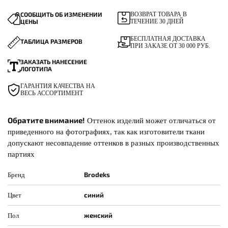
СООБЩИТЬ ОБ ИЗМЕНЕНИИ
ВОЗВРАТ ТОВАРА В
ЦЕНЫ
ТЕЧЕНИЕ 30 ДНЕЙ
БЕСПЛАТНАЯ ДОСТАВКА
ТАБЛИЦА РАЗМЕРОВ
ПРИ ЗАКАЗЕ ОТ 30 000 РУБ.
ЗАКАЗАТЬ НАНЕСЕНИЕ
ЛОГОТИПА
ГАРАНТИЯ КАЧЕСТВА НА
ВЕСЬ АССОРТИМЕНТ
Обратите внимание!
Оттенок изделий может отличаться от
приведенного на фотографиях, так как изготовители ткани
допускают несовпадение оттенков в разных производственных
партиях
Brodeks
Бренд
синий
Цвет
женский
Пол