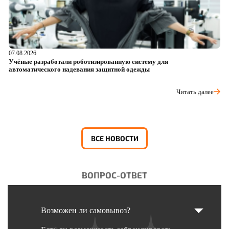
07.08.2026
06
Учёные разработали роботизированную систему для
О
автоматического надевания защитной одежды
р
Читать далее
ВСЕ НОВОСТИ
ВОПРОС-ОТВЕТ
Возможен ли самовывоз?