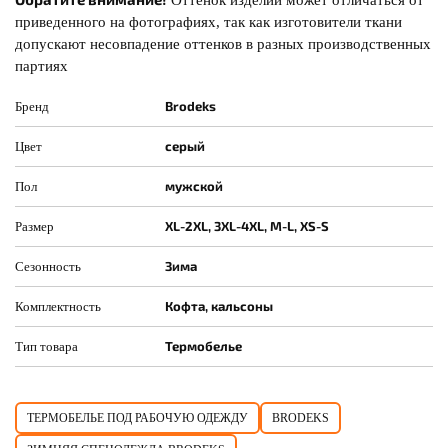
Оттенок изделий может отличаться от
приведенного на фотографиях, так как изготовители ткани
допускают несовпадение оттенков в разных производственных
партиях
Brodeks
Бренд
серый
Цвет
мужской
Пол
XL-2XL, 3XL-4XL, M-L, XS-S
Размер
Зима
Сезонность
Кофта, кальсоны
Комплектность
Термобелье
Тип товара
ТЕРМОБЕЛЬЕ ПОД РАБОЧУЮ ОДЕЖДУ
BRODEKS