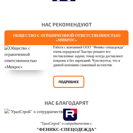
НАС РЕКОМЕНДУЮТ
ОБЩЕСТВО С ОГРАНИЧЕННОЙ ОТВЕТСТВЕННОСТЬЮ
«МИКРОС»
Работа с компанией ООО "Феникс-спецодежда"
очень порадовала! Быстро решают все
поставленные задачи, товар всегда доставляют
вовремя и без нареканий. Чувствуется, что в
данной компании слаженный коллектив.
ПОДРОБНЕЕ
НАС БЛАГОДАРЯТ
"УралСтрой" о сотрудничестве с:
"ФЕНИКС-СПЕЦОДЕЖДА"