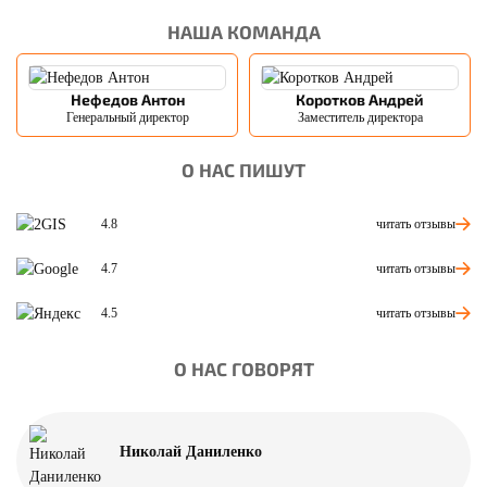
НАША КОМАНДА
Нефедов Антон
Коротков Андрей
Генеральный директор
Заместитель директора
О НАС ПИШУТ
читать отзывы
4.8
читать отзывы
4.7
читать отзывы
4.5
О НАС ГОВОРЯТ
Николай Даниленко