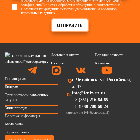
Я согласен(-на) на обработку моих персональных данных (ФИО,
телефон, email) в целях обработки обращения в соответствии с
Политикой конфиденциальности
и даю согласие на
обработку
персональных данных
.
ОТПРАВИТЬ
Доставка и оплата
Порядок возврата
Отзывы
Контакты
Поставщикам
г. Челябинск, ул. Российская,
д. 47
Дилерам
info@fenix-siz.ru
Организаторам совместных
закупок
8 (351) 216-64-65
8 (800) 700-60-24
Энциклопедия
(звонок по РФ бесплатный)
Полезная информация
Карта сайта
Обратная связь