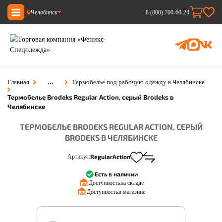
Челябинск
8 (800) 700-60-24
…
Главная
Термобелье под рабочую одежду в Челябинске
Термобелье Brodeks Regular Action, серый Brodeks в
Челябинске
ТЕРМОБЕЛЬЕ BRODEKS REGULAR ACTION, СЕРЫЙ
BRODEKS В ЧЕЛЯБИНСКЕ
Артикул:
RegularAction
Есть в наличии
Доступность:
на складе
Доступность:
в магазине