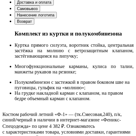
Доставка и оплата
Самовывоз
Нанесение логотипа
Возврат
Комплект из куртки и полукомбинезона
Куртка прямого силуэта, воротник стойка, центральная
застёжка на молнию с ветрозащитным клапаном,
застёгивающимся на липучку;
Многофункциональные карманы, кулиса по талии,
манжеты рукавов на резинке;
Полукомбинезон с застежкой в правом боковом шве на
пуговицы, гульфик на «молнию»;
На грудке накладной карман с клапаном, на правом
бедре объемный карман с клапаном
.
Костюм рабочий летний «Ф-1» — (тк.Смесовая,240), п/к,
синий/черный в наличии в интернет-магазине «Феникс-
Спецодежда» по цене 4 382 ₽. Ознакомьтесь
с характеристиками товара, условиями доставки, гарантиями