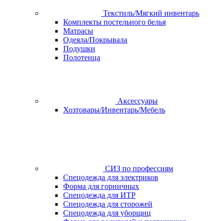
Текстиль/Мягкий инвентарь
Комплекты постельного белья
Матрасы
Одеяла/Покрывала
Подушки
Полотенца
Аксессуары
Хозтовары/Инвентарь/Мебель
СИЗ по профессиям
Спецодежда для электриков
Форма для горничных
Спецодежда для ИТР
Спецодежда для сторожей
Спецодежда для уборщиц