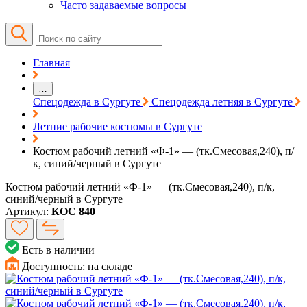
Часто задаваемые вопросы
Главная
…
Спецодежда в Сургуте
Спецодежда летняя в Сургуте
Летние рабочие костюмы в Сургуте
Костюм рабочий летний «Ф-1» — (тк.Смесовая,240), п/
к, синий/черный в Сургуте
Костюм рабочий летний «Ф-1» — (тк.Смесовая,240), п/к,
синий/черный в Сургуте
Артикул:
КОС 840
Есть в наличии
Доступность:
на складе