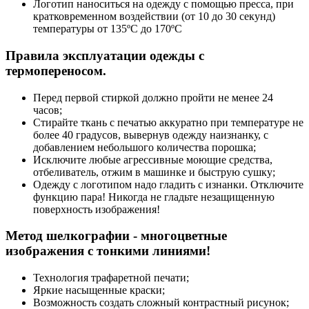
Логотип наноситься на одежду с помощью пресса, при
кратковременном воздействии (от 10 до 30 секунд)
температуры от 135ºС до 170ºС
Правила эксплуатации одежды с
термопереносом.
Перед первой стиркой должно пройти не менее 24
часов;
Стирайте ткань с печатью аккуратно при температуре не
более 40 градусов, вывернув одежду наизнанку, с
добавлением небольшого количества порошка;
Исключите любые агрессивные моющие средства,
отбеливатель, отжим в машинке и быструю сушку;
Одежду с логотипом надо гладить с изнанки. Отключите
функцию пара! Никогда не гладьте незащищенную
поверхность изображения!
Метод шелкографии - многоцветные
изображения с тонкими линиями!
Технология трафаретной печати;
Яркие насыщенные краски;
Возможность создать сложный контрастный рисунок;