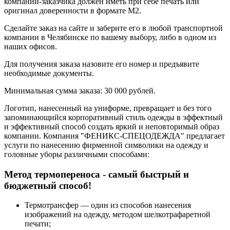
компании-заказчика должен иметь при себе печать или
оригинал доверенности в формате М2.
Сделайте заказ на сайте и заберите его в любой транспортной
компании в Челябинске по вашему выбору, либо в одном из
наших офисов.
Для получения заказа назовите его номер и предъявите
необходимые документы.
Минимальная сумма заказа: 30 000 рублей.
Логотип, нанесенный на униформе, превращает и без того
запоминающийся корпоративный стиль одежды в эффектный
и эффективный способ создать яркий и неповторимый образ
компании. Компания "ФЕНИКС-СПЕЦОДЕЖДА" предлагает
услуги по нанесению фирменной символики на одежду и
головные уборы различными способами:
Метод термопереноса - самый быстрый и
бюджетный способ!
Термотрансфер — один из способов нанесения
изображений на одежду, методом шелкотрафаретной
печати;