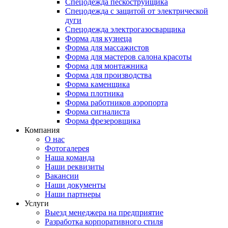
Спецодежда пескоструйщика
Спецодежда с защитой от электрической
дуги
Спецодежда электрогазосварщика
Форма для кузнеца
Форма для массажистов
Форма для мастеров салона красоты
Форма для монтажника
Форма для производства
Форма каменщика
Форма плотника
Форма работников аэропорта
Форма сигналиста
Форма фрезеровщика
Компания
О нас
Фотогалерея
Наша команда
Наши реквизиты
Вакансии
Наши документы
Наши партнеры
Услуги
Выезд менеджера на предприятие
Разработка корпоративного стиля