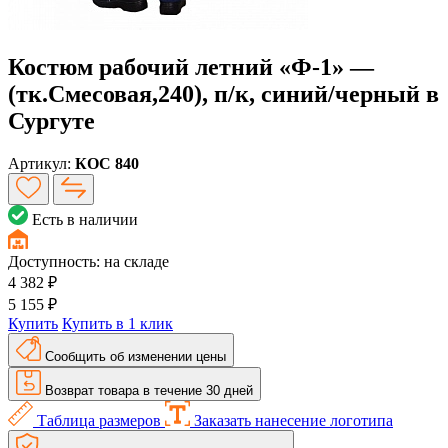
Костюм рабочий летний «Ф-1» —
(тк.Смесовая,240), п/к, синий/черный в
Сургуте
Артикул:
КОС 840
Есть в наличии
Доступность:
на складе
4 382 ₽
5 155 ₽
Купить
Купить в 1 клик
Сообщить об изменении цены
Возврат товара в течение 30 дней
Таблица размеров
Заказать нанесение логотипа