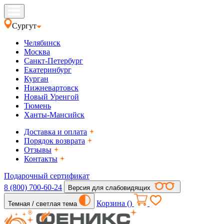
Сургут
Челябинск
Москва
Санкт-Петербург
Екатеринбург
Курган
Нижневартовск
Новый Уренгой
Тюмень
Ханты-Мансийск
Доставка и оплата
Порядок возврата
Отзывы
Контакты
Подарочный сертификат
8 (800) 700-60-24
Версия для слабовидящих
Корзина (
)
Темная / светлая тема