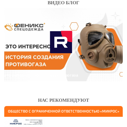
ВИДЕО БЛОГ
Это интересно: История противогаза
НАС РЕКОМЕНДУЮТ
ОБЩЕСТВО С ОГРАНИЧЕННОЙ ОТВЕТСТВЕННОСТЬЮ «МИКРОС»