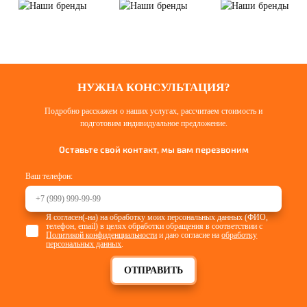
НУЖНА КОНСУЛЬТАЦИЯ?
Подробно расскажем о наших услугах, рассчитаем стоимость и
подготовим индивидуальное предложение.
Оставьте свой контакт, мы вам перезвоним
Ваш телефон:
Я согласен(-на) на обработку моих персональных данных (ФИО,
телефон, email) в целях обработки обращения в соответствии с
Политикой конфиденциальности
и даю согласие на
обработку
персональных данных
.
ОТПРАВИТЬ