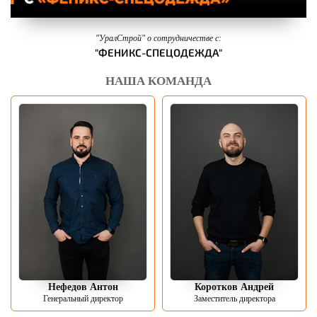
"УралСтрой" о сотрудничестве с:
"ФЕНИКС-СПЕЦОДЕЖДА"
НАША КОМАНДА
Нефедов Антон
Коротков Андрей
Генеральный директор
Заместитель директора