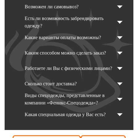
Возможен ли самовывоз?
Есть ли возможность забрендировать
одежду?
Какие варианты оплаты возможны?
Каким способом можно сделать заказ?
Работаете ли Вы с физическими лицами?
Сколько стоит доставка?
Виды спецодежды, представленные в
компании «Феникс-Спецодежда»?
Какая специальная одежда у Вас есть?