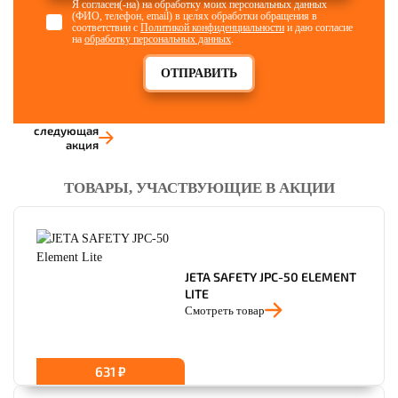
Я согласен(-на) на обработку моих персональных данных
(ФИО, телефон, email) в целях обработки обращения в
соответствии с
Политикой конфиденциальности
и даю согласие
на
обработку персональных данных
.
ОТПРАВИТЬ
следующая
акция
ТОВАРЫ, УЧАСТВУЮЩИЕ В АКЦИИ
JETA SAFETY JPC-50 ELEMENT
LITE
Смотреть товар
631 ₽