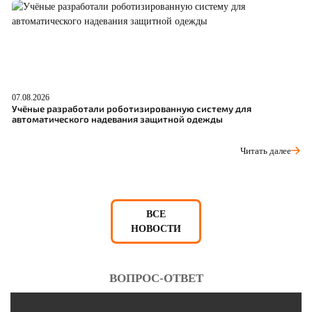
07.08.2026
06
Учёные разработали роботизированную систему для
О
автоматического надевания защитной одежды
С
Читать далее
ВСЕ
НОВОСТИ
ВОПРОС-ОТВЕТ