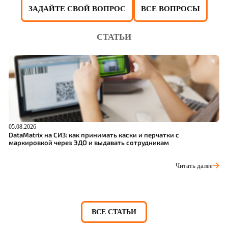
ЗАДАЙТЕ СВОЙ ВОПРОС
ВСЕ ВОПРОСЫ
СТАТЬИ
05.08.2026
04
DataMatrix на СИЗ: как принимать каски и перчатки с
Ш
маркировкой через ЭДО и выдавать сотрудникам
р
Читать далее
ВСЕ СТАТЬИ