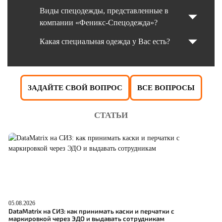
Виды спецодежды, представленные в
компании «Феникс-Спецодежда»?
Какая специальная одежда у Вас есть?
ЗАДАЙТЕ СВОЙ ВОПРОС
ВСЕ ВОПРОСЫ
СТАТЬИ
05.08.2026
04
DataMatrix на СИЗ: как принимать каски и перчатки с
Ш
маркировкой через ЭДО и выдавать сотрудникам
р