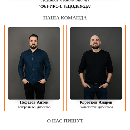
"УралСтрой" о сотрудничестве с:
"ФЕНИКС-СПЕЦОДЕЖДА"
НАША КОМАНДА
Нефедов Антон
Коротков Андрей
Генеральный директор
Заместитель директора
О НАС ПИШУТ