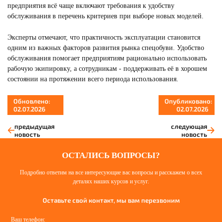
предприятия всё чаще включают требования к удобству
обслуживания в перечень критериев при выборе новых моделей.
Эксперты отмечают, что практичность эксплуатации становится
одним из важных факторов развития рынка спецобуви. Удобство
обслуживания помогает предприятиям рационально использовать
рабочую экипировку, а сотрудникам - поддерживать её в хорошем
состоянии на протяжении всего периода использования.
Обновлено:
Опубликовано:
02.07.2026
02.07.2026
предыдущая
следующая
новость
новость
ОСТАЛИСЬ ВОПРОСЫ?
Подробно ответим на все интересующие вас вопросы и расскажем о всех
деталях наших курсов и услуг.
Оставьте свой контакт, мы вам перезвоним
Ваш телефон: