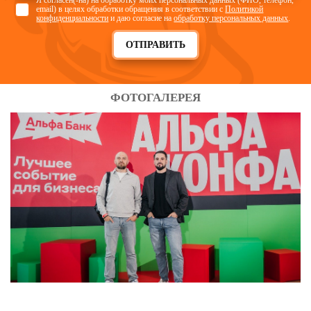
Я согласен(-на) на обработку моих персональных данных (ФИО, телефон,
email) в целях обработки обращения в соответствии с
Политикой
конфиденциальности
и даю согласие на
обработку персональных данных
.
ОТПРАВИТЬ
ФОТОГАЛЕРЕЯ