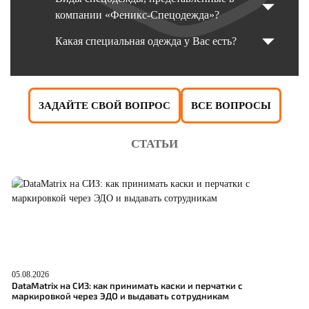
компании «Феникс-Спецодежда»?
Какая специальная одежда у Вас есть?
ЗАДАЙТЕ СВОЙ ВОПРОС
ВСЕ ВОПРОСЫ
СТАТЬИ
05.08.2026
04
DataMatrix на СИЗ: как принимать каски и перчатки с
Ш
маркировкой через ЭДО и выдавать сотрудникам
р