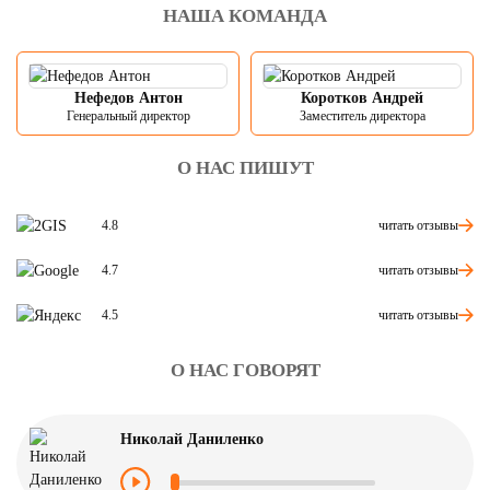
НАША КОМАНДА
Нефедов Антон
Коротков Андрей
Генеральный директор
Заместитель директора
О НАС ПИШУТ
читать отзывы
4.8
читать отзывы
4.7
читать отзывы
4.5
О НАС ГОВОРЯТ
Николай Даниленко