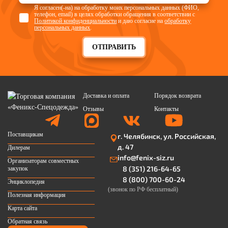
Я согласен(-на) на обработку моих персональных данных (ФИО,
телефон, email) в целях обработки обращения в соответствии с
Политикой конфиденциальности
и даю согласие на
обработку
персональных данных
.
ОТПРАВИТЬ
Доставка и оплата
Порядок возврата
Отзывы
Контакты
Поставщикам
г. Челябинск, ул. Российская,
д. 47
Дилерам
info@fenix-siz.ru
Организаторам совместных
8 (351) 216-64-65
закупок
8 (800) 700-60-24
Энциклопедия
(звонок по РФ бесплатный)
Полезная информация
Карта сайта
Обратная связь