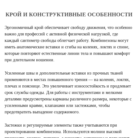
КРОЙ И КОНСТРУКТИВНЫЕ ОСОБЕННОСТИ
Эргономичный крой обеспечивает свободу движения, что особенно
важно для профессий с активной физической нагрузкой, где
каждый сантиметр свободы облегчает работу. Комбинезоны могут
иметь анатомические вставки и сгибы на коленях, локтях и спине,
которые повторяют естественные линии тела и повышают комфорт
при длительном ношении.
Усиленные швы и дополнительные вставки из прочных тканей
применяются в местах повышенного трения — на коленях, локтях,
плечах и пояснице. Это увеличивает износостойкость и продлевает
срок службы одежды. Для работы с инструментами и мелкими
деталями предусмотрены карманы различного размера, некоторые с
усиленными краями, клапанами или застежками, чтобы
предотвратить выпадение содержимого.
Застежки и регулируемые элементы также учитываются при
проектировании комбинезона. Используются молнии высокой