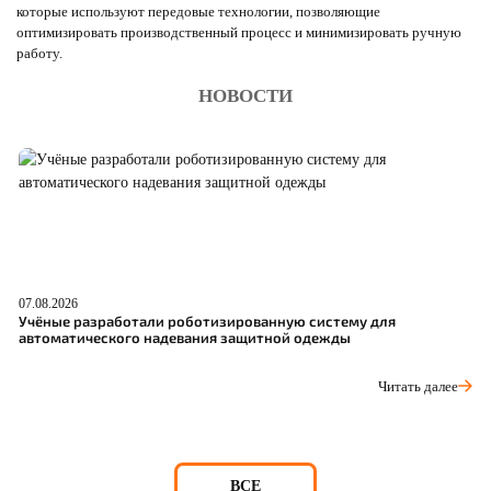
которые используют передовые технологии, позволяющие
оптимизировать производственный процесс и минимизировать ручную
работу.
НОВОСТИ
07.08.2026
06
Учёные разработали роботизированную систему для
О
автоматического надевания защитной одежды
С
Читать далее
ВСЕ