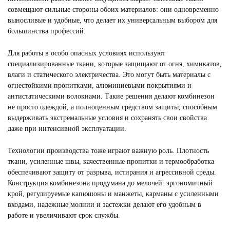
совмещают сильные стороны обоих материалов: они одновременно
выносливые и удобные, что делает их универсальным выбором для
большинства профессий.
Для работы в особо опасных условиях используют
специализированные ткани, которые защищают от огня, химикатов,
влаги и статического электричества. Это могут быть материалы с
огнестойкими пропитками, алюминиевыми покрытиями и
антистатическими волокнами. Такие решения делают комбинезон
не просто одеждой, а полноценным средством защиты, способным
выдерживать экстремальные условия и сохранять свои свойства
даже при интенсивной эксплуатации.
Технологии производства тоже играют важную роль. Плотность
ткани, усиленные швы, качественные пропитки и термообработка
обеспечивают защиту от разрыва, истирания и агрессивной среды.
Конструкция комбинезона продумана до мелочей: эргономичный
крой, регулируемые капюшоны и манжеты, карманы с усиленными
входами, надежные молнии и застежки делают его удобным в
работе и увеличивают срок службы.