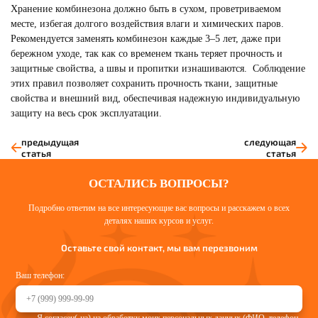
Хранение комбинезона должно быть в сухом, проветриваемом
месте, избегая долгого воздействия влаги и химических паров.
Рекомендуется заменять комбинезон каждые 3–5 лет, даже при
бережном уходе, так как со временем ткань теряет прочность и
защитные свойства, а швы и пропитки изнашиваются. Соблюдение
этих правил позволяет сохранить прочность ткани, защитные
свойства и внешний вид, обеспечивая надежную индивидуальную
защиту на весь срок эксплуатации.
предыдущая
следующая
статья
статья
ОСТАЛИСЬ ВОПРОСЫ?
Подробно ответим на все интересующие вас вопросы и расскажем о всех
деталях наших курсов и услуг.
Оставьте свой контакт, мы вам перезвоним
Ваш телефон: