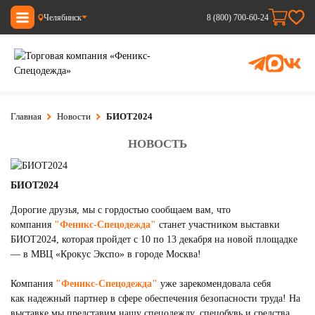
Челябинск
8 (800) 700-60-24
Главная
Новости
БИОТ2024
НОВОСТЬ
БИОТ2024
Дорогие друзья, мы с гордостью сообщаем вам, что
компания
"Феникс-Спецодежда"
станет участником выставки
БИОТ2024, которая пройдет с 10 по 13 декабря на новой площадке
— в МВЦ «Крокус Экспо» в городе Москва!
Компания
"Феникс-Спецодежда"
уже зарекомендовала себя
как надежный партнер в сфере обеспечения безопасности труда! На
выставке мы представим нашу спецодежду, спецобувь и средства