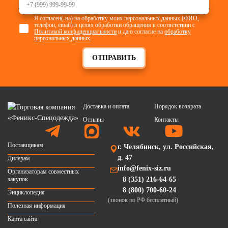
Я согласен(-на) на обработку моих персональных данных (ФИО,
телефон, email) в целях обработки обращения в соответствии с
Политикой конфиденциальности
и даю согласие на
обработку
персональных данных
.
ОТПРАВИТЬ
Доставка и оплата
Порядок возврата
Отзывы
Контакты
Поставщикам
г. Челябинск, ул. Российская,
д. 47
Дилерам
info@fenix-siz.ru
Организаторам совместных
закупок
8 (351) 216-64-65
8 (800) 700-60-24
Энциклопедия
(звонок по РФ бесплатный)
Полезная информация
Карта сайта