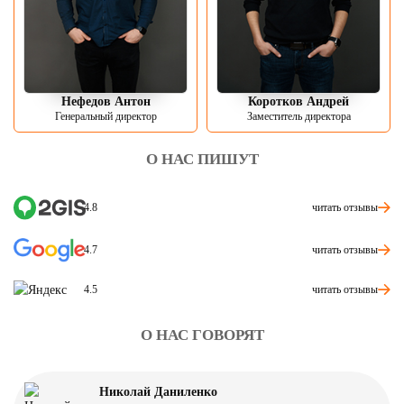
Нефедов Антон
Коротков Андрей
Генеральный директор
Заместитель директора
О НАС ПИШУТ
читать отзывы
4.8
читать отзывы
4.7
читать отзывы
4.5
О НАС ГОВОРЯТ
Николай Даниленко