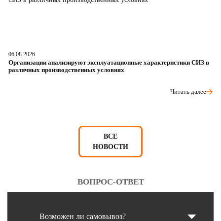
06.08.2026
05
Организации анализируют эксплуатационные характеристики СИЗ в
О
различных производственных условиях
п
Читать далее
ВСЕ
НОВОСТИ
ВОПРОС-ОТВЕТ
Возможен ли самовывоз?