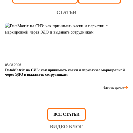
СТАТЬИ
05.08.2026
04
DataMatrix на СИЗ: как принимать каски и перчатки с маркировкой
Ш
через ЭДО и выдавать сотрудникам
ра
Читать далее
ВСЕ СТАТЬИ
ВИДЕО БЛОГ