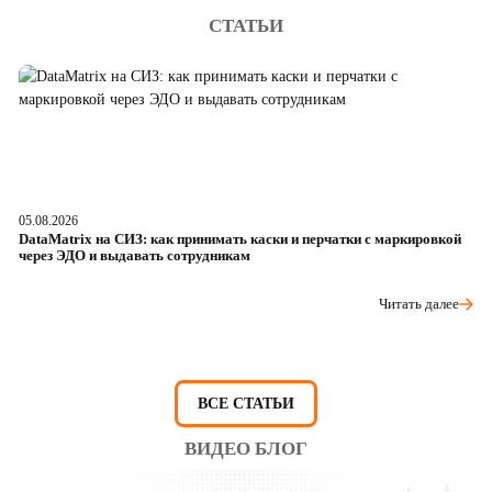
СТАТЬИ
05.08.2026
04
DataMatrix на СИЗ: как принимать каски и перчатки с маркировкой
Ш
через ЭДО и выдавать сотрудникам
ра
Читать далее
ВСЕ СТАТЬИ
ВИДЕО БЛОГ