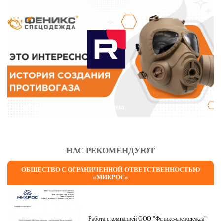
Это интересно: История противогаза
НАС РЕКОМЕНДУЮТ
ОБЩЕСТВО С ОГРАНИЧЕННОЙ ОТВЕТСТВЕННОСТЬЮ
«МИКРОС»
Работа с компанией ООО "Феникс-спецодежда"