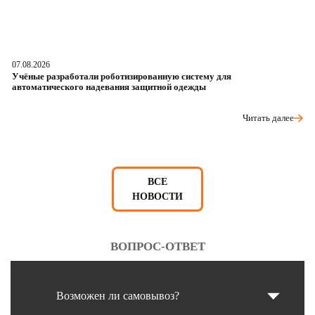
07.08.2026
06
Учёные разработали роботизированную систему для
О
автоматического надевания защитной одежды
р
Читать далее
ВСЕ
НОВОСТИ
ВОПРОС-ОТВЕТ
Возможен ли самовывоз?