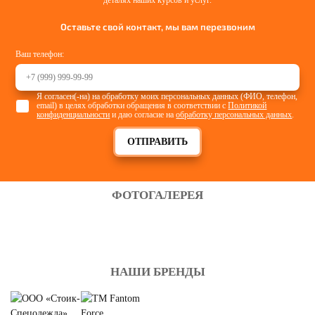
деталях наших курсов и услуг.
Оставьте свой контакт, мы вам перезвоним
Ваш телефон:
Я согласен(-на) на обработку моих персональных данных (ФИО, телефон,
email) в целях обработки обращения в соответствии с
Политикой
конфиденциальности
и даю согласие на
обработку персональных данных
.
ОТПРАВИТЬ
ФОТОГАЛЕРЕЯ
НАШИ БРЕНДЫ