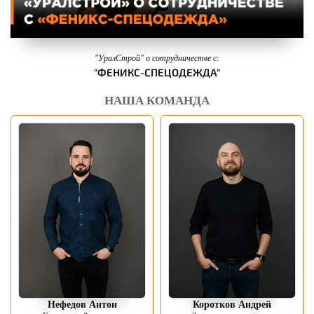
"УралСтрой" о сотрудничестве с:
"ФЕНИКС-СПЕЦОДЕЖДА"
НАША КОМАНДА
Нефедов Антон
Коротков Андрей