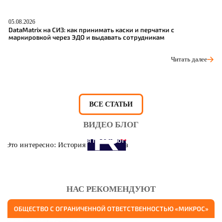
05.08.2026
04
DataMatrix на СИЗ: как принимать каски и перчатки с
Ш
маркировкой через ЭДО и выдавать сотрудникам
р
Читать далее
ВСЕ СТАТЬИ
ВИДЕО БЛОГ
Это интересно: История противогаза
НАС РЕКОМЕНДУЮТ
ОБЩЕСТВО С ОГРАНИЧЕННОЙ ОТВЕТСТВЕННОСТЬЮ «МИКРОС»