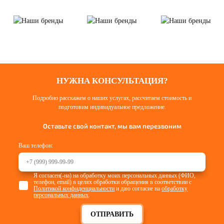
НУЖНА КОНСУЛЬТАЦИЯ?
Подробно расскажем о наших услугах, рассчитаем стоимость и
подготовим индивидуальное предложение.
Оставьте свой контакт, мы вам перезвоним
Ваш телефон:
Я согласен(-на) на обработку моих персональных данных (ФИО,
телефон, email) в целях обработки обращения в соответствии с
Политикой конфиденциальности
и даю согласие на
обработку
персональных данных
.
ОТПРАВИТЬ