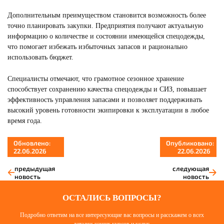
Дополнительным преимуществом становится возможность более
точно планировать закупки. Предприятия получают актуальную
информацию о количестве и состоянии имеющейся спецодежды,
что помогает избежать избыточных запасов и рационально
использовать бюджет.
Специалисты отмечают, что грамотное сезонное хранение
способствует сохранению качества спецодежды и СИЗ, повышает
эффективность управления запасами и позволяет поддерживать
высокий уровень готовности экипировки к эксплуатации в любое
время года.
Обновлено:
Опубликовано:
22.06.2026
22.06.2026
предыдущая
следующая
новость
новость
ОСТАЛИСЬ ВОПРОСЫ?
Подробно ответим на все интересующие вас вопросы и расскажем о всех