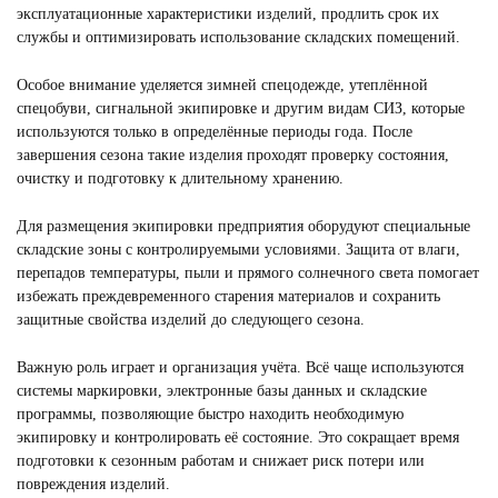
эксплуатационные характеристики изделий, продлить срок их
службы и оптимизировать использование складских помещений.
Особое внимание уделяется зимней спецодежде, утеплённой
спецобуви, сигнальной экипировке и другим видам СИЗ, которые
используются только в определённые периоды года. После
завершения сезона такие изделия проходят проверку состояния,
очистку и подготовку к длительному хранению.
Для размещения экипировки предприятия оборудуют специальные
складские зоны с контролируемыми условиями. Защита от влаги,
перепадов температуры, пыли и прямого солнечного света помогает
избежать преждевременного старения материалов и сохранить
защитные свойства изделий до следующего сезона.
Важную роль играет и организация учёта. Всё чаще используются
системы маркировки, электронные базы данных и складские
программы, позволяющие быстро находить необходимую
экипировку и контролировать её состояние. Это сокращает время
подготовки к сезонным работам и снижает риск потери или
повреждения изделий.