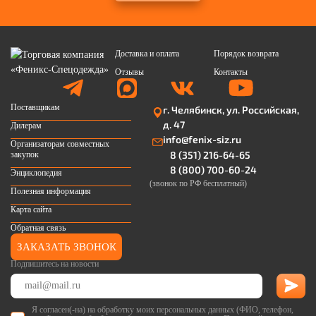
Доставка и оплата
Порядок возврата
Отзывы
Контакты
Поставщикам
г. Челябинск, ул. Российская,
д. 47
Дилерам
info@fenix-siz.ru
Организаторам совместных
8 (351) 216-64-65
закупок
8 (800) 700-60-24
Энциклопедия
(звонок по РФ бесплатный)
Полезная информация
Карта сайта
Обратная связь
ЗАКАЗАТЬ ЗВОНОК
Подпишитесь на новости
Я согласен(-на) на обработку моих персональных данных (ФИО, телефон,