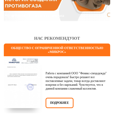
Это интересно: История противогаза
НАС РЕКОМЕНДУЮТ
ОБЩЕСТВО С ОГРАНИЧЕННОЙ ОТВЕТСТВЕННОСТЬЮ
«МИКРОС»
Работа с компанией ООО "Феникс-спецодежда"
очень порадовала! Быстро решают все
поставленные задачи, товар всегда доставляют
вовремя и без нареканий. Чувствуется, что в
данной компании слаженный коллектив.
ПОДРОБНЕЕ