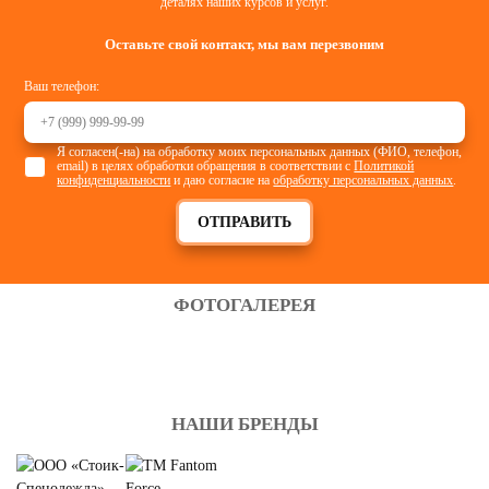
деталях наших курсов и услуг.
Оставьте свой контакт, мы вам перезвоним
Ваш телефон:
Я согласен(-на) на обработку моих персональных данных (ФИО, телефон,
email) в целях обработки обращения в соответствии с
Политикой
конфиденциальности
и даю согласие на
обработку персональных данных
.
ОТПРАВИТЬ
ФОТОГАЛЕРЕЯ
НАШИ БРЕНДЫ