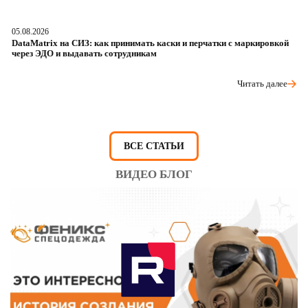
05.08.2026
04
DataMatrix на СИЗ: как принимать каски и перчатки с маркировкой
Ш
через ЭДО и выдавать сотрудникам
ра
Читать далее
ВСЕ СТАТЬИ
ВИДЕО БЛОГ