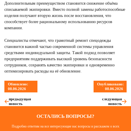
Дополнительным преимуществом становится снижение объёма
списываемой экипировки. Вместо полной замены работоспособные
изделия получают вторую жизнь после восстановления, что
способствует более рациональному использованию ресурсов
компании.
Специалисты отмечают, что грамотный ремонт спецодежды
становится важной частью современной системы управления
средствами индивидуальной защиты. Такой подход позволяет
предприятиям поддерживать высокий уровень безопасности
сотрудников, сохранять качество экипировки и одновременно
оптимизировать расходы на её обновление.
Обновлено:
Опубликовано:
08.06.2026
08.06.2026
предыдущая
следующая
новость
новость
ОСТАЛИСЬ ВОПРОСЫ?
Подробно ответим на все интересующие вас вопросы и расскажем о всех