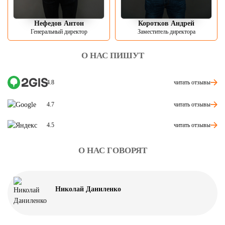
Нефедов Антон
Коротков Андрей
Генеральный директор
Заместитель директора
О НАС ПИШУТ
читать отзывы
4.8
читать отзывы
4.7
читать отзывы
4.5
О НАС ГОВОРЯТ
Николай Даниленко