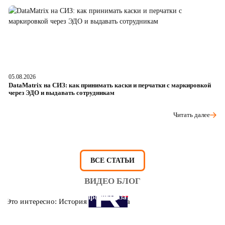
05.08.2026
04
DataMatrix на СИЗ: как принимать каски и перчатки с маркировкой
Ш
через ЭДО и выдавать сотрудникам
ра
Читать далее
ВСЕ СТАТЬИ
ВИДЕО БЛОГ
Это интересно: История противогаза