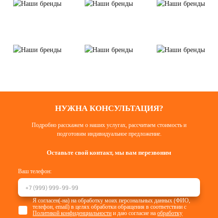
НУЖНА КОНСУЛЬТАЦИЯ?
Подробно расскажем о наших услугах, рассчитаем стоимость и
подготовим индивидуальное предложение.
Оставьте свой контакт, мы вам перезвоним
Ваш телефон:
Я согласен(-на) на обработку моих персональных данных (ФИО,
телефон, email) в целях обработки обращения в соответствии с
Политикой конфиденциальности
и даю согласие на
обработку