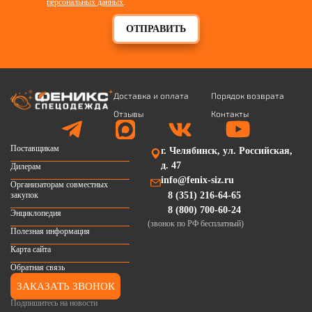
персональных данных
.
ОТПРАВИТЬ
Доставка и оплата
Порядок возврата
Отзывы
Контакты
Поставщикам
г. Челябинск, ул. Российская,
д. 47
Дилерам
info@fenix-siz.ru
Организаторам совместных
закупок
8 (351) 216-64-65
8 (800) 700-60-24
Энциклопедия
(звонок по РФ бесплатный)
Полезная информация
Карта сайта
Обратная связь
ЗАКАЗАТЬ ЗВОНОК
Подпишитесь на новости