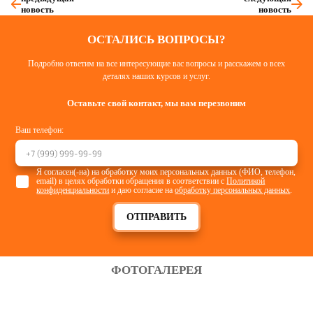
новость
новость
ОСТАЛИСЬ ВОПРОСЫ?
Подробно ответим на все интересующие вас вопросы и расскажем о всех
деталях наших курсов и услуг.
Оставьте свой контакт, мы вам перезвоним
Ваш телефон:
Я согласен(-на) на обработку моих персональных данных (ФИО, телефон,
email) в целях обработки обращения в соответствии с
Политикой
конфиденциальности
и даю согласие на
обработку персональных данных
.
ОТПРАВИТЬ
ФОТОГАЛЕРЕЯ