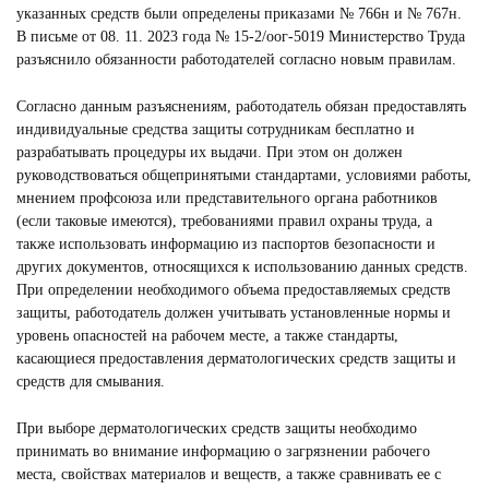
указанных средств были определены приказами № 766н и № 767н.
В письме от 08. 11. 2023 года № 15-2/оог-5019 Министерство Труда
разъяснило обязанности работодателей согласно новым правилам.
Согласно данным разъяснениям, работодатель обязан предоставлять
индивидуальные средства защиты сотрудникам бесплатно и
разрабатывать процедуры их выдачи. При этом он должен
руководствоваться общепринятыми стандартами, условиями работы,
мнением профсоюза или представительного органа работников
(если таковые имеются), требованиями правил охраны труда, а
также использовать информацию из паспортов безопасности и
других документов, относящихся к использованию данных средств.
При определении необходимого объема предоставляемых средств
защиты, работодатель должен учитывать установленные нормы и
уровень опасностей на рабочем месте, а также стандарты,
касающиеся предоставления дерматологических средств защиты и
средств для смывания.
При выборе дерматологических средств защиты необходимо
принимать во внимание информацию о загрязнении рабочего
места, свойствах материалов и веществ, а также сравнивать ее с