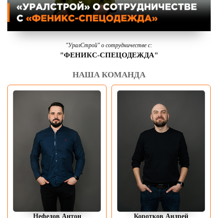
"УралСтрой" о сотрудничестве с:
"ФЕНИКС-СПЕЦОДЕЖДА"
НАША КОМАНДА
Нефедов Антон
Коротков Андрей