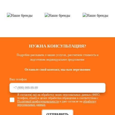
НУЖНА КОНСУЛЬТАЦИЯ?
Подробно расскажем о наших услугах, рассчитаем стоимость и
подготовим индивидуальное предложение.
Оставьте свой контакт, мы вам перезвоним
Ваш телефон:
Я согласен(-на) на обработку моих персональных данных (ФИО,
телефон, email) в целях обработки обращения в соответствии с
Политикой конфиденциальности
и даю согласие на
обработку
персональных данных
.
ОТПРАВИТЬ