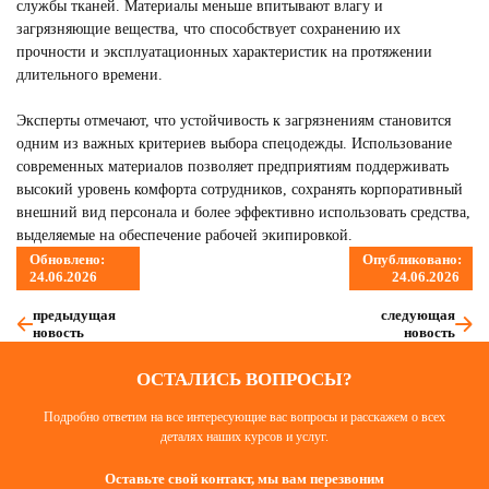
службы тканей. Материалы меньше впитывают влагу и
загрязняющие вещества, что способствует сохранению их
прочности и эксплуатационных характеристик на протяжении
длительного времени.
Эксперты отмечают, что устойчивость к загрязнениям становится
одним из важных критериев выбора спецодежды. Использование
современных материалов позволяет предприятиям поддерживать
высокий уровень комфорта сотрудников, сохранять корпоративный
внешний вид персонала и более эффективно использовать средства,
выделяемые на обеспечение рабочей экипировкой.
Обновлено:
Опубликовано:
24.06.2026
24.06.2026
предыдущая
следующая
новость
новость
ОСТАЛИСЬ ВОПРОСЫ?
Подробно ответим на все интересующие вас вопросы и расскажем о всех
деталях наших курсов и услуг.
Оставьте свой контакт, мы вам перезвоним