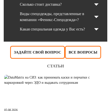
Сколько стоит доставка?
Виды спецодежды, представленные в
компании «Феникс-Спецодежда»?
Какая специальная одежда у Вас есть?
ЗАДАЙТЕ СВОЙ ВОПРОС
ВСЕ ВОПРОСЫ
СТАТЬИ
05.08.2026
04