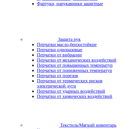
Фартуки, нарукавники защитные
Защита рук
Перчатки масло-бензостойкие
Перчатки одноразовые
Перчатки от вибрации
Перчатки от механических воздействий
Перчатки от повышенных температур
Перчатки от пониженных температур
Перчатки от порезов
Перчатки от термических рисков
электрической дуги
Перчатки от ударных воздействий
Перчатки от химических воздействий
Текстиль/Мягкий инвентарь