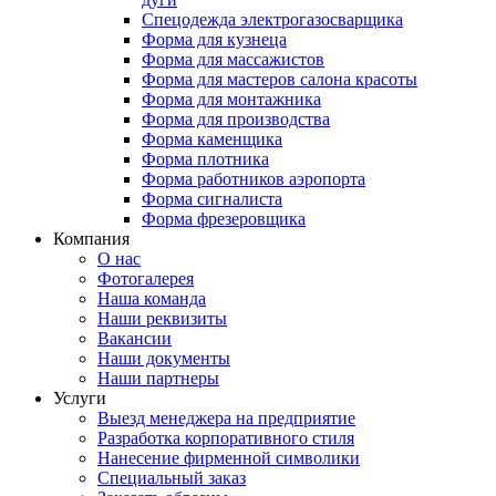
Спецодежда электрогазосварщика
Форма для кузнеца
Форма для массажистов
Форма для мастеров салона красоты
Форма для монтажника
Форма для производства
Форма каменщика
Форма плотника
Форма работников аэропорта
Форма сигналиста
Форма фрезеровщика
Компания
О нас
Фотогалерея
Наша команда
Наши реквизиты
Вакансии
Наши документы
Наши партнеры
Услуги
Выезд менеджера на предприятие
Разработка корпоративного стиля
Нанесение фирменной символики
Специальный заказ