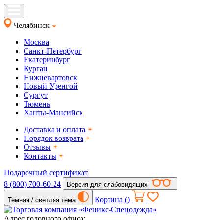
Челябинск
Москва
Санкт-Петербург
Екатеринбург
Курган
Нижневартовск
Новый Уренгой
Сургут
Тюмень
Ханты-Мансийск
Доставка и оплата
Порядок возврата
Отзывы
Контакты
Подарочный сертификат
8 (800) 700-60-24
Версия для слабовидящих
Корзина (
)
Темная / светлая тема
Адрес головного офиса: