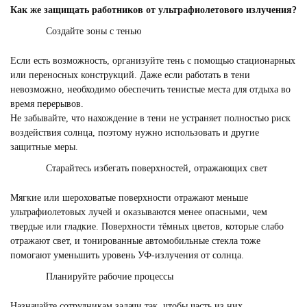
Как же защищать работников от ультрафиолетового излучения?
Создайте зоны с тенью
Если есть возможность, организуйте тень с помощью стационарных
или переносных конструкций. Даже если работать в тени
невозможно, необходимо обеспечить тенистые места для отдыха во
время перерывов.
Не забывайте, что нахождение в тени не устраняет полностью риск
воздействия солнца, поэтому нужно использовать и другие
защитные меры.
Старайтесь избегать поверхностей, отражающих свет
Мягкие или шероховатые поверхности отражают меньше
ультрафиолетовых лучей и оказываются менее опасными, чем
твердые или гладкие. Поверхности тёмных цветов, которые слабо
отражают свет, и тонированные автомобильные стекла тоже
помогают уменьшить уровень УФ-излучения от солнца.
Планируйте рабочие процессы
Назначайте сотрудникам задачи так, чтобы часть из них