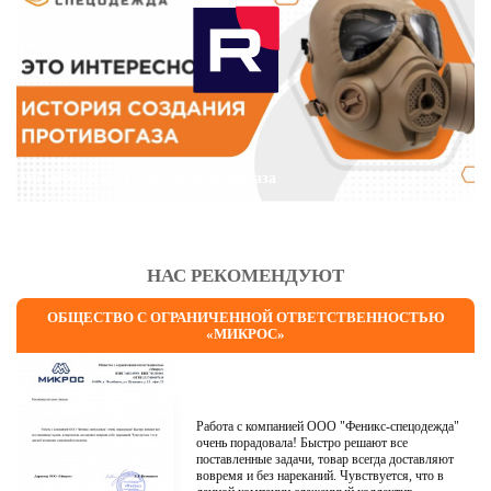
Это интересно: История противогаза
НАС РЕКОМЕНДУЮТ
ОБЩЕСТВО С ОГРАНИЧЕННОЙ ОТВЕТСТВЕННОСТЬЮ
«МИКРОС»
Работа с компанией ООО "Феникс-спецодежда"
очень порадовала! Быстро решают все
поставленные задачи, товар всегда доставляют
вовремя и без нареканий. Чувствуется, что в