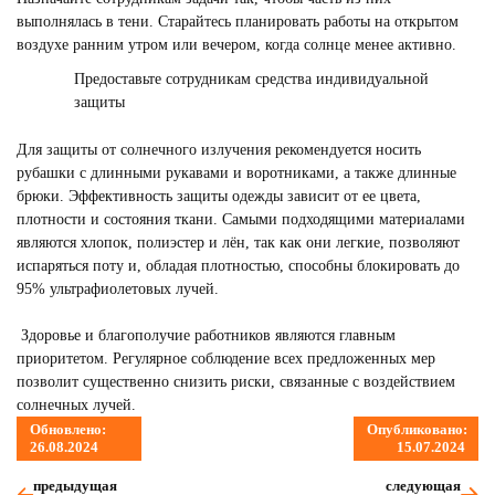
выполнялась в тени. Старайтесь планировать работы на открытом
воздухе ранним утром или вечером, когда солнце менее активно.
Предоставьте сотрудникам средства индивидуальной
защиты
Для защиты от солнечного излучения рекомендуется носить
рубашки с длинными рукавами и воротниками, а также длинные
брюки. Эффективность защиты одежды зависит от ее цвета,
плотности и состояния ткани. Самыми подходящими материалами
являются хлопок, полиэстер и лён, так как они легкие, позволяют
испаряться поту и, обладая плотностью, способны блокировать до
95% ультрафиолетовых лучей.
Здоровье и благополучие работников являются главным
приоритетом. Регулярное соблюдение всех предложенных мер
позволит существенно снизить риски, связанные с воздействием
солнечных лучей.
Обновлено:
Опубликовано:
26.08.2024
15.07.2024
предыдущая
следующая