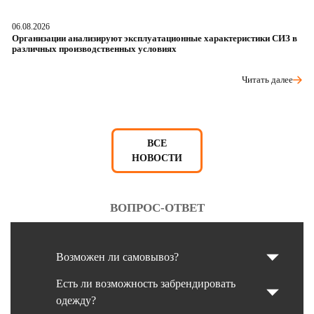
06.08.2026
05
Организации анализируют эксплуатационные характеристики СИЗ в
О
различных производственных условиях
п
Читать далее
ВСЕ
НОВОСТИ
ВОПРОС-ОТВЕТ
Возможен ли самовывоз?
Есть ли возможность забрендировать
одежду?