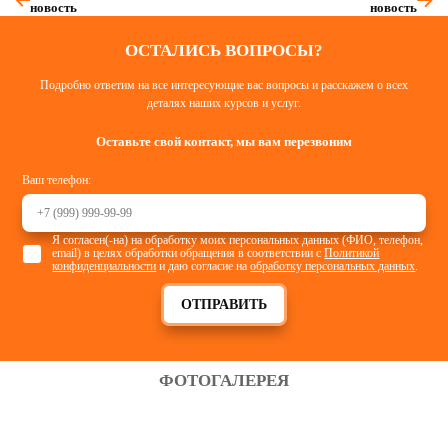
новость
новость
ОСТАЛИСЬ ВОПРОСЫ?
Подробно ответим на все интересующие вас вопросы и расскажем о всех
деталях наших курсов и услуг.
Оставьте свой контакт, мы вам перезвоним
Ваш телефон:
Я согласен(-на) на обработку моих персональных данных (ФИО, телефон,
email) в целях обработки обращения в соответствии с
Политикой
конфиденциальности
и даю согласие на
обработку персональных данных
.
ОТПРАВИТЬ
ФОТОГАЛЕРЕЯ