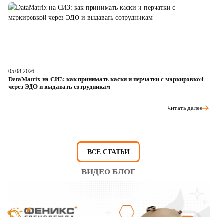
05.08.2026
04
DataMatrix на СИЗ: как принимать каски и перчатки с маркировкой
Ш
через ЭДО и выдавать сотрудникам
ра
Читать далее
ВСЕ СТАТЬИ
ВИДЕО БЛОГ