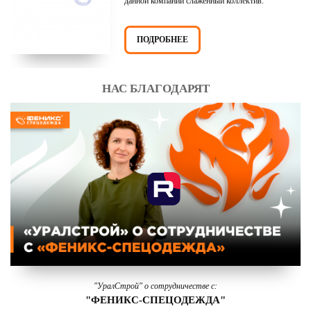
данной компании слаженный коллектив.
ПОДРОБНЕЕ
НАС БЛАГОДАРЯТ
"УралСтрой" о сотрудничестве с:
"ФЕНИКС-СПЕЦОДЕЖДА"