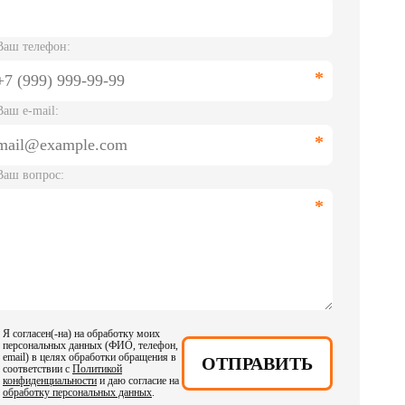
Ваш телефон:
Ваш e-mail:
Ваш вопрос:
Я согласен(-на) на обработку моих
персональных данных (ФИО, телефон,
email) в целях обработки обращения в
ОТПРАВИТЬ
соответствии с
Политикой
конфиденциальности
и даю согласие на
обработку персональных данных
.