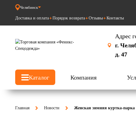
Челябинск
Доставка и оплата
Порядок возврата
Отзывы
Контакты
Адрес г
г. Челя
д. 47
Каталог
Компания
Усл
Главная
Новости
Женская зимняя куртка-парка 