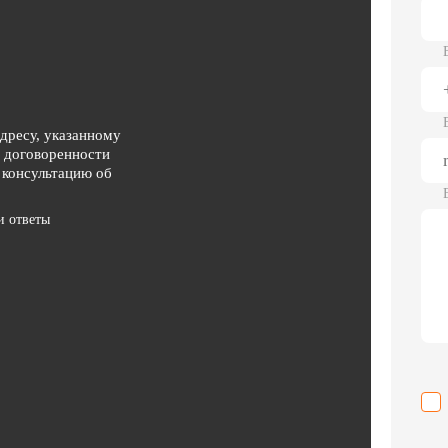
адресу, указанному
о договоренности
 консультацию об