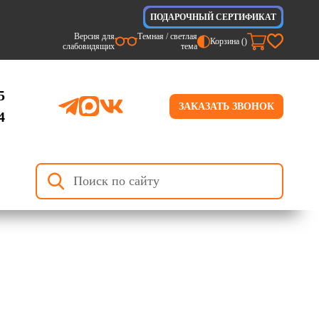
ПОДАРОЧНЫЙ СЕРТИФИКАТ
Версия для
Темная / светлая
Корзина (
)
слабовидящих
тема
5
ЗАКАЗАТЬ ЗВОНОК
4