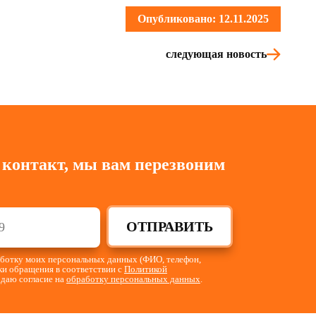
Опубликовано: 12.11.2025
следующая новость
 контакт, мы вам перезвоним
ОТПРАВИТЬ
работку моих персональных данных (ФИО, телефон,
тки обращения в соответствии с
Политикой
 даю согласие на
обработку персональных данных
.