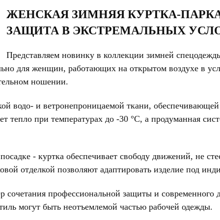
ЖЕНСКАЯ ЗИМНЯЯ КУРТКА-ПАРКА 
ЗАЩИТА В ЭКСТРЕМАЛЬНЫХ УСЛ
Представляем новинку в коллекции зимней спецодежды
ьно для женщин, работающих на открытом воздухе в усло
ительном ношении.
кой водо- и ветронепроницаемой ткани, обеспечивающей 
т тепло при температурах до -30 °C, а продуманная сис
осадке - куртка обеспечивает свободу движений, не сте
овой отделкой позволяют адаптировать изделие под инд
ер сочетания профессиональной защиты и современного
стиль могут быть неотъемлемой частью рабочей одежды.