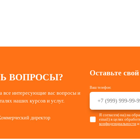
Оставьте свой
Ь ВОПРОСЫ?
Ваш телефон:
а все интересующие вас вопросы и
талях наших курсов и услуг.
Я согласен(-на) на об
Коммерческий директор
email) в целях обрабо
конфиденциальности
и