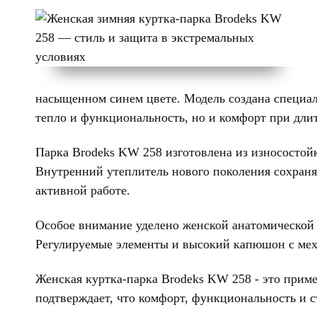
насыщенном синем цвете. Модель создана специал
тепло и функциональность, но и комфорт при дл
Парка Brodeks KW 258 изготовлена из износостой
Внутренний утеплитель нового поколения сохраняе
активной работе.
Особое внимание уделено женской анатомической п
Регулируемые элементы и высокий капюшон с мех
Женская куртка-парка Brodeks KW 258 - это прим
подтверждает, что комфорт, функциональность и 