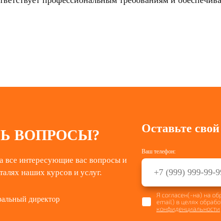
ответствует профессиональным требованиям и обеспечива
Оставьте свой
Ь ВОПРОСЫ?
Ваш телефон:
а все интересующие вас вопросы и
талях наших курсов и услуг.
Я согласен(-на) на о
ральный директор
email) в целях обраб
конфиденциальности