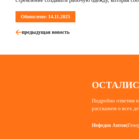
стремление создавать рабочую одежду, которая со
Обновлено: 14.11.2025
предыдущая новость
ОСТАЛИС
Подробно ответим н
расскажем о всех де
Нефедов Антон
|
Гене