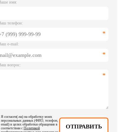
Ваше имя:
Ваш телефон:
Ваш e-mail:
Ваш вопрос:
Я согласен(-на) на обработку моих
персональных данных (ФИО, телефон,
email) в целях обработки обращения в
ОТПРАВИТЬ
соответствии с
Политикой