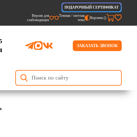
ПОДАРОЧНЫЙ СЕРТИФИКАТ
Версия для
Темная / светлая
Корзина (
)
слабовидящих
тема
5
ЗАКАЗАТЬ ЗВОНОК
4
х