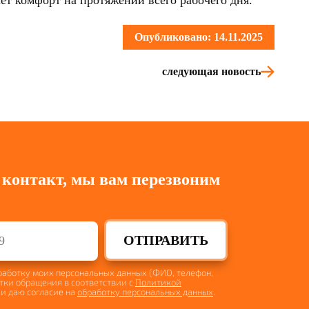
ет комфорт на протяжении всего рабочего дня.
Опубликовано: 14.11.2025
следующая новость
 контакт, мы вам перезвоним
ОТПРАВИТЬ
бработку моих персональных данных (ФИО, телефон,
отки обращения в соответствии с
Политикой
и даю согласие на
обработку персональных данных
.