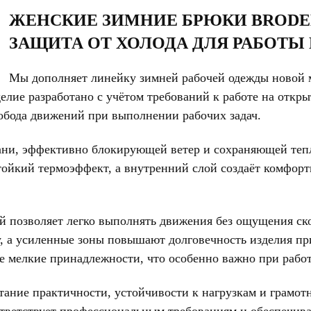
ЖЕНСКИЕ ЗИМНИЕ БРЮКИ BRODEK
ЗАЩИТА ОТ ХОЛОДА ДЛЯ РАБОТЫ
Мы дополняет линейку зимней рабочей одежды новой
елие разработано с учётом требований к работе на откр
вобода движений при выполнении рабочих задач.
ани, эффективно блокирующей ветер и сохраняющей тепл
тойкий термоэффект, а внутренний слой создаёт комфор
 позволяет легко выполнять движения без ощущения ск
, а усиленные зоны повышают долговечность изделия пр
 мелкие принадлежности, что особенно важно при работ
тание практичности, устойчивости к нагрузкам и грамот