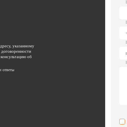
адресу, указанному
о договоренности
 консультацию об