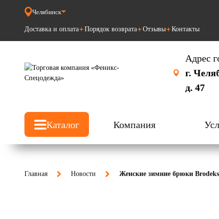
Челябинск
Доставка и оплата
Порядок возврата
Отзывы
Контакты
Адрес г
г. Челя
д. 47
Каталог
Компания
Усл
Главная
Новости
Женские зимние брюки Brodeks