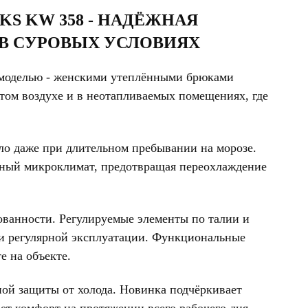
S KW 358 - НАДЁЖНАЯ
 В СУРОВЫХ УСЛОВИЯХ
 моделью - женскими утеплёнными брюками
ытом воздухе и в неотапливаемых помещениях, где
о даже при длительном пребывании на морозе.
тный микроклимат, предотвращая переохлаждение
ованности. Регулируемые элементы по талии и
и регулярной эксплуатации. Функциональные
е на объекте.
ной защиты от холода. Новинка подчёркивает