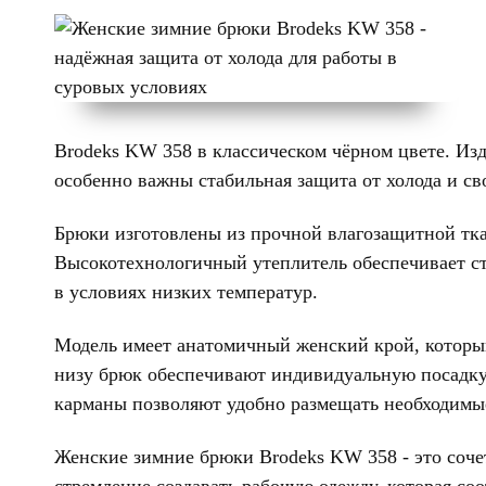
Brodeks KW 358 в классическом чёрном цвете. Изд
особенно важны стабильная защита от холода и с
Брюки изготовлены из прочной влагозащитной тк
Высокотехнологичный утеплитель обеспечивает с
в условиях низких температур.
Модель имеет анатомичный женский крой, который
низу брюк обеспечивают индивидуальную посадку
карманы позволяют удобно размещать необходимые
Женские зимние брюки Brodeks KW 358 - это соче