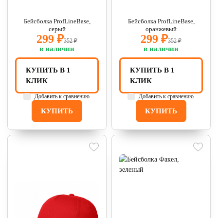
Бейсболка ProfLineBase,
Бейсболка ProfLineBase,
серый
оранжевый
299 ₽
299 ₽
352 ₽
352 ₽
в наличии
в наличии
КУПИТЬ В 1
КУПИТЬ В 1
КЛИК
КЛИК
Добавить к сравнению
Добавить к сравнению
КУПИТЬ
КУПИТЬ