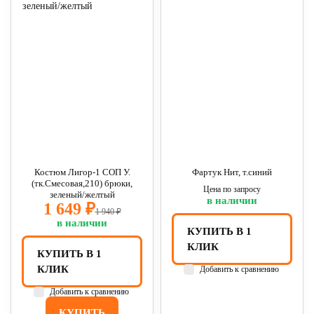
Костюм Лигор-1 СОП У.
Фартук Нит, т.синий
(тк.Смесовая,210) брюки,
Цена по запросу
зеленый/желтый
в наличии
1 649 ₽
1 940 ₽
в наличии
КУПИТЬ В 1
КЛИК
КУПИТЬ В 1
КЛИК
Добавить к сравнению
Добавить к сравнению
КУПИТЬ