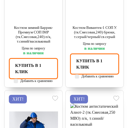
Костюм зимний Баррик-
Костюм Вивантек-1 СОП У.
Премиум СОП IMP
(тк.Смесовая,240) брюки,
(тк.Смесовая,240) п/к,
т.серый/черный/св.серый
т.синий/васильковый
Цена по запросу
в наличии
Цена по запросу
в наличии
КУПИТЬ В 1
КУПИТЬ В 1
КЛИК
КЛИК
Добавить к сравнению
Добавить к сравнению
ХИТ!
ХИТ!