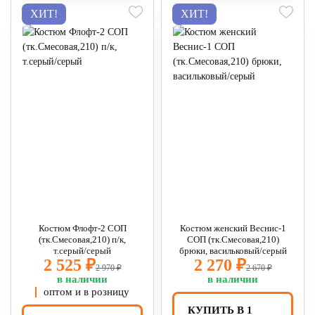
ХИТ!
ХИТ!
Костюм Флофт-2 СОП
Костюм женский Веснис-1
(тк.Смесовая,210) п/к,
СОП (тк.Смесовая,210)
т.серый/серый
брюки, васильковый/серый
2 525 ₽
2 270 ₽
2 970 ₽
2 670 ₽
в наличии
в наличии
оптом и в розницу
КУПИТЬ В 1