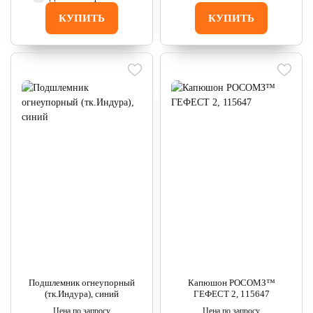
КУПИТЬ
КУПИТЬ
Подшлемник огнеупорный
Капюшон РОСОМЗ™
(тк.Индура), синий
ГЕФЕСТ 2, 115647
Цена по запросу
Цена по запросу