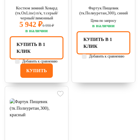
Костюм зимний Ховард
Фартук Пищевик
(тк.OxLine) п/к, т.серый/
(тк.Полиуретан,300), синий
черный/лимонный
Цена по запросу
5 942 ₽
в наличии
6 990 ₽
в наличии
КУПИТЬ В 1
КУПИТЬ В 1
КЛИК
КЛИК
Добавить к сравнению
Добавить к сравнению
КУПИТЬ