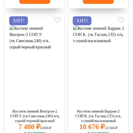
ХИТ!
ХИТ!
Костюм зимний Вектрон-2
Костюм зимний Баррик-2
СОП У. (тк.Смесовая,240) п/к,
СОП К. (тк.Таслан,135) п/к,
серый/черный/красный
т.синий/васильковый
7 480 ₽
10 676 ₽
8 800 ₽
12 560 ₽
в наличии
в наличии