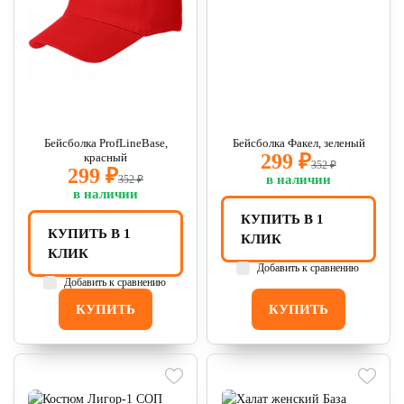
Бейсболка ProfLineBase,
Бейсболка Факел, зеленый
299 ₽
красный
352 ₽
299 ₽
в наличии
352 ₽
в наличии
КУПИТЬ В 1
КУПИТЬ В 1
КЛИК
КЛИК
Добавить к сравнению
Добавить к сравнению
КУПИТЬ
КУПИТЬ