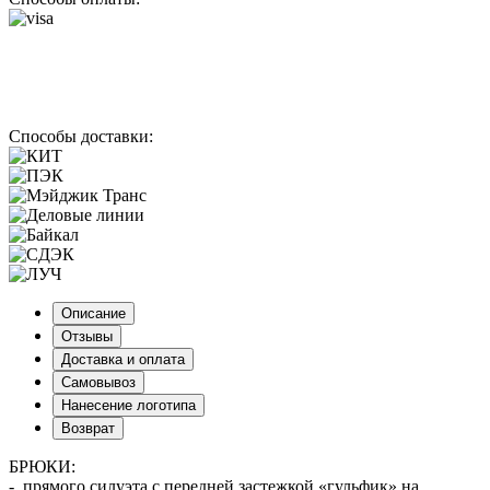
Способы доставки:
Описание
Отзывы
Доставка и оплата
Самовывоз
Нанесение логотипа
Возврат
БРЮКИ:
- прямого силуэта с передней застежкой «гульфик» на