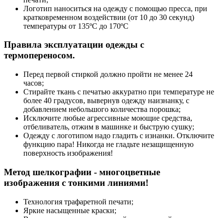
Логотип наноситься на одежду с помощью пресса, при
кратковременном воздействии (от 10 до 30 секунд)
температуры от 135ºС до 170ºС
Правила эксплуатации одежды с
термопереносом.
Перед первой стиркой должно пройти не менее 24
часов;
Стирайте ткань с печатью аккуратно при температуре не
более 40 градусов, вывернув одежду наизнанку, с
добавлением небольшого количества порошка;
Исключите любые агрессивные моющие средства,
отбеливатель, отжим в машинке и быструю сушку;
Одежду с логотипом надо гладить с изнанки. Отключите
функцию пара! Никогда не гладьте незащищенную
поверхность изображения!
Метод шелкографии - многоцветные
изображения с тонкими линиями!
Технология трафаретной печати;
Яркие насыщенные краски;