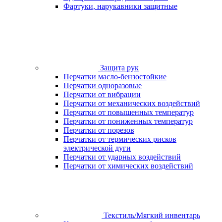
Фартуки, нарукавники защитные
Защита рук
Перчатки масло-бензостойкие
Перчатки одноразовые
Перчатки от вибрации
Перчатки от механических воздействий
Перчатки от повышенных температур
Перчатки от пониженных температур
Перчатки от порезов
Перчатки от термических рисков
электрической дуги
Перчатки от ударных воздействий
Перчатки от химических воздействий
Текстиль/Мягкий инвентарь