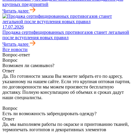
крупных предприятий
Читать далее
17.07.2026
Продажа сертифицированных противогазов станет легальной
после вступления новых правил
Читать далее
Все новости
Вопрос-ответ
Вопрос
Возможен ли самовывоз?
Ответ
Да. По готовности заказа Вы можете забрать его по адресу,
указанному на нашем сайте. Если это крупная оптовая партия,
по договоренности мы можем произвести бесплатную
доставку. Полную консультацию об объемах и сроках дадут
наши специалисты.
Вопрос
Есть ли возможность забрендировать одежду?
Ответ
Да, мы выполняем работы по окраске и принтованию тканей,
термопечать логотипов и декоративных элементов