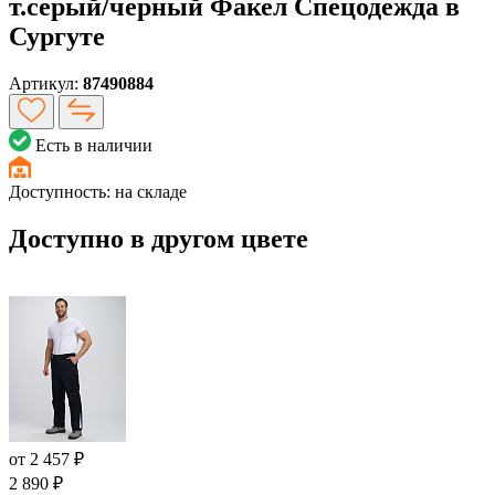
т.серый/черный Факел Спецодежда в
Сургуте
Артикул:
87490884
Есть в наличии
Доступность:
на складе
Доступно в другом цвете
от
2 457 ₽
2 890 ₽