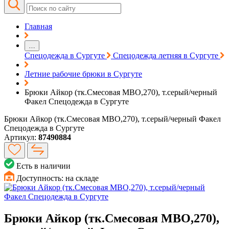
Главная
…
Спецодежда в Сургуте
Спецодежда летняя в Сургуте
Летние рабочие брюки в Сургуте
Брюки Айкор (тк.Смесовая МВО,270), т.серый/черный
Факел Спецодежда в Сургуте
Брюки Айкор (тк.Смесовая МВО,270), т.серый/черный Факел
Спецодежда в Сургуте
Артикул:
87490884
Есть в наличии
Доступность:
на складе
Брюки Айкор (тк.Смесовая МВО,270),