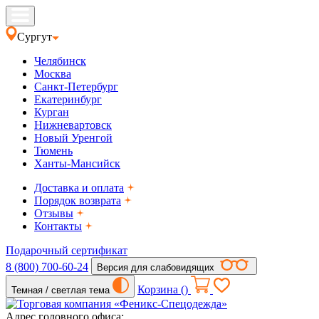
Сургут
Челябинск
Москва
Санкт-Петербург
Екатеринбург
Курган
Нижневартовск
Новый Уренгой
Тюмень
Ханты-Мансийск
Доставка и оплата
Порядок возврата
Отзывы
Контакты
Подарочный сертификат
8 (800) 700-60-24
Версия для слабовидящих
Корзина (
)
Темная / светлая тема
Адрес головного офиса: