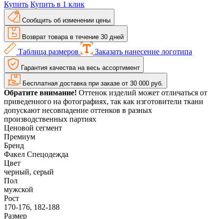
Купить
Купить в 1 клик
Сообщить об изменении цены
Возврат товара в течение 30 дней
Таблица размеров
Заказать нанесение логотипа
Гарантия качества на весь ассортимент
Бесплатная доставка при заказе от 30 000 руб.
Обратите внимание!
Оттенок изделий может отличаться от
приведенного на фотографиях, так как изготовители ткани
допускают несовпадение оттенков в разных
производственных партиях
Ценовой сегмент
Премиум
Бренд
Факел Спецодежда
Цвет
черный, серый
Пол
мужской
Рост
170-176, 182-188
Размер