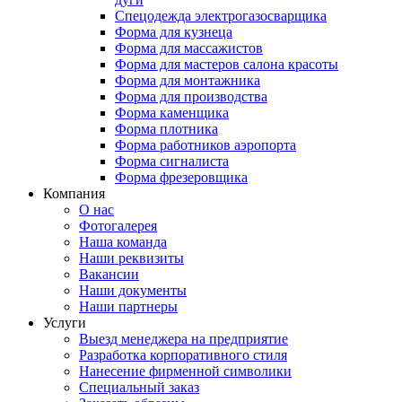
Спецодежда электрогазосварщика
Форма для кузнеца
Форма для массажистов
Форма для мастеров салона красоты
Форма для монтажника
Форма для производства
Форма каменщика
Форма плотника
Форма работников аэропорта
Форма сигналиста
Форма фрезеровщика
Компания
О нас
Фотогалерея
Наша команда
Наши реквизиты
Вакансии
Наши документы
Наши партнеры
Услуги
Выезд менеджера на предприятие
Разработка корпоративного стиля
Нанесение фирменной символики
Специальный заказ