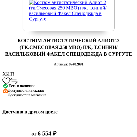
КОСТЮМ АНТИСТАТИЧЕСКИЙ АЛИОТ-2
(ТК.СМЕСОВАЯ,250 МВО) П/К, Т.СИНИЙ/
ВАСИЛЬКОВЫЙ ФАКЕЛ СПЕЦОДЕЖДА В СУРГУТЕ
Артикул:
87482891
ХИТ!
Есть в наличии
Доступность:
на складе
Доступность:
в магазине
Доступно в другом цвете
6 554 ₽
от