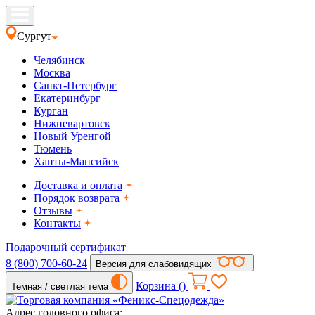
Сургут
Челябинск
Москва
Санкт-Петербург
Екатеринбург
Курган
Нижневартовск
Новый Уренгой
Тюмень
Ханты-Мансийск
Доставка и оплата
Порядок возврата
Отзывы
Контакты
Подарочный сертификат
8 (800) 700-60-24
Версия для слабовидящих
Корзина (
)
Темная / светлая тема
Адрес головного офиса: