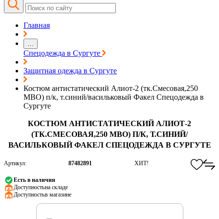
Главная
…
Спецодежда в Сургуте
Защитная одежда в Сургуте
Костюм антистатический Алиот-2 (тк.Смесовая,250
МВО) п/к, т.синий/васильковый Факел Спецодежда в
Сургуте
КОСТЮМ АНТИСТАТИЧЕСКИЙ АЛИОТ-2
(ТК.СМЕСОВАЯ,250 МВО) П/К, Т.СИНИЙ/
ВАСИЛЬКОВЫЙ ФАКЕЛ СПЕЦОДЕЖДА В СУРГУТЕ
Артикул:
87482891
ХИТ!
Есть в наличии
Доступность:
на складе
Доступность:
в магазине