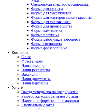
Спецодежда электрогазосварщика
Форма для кузнеца
Форма для массажистов
Форма для мастеров салона красоты
Форма для монтажника
Форма для производства
Форма каменщика
Форма плотника
Форма работников аэропорта
Форма сигналиста
Форма фрезеровщика
Компания
О нас
Фотогалерея
Наша команда
Наши реквизиты
Вакансии
Наши документы
Наши партнеры
Услуги
Выезд менеджера на предприятие
Разработка корпоративного стиля
Нанесение фирменной символики
Специальный заказ