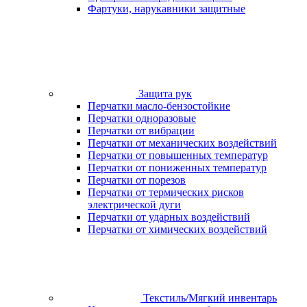
Фартуки, нарукавники защитные
Защита рук
Перчатки масло-бензостойкие
Перчатки одноразовые
Перчатки от вибрации
Перчатки от механических воздействий
Перчатки от повышенных температур
Перчатки от пониженных температур
Перчатки от порезов
Перчатки от термических рисков
электрической дуги
Перчатки от ударных воздействий
Перчатки от химических воздействий
Текстиль/Мягкий инвентарь