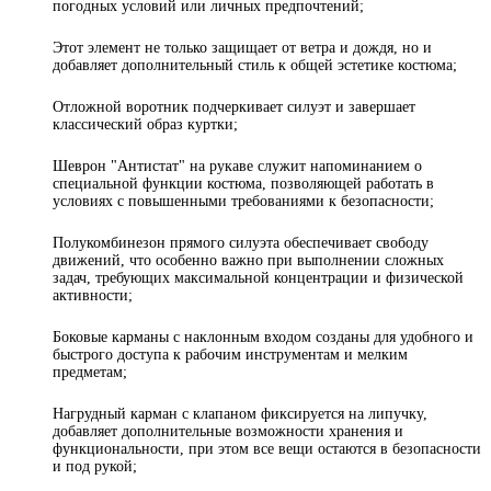
погодных условий или личных предпочтений;
Этот элемент не только защищает от ветра и дождя, но и
добавляет дополнительный стиль к общей эстетике костюма;
Отложной воротник подчеркивает силуэт и завершает
классический образ куртки;
Шеврон "Антистат" на рукаве служит напоминанием о
специальной функции костюма, позволяющей работать в
условиях с повышенными требованиями к безопасности;
Полукомбинезон прямого силуэта обеспечивает свободу
движений, что особенно важно при выполнении сложных
задач, требующих максимальной концентрации и физической
активности;
Боковые карманы с наклонным входом созданы для удобного и
быстрого доступа к рабочим инструментам и мелким
предметам;
Нагрудный карман с клапаном фиксируется на липучку,
добавляет дополнительные возможности хранения и
функциональности, при этом все вещи остаются в безопасности
и под рукой;