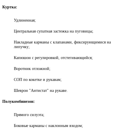
Куртка:
Удлиненная;
Центральная супатная застежка на пуговицы;
Накладные карманы с клапанами, фиксирующимися на
липучку;
Капюшон с регулировкой, отстегивающийся;
Воротник отложной;
СОП по кокетке и рукавам;
Шеврон "Антистат" на рукаве.
Полукомбинезон:
Прямого силуэта;
Боковые карманы с наклонным входом;