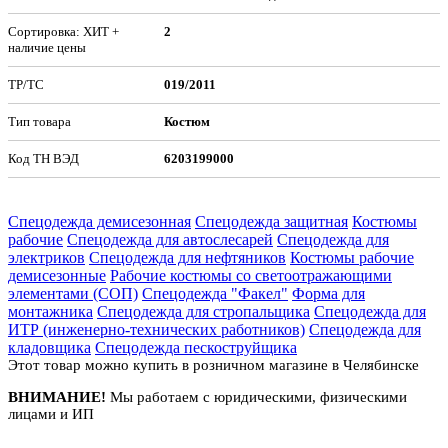
Сортировка: ХИТ +
2
наличие цены
ТР/ТС
019/2011
Тип товара
Костюм
Код ТН ВЭД
6203199000
Спецодежда демисезонная
Спецодежда защитная
Костюмы
рабочие
Спецодежда для автослесарей
Спецодежда для
электриков
Спецодежда для нефтяников
Костюмы рабочие
демисезонные
Рабочие костюмы со светоотражающими
элементами (СОП)
Спецодежда "Факел"
Форма для
монтажника
Спецодежда для стропальщика
Спецодежда для
ИТР (инженерно-технических работников)
Спецодежда для
кладовщика
Спецодежда пескоструйщика
Этот товар можно купить в розничном магазине в Челябинске
ВНИМАНИЕ!
Мы работаем с юридическими, физическими
лицами и ИП