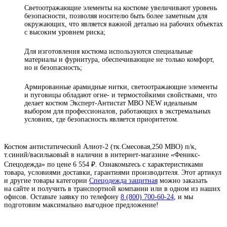
Светоотражающие элементы на костюме увеличивают уровень
безопасности, позволяя носителю быть более заметным для
окружающих, что является важной деталью на рабочих объектах
с высоким уровнем риска;
Для изготовления костюма используются специальные
материалы и фурнитура, обеспечивающие не только комфорт,
но и безопасность;
Армированные арамидные нитки, светоотражающие элементы
и пуговицы обладают огне- и термостойкими свойствами, что
делает костюм Эксперт-Антистат МВО NEW идеальным
выбором для профессионалов, работающих в экстремальных
условиях, где безопасность является приоритетом.
Костюм антистатический Алиот-2 (тк.Смесовая,250 МВО) п/к,
т.синий/васильковый в наличии в интернет-магазине «Феникс-
Спецодежда» по цене 6 554 ₽. Ознакомьтесь с характеристиками
товара, условиями доставки, гарантиями производителя. Этот артикул
и другие товары категории
Спецодежда защитная
можно заказать
на сайте и получить в транспортной компании или в одном из наших
офисов. Оставьте заявку по телефону
8 (800) 700-60-24
,
и мы
подготовим максимально выгодное предложение!