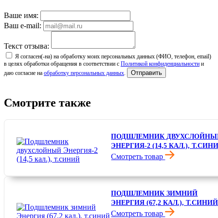
Ваше имя:
Ваш e-mail:
Текст отзыва:
Я согласен(-на) на обработку моих персональных данных (ФИО, телефон, email)
в целях обработки обращения в соответствии с
Политикой конфиденциальности
и
Отправить
даю согласие на
обработку персональных данных
.
Смотрите также
ПОДШЛЕМНИК ДВУХСЛОЙНЫ
ЭНЕРГИЯ-2 (14,5 КАЛ.), Т.СИН
Смотреть товар
1 940 ₽
ПОДШЛЕМНИК ЗИМНИЙ
ЭНЕРГИЯ (67,2 КАЛ.), Т.СИНИ
Смотреть товар