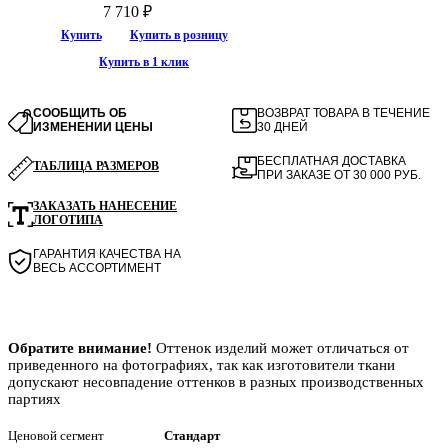
7 710 ₽
Купить
Купить в розницу
Купить в 1 клик
СООБЩИТЬ ОБ
ВОЗВРАТ ТОВАРА В ТЕЧЕНИЕ
ИЗМЕНЕНИИ ЦЕНЫ
30 ДНЕЙ
БЕСПЛАТНАЯ ДОСТАВКА
ТАБЛИЦА РАЗМЕРОВ
ПРИ ЗАКАЗЕ ОТ 30 000 РУБ.
ЗАКАЗАТЬ НАНЕСЕНИЕ
ЛОГОТИПА
ГАРАНТИЯ КАЧЕСТВА НА
ВЕСЬ АССОРТИМЕНТ
Обратите внимание!
Оттенок изделий может отличаться от
приведенного на фотографиях, так как изготовители ткани
допускают несовпадение оттенков в разных производственных
партиях
Ценовой сегмент
Стандарт