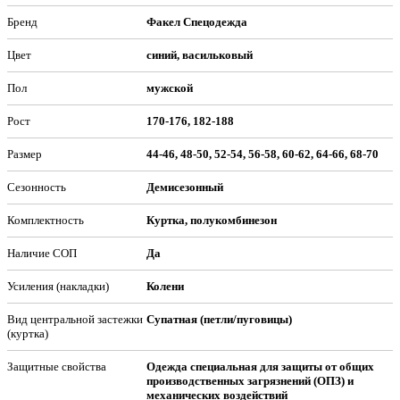
Бренд
Факел Спецодежда
Цвет
синий, васильковый
Пол
мужской
Рост
170-176, 182-188
Размер
44-46, 48-50, 52-54, 56-58, 60-62, 64-66, 68-70
Сезонность
Демисезонный
Комплектность
Куртка, полукомбинезон
Наличие СОП
Да
Усиления (накладки)
Колени
Вид центральной застежки
Супатная (петли/пуговицы)
(куртка)
Защитные свойства
Одежда специальная для защиты от общих
производственных загрязнений (ОПЗ) и
механических воздействий