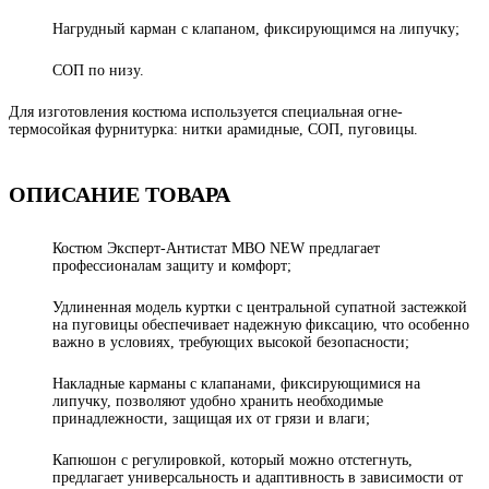
Нагрудный карман с клапаном, фиксирующимся на липучку;
СОП по низу.
Для изготовления костюма используется специальная огне-
термосойкая фурнитурка: нитки арамидные, СОП, пуговицы.
ОПИСАНИЕ ТОВАРА
Костюм Эксперт-Антистат МВО NEW предлагает
профессионалам защиту и комфорт;
Удлиненная модель куртки с центральной супатной застежкой
на пуговицы обеспечивает надежную фиксацию, что особенно
важно в условиях, требующих высокой безопасности;
Накладные карманы с клапанами, фиксирующимися на
липучку, позволяют удобно хранить необходимые
принадлежности, защищая их от грязи и влаги;
Капюшон с регулировкой, который можно отстегнуть,
предлагает универсальность и адаптивность в зависимости от