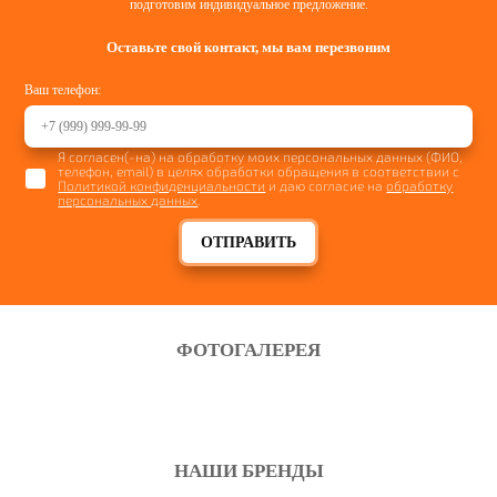
подготовим индивидуальное предложение.
Оставьте свой контакт, мы вам перезвоним
Ваш телефон:
Я согласен(-на) на обработку моих персональных данных (ФИО,
телефон, email) в целях обработки обращения в соответствии с
Политикой конфиденциальности
и даю согласие на
обработку
персональных данных
.
ОТПРАВИТЬ
ФОТОГАЛЕРЕЯ
НАШИ БРЕНДЫ