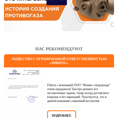
Это интересно: История противогаза
НАС РЕКОМЕНДУЮТ
ОБЩЕСТВО С ОГРАНИЧЕННОЙ ОТВЕТСТВЕННОСТЬЮ
«МИКРОС»
Работа с компанией ООО "Феникс-спецодежда"
очень порадовала! Быстро решают все
поставленные задачи, товар всегда доставляют
вовремя и без нареканий. Чувствуется, что в
данной компании слаженный коллектив.
ПОДРОБНЕЕ