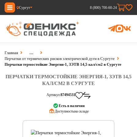
Сургут
8 (800) 700-60-24
Главная
…
Перчатки от термических рисков электрической дуги в Сургуте
Перчатки термостойкие Энергия-1, ЗЭТВ 14,5 кал/см2 в Сургуте
ПЕРЧАТКИ ТЕРМОСТОЙКИЕ ЭНЕРГИЯ-1, ЗЭТВ 14,5
КАЛ/СМ2 В СУРГУТЕ
Артикул:
87494531
Есть в наличии
Доступность:
на складе