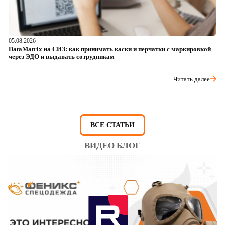
05.08.2026
04
DataMatrix на СИЗ: как принимать каски и перчатки с маркировкой
Ш
через ЭДО и выдавать сотрудникам
ра
Читать далее
ВСЕ СТАТЬИ
ВИДЕО БЛОГ