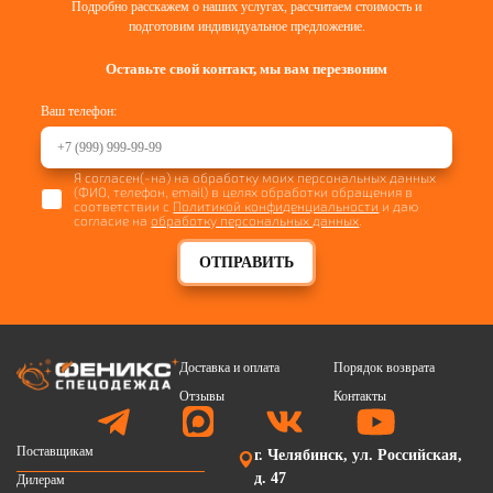
Подробно расскажем о наших услугах, рассчитаем стоимость и
подготовим индивидуальное предложение.
Оставьте свой контакт, мы вам перезвоним
Ваш телефон:
Я согласен(-на) на обработку моих персональных данных
(ФИО, телефон, email) в целях обработки обращения в
соответствии с
Политикой конфиденциальности
и даю
согласие на
обработку персональных данных
.
ОТПРАВИТЬ
Доставка и оплата
Порядок возврата
Отзывы
Контакты
Поставщикам
г. Челябинск, ул. Российская,
д. 47
Дилерам