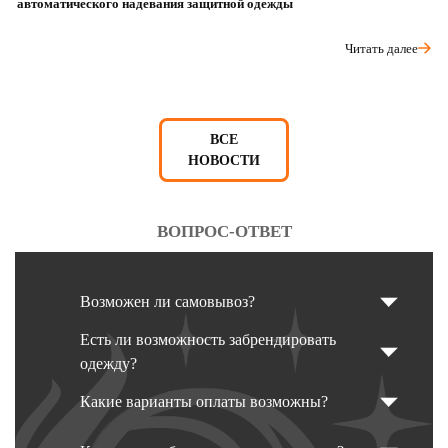
автоматического надевания защитной одежды
р
Читать далее
ВСЕ
НОВОСТИ
ВОПРОС-ОТВЕТ
Возможен ли самовывоз?
Есть ли возможность забрендировать
одежду?
Какие варианты оплаты возможны?