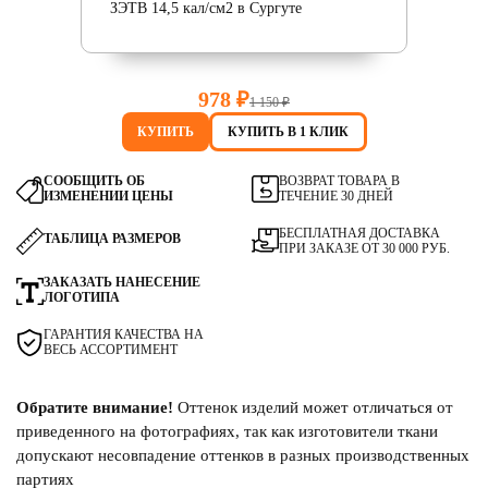
978 ₽
1 150 ₽
КУПИТЬ
КУПИТЬ В 1 КЛИК
СООБЩИТЬ ОБ
ВОЗВРАТ ТОВАРА В
ИЗМЕНЕНИИ ЦЕНЫ
ТЕЧЕНИЕ 30 ДНЕЙ
БЕСПЛАТНАЯ ДОСТАВКА
ТАБЛИЦА РАЗМЕРОВ
ПРИ ЗАКАЗЕ ОТ 30 000 РУБ.
ЗАКАЗАТЬ НАНЕСЕНИЕ
ЛОГОТИПА
ГАРАНТИЯ КАЧЕСТВА НА
ВЕСЬ АССОРТИМЕНТ
Обратите внимание!
Оттенок изделий может отличаться от
приведенного на фотографиях, так как изготовители ткани
допускают несовпадение оттенков в разных производственных
партиях