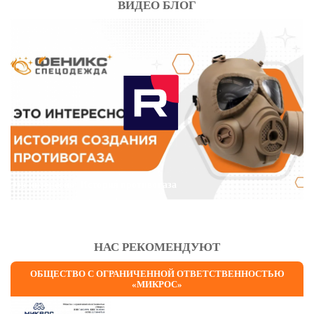
ВИДЕО БЛОГ
Это интересно: История противогаза
НАС РЕКОМЕНДУЮТ
ОБЩЕСТВО С ОГРАНИЧЕННОЙ ОТВЕТСТВЕННОСТЬЮ
«МИКРОС»