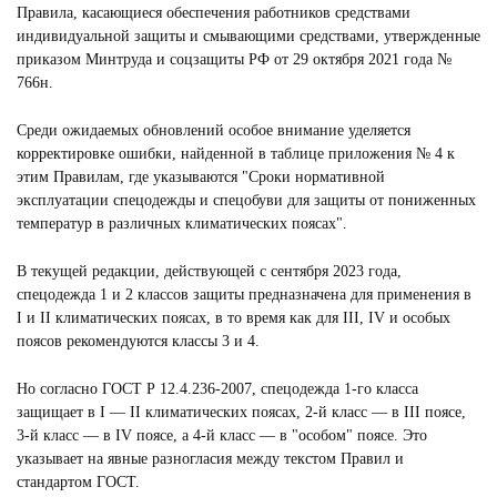
Правила, касающиеся обеспечения работников средствами
индивидуальной защиты и смывающими средствами, утвержденные
приказом Минтруда и соцзащиты РФ от 29 октября 2021 года №
766н.
Среди ожидаемых обновлений особое внимание уделяется
корректировке ошибки, найденной в таблице приложения № 4 к
этим Правилам, где указываются "Сроки нормативной
эксплуатации спецодежды и спецобуви для защиты от пониженных
температур в различных климатических поясах".
В текущей редакции, действующей с сентября 2023 года,
спецодежда 1 и 2 классов защиты предназначена для применения в
I и II климатических поясах, в то время как для III, IV и особых
поясов рекомендуются классы 3 и 4.
Но согласно ГОСТ Р 12.4.236-2007, спецодежда 1-го класса
защищает в I — II климатических поясах, 2-й класс — в III поясе,
3-й класс — в IV поясе, а 4-й класс — в "особом" поясе. Это
указывает на явные разногласия между текстом Правил и
стандартом ГОСТ.