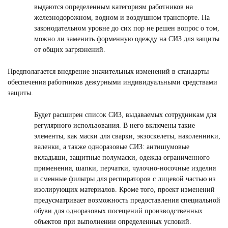
выдаются определенным категориям работников на
железнодорожном, водном и воздушном транспорте. На
законодательном уровне до сих пор не решен вопрос о том,
можно ли заменить форменную одежду на СИЗ для защиты
от общих загрязнений.
Предполагается внедрение значительных изменений в стандарты
обеспечения работников дежурными индивидуальными средствами
защиты.
Будет расширен список СИЗ, выдаваемых сотрудникам для
регулярного использования. В него включены такие
элементы, как маски для сварки, экзоскелеты, наколенники,
валенки, а также одноразовые СИЗ: антишумовые
вкладыши, защитные полумаски, одежда ограниченного
применения, шапки, перчатки, чулочно-носочные изделия
и сменные фильтры для респираторов с лицевой частью из
изолирующих материалов. Кроме того, проект изменений
предусматривает возможность предоставления специальной
обуви для одноразовых посещений производственных
объектов при выполнении определенных условий.