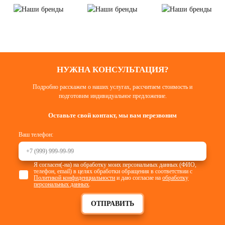
НУЖНА КОНСУЛЬТАЦИЯ?
Подробно расскажем о наших услугах, рассчитаем стоимость и
подготовим индивидуальное предложение.
Оставьте свой контакт, мы вам перезвоним
Ваш телефон:
Я согласен(-на) на обработку моих персональных данных (ФИО,
телефон, email) в целях обработки обращения в соответствии с
Политикой конфиденциальности
и даю согласие на
обработку
персональных данных
.
ОТПРАВИТЬ