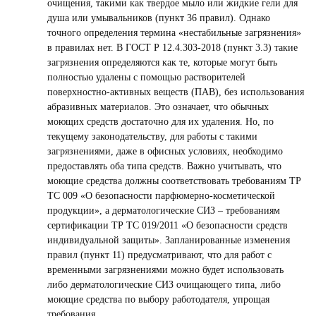
очищения, такими как твердое мыло или жидкие гели для
душа или умывальников (пункт 36 правил). Однако
точного определения термина «нестабильные загрязнения»
в правилах нет. В ГОСТ Р 12.4.303-2018 (пункт 3.3) такие
загрязнения определяются как те, которые могут быть
полностью удалены с помощью растворителей
поверхностно-активных веществ (ПАВ), без использования
абразивных материалов. Это означает, что обычных
моющих средств достаточно для их удаления. Но, по
текущему законодательству, для работы с такими
загрязнениями, даже в офисных условиях, необходимо
предоставлять оба типа средств. Важно учитывать, что
моющие средства должны соответствовать требованиям ТР
ТС 009 «О безопасности парфюмерно-косметической
продукции», а дерматологические СИЗ – требованиям
сертификации ТР ТС 019/2011 «О безопасности средств
индивидуальной защиты». Запланированные изменения
правил (пункт 11) предусматривают, что для работ с
временными загрязнениями можно будет использовать
либо дерматологические СИЗ очищающего типа, либо
моющие средства по выбору работодателя, упрощая
требования.