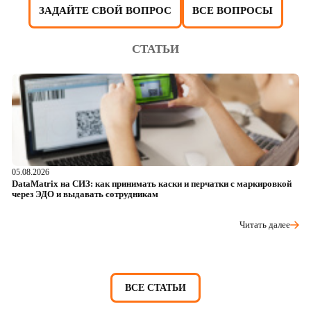
ЗАДАЙТЕ СВОЙ ВОПРОС
ВСЕ ВОПРОСЫ
СТАТЬИ
05.08.2026
04
DataMatrix на СИЗ: как принимать каски и перчатки с маркировкой
Ш
через ЭДО и выдавать сотрудникам
ра
Читать далее
ВСЕ СТАТЬИ