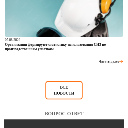
05.08.2026
04
Организации формируют статистику использования СИЗ по
Ра
производственным участкам
д
Читать далее
ВСЕ
НОВОСТИ
ВОПРОС-ОТВЕТ