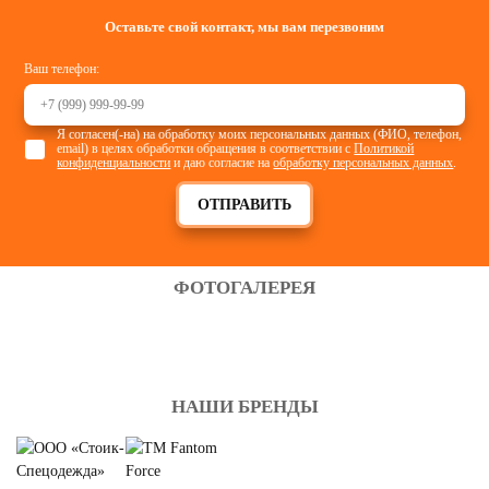
Оставьте свой контакт, мы вам перезвоним
Ваш телефон:
Я согласен(-на) на обработку моих персональных данных (ФИО, телефон,
email) в целях обработки обращения в соответствии с
Политикой
конфиденциальности
и даю согласие на
обработку персональных данных
.
ОТПРАВИТЬ
ФОТОГАЛЕРЕЯ
НАШИ БРЕНДЫ