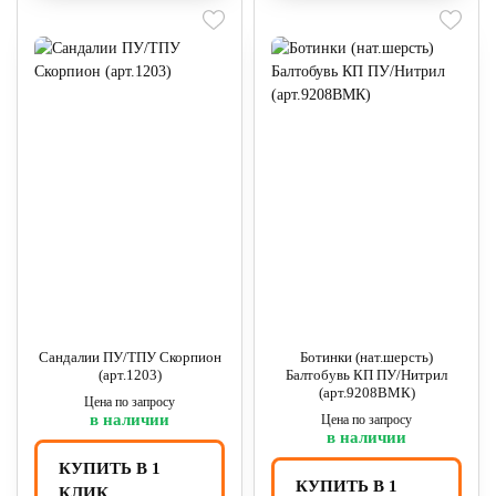
Сандалии ПУ/ТПУ Скорпион
Ботинки (нат.шерсть)
(арт.1203)
Балтобувь КП ПУ/Нитрил
(арт.9208ВМК)
Цена по запросу
в наличии
Цена по запросу
в наличии
КУПИТЬ В 1
КУПИТЬ В 1
КЛИК