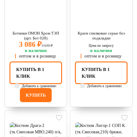
Ботинки ОМОН Хром ТЭП
Краги спилковые серые без
(арт. Бот 028)
подкладки
3 086 ₽
3 630 ₽
Цена по запросу
в наличии
в наличии
оптом и в розницу
оптом и в розницу
КУПИТЬ В 1
КУПИТЬ В 1
КЛИК
КЛИК
Добавить к сравнению
Добавить к сравнению
КУПИТЬ