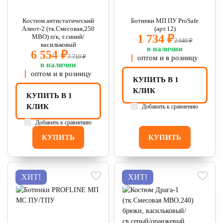
Костюм антистатический
Ботинки МП ПУ ProSafe
Алиот-2 (тк.Смесовая,250
(арт.12)
1 734 ₽
МВО) п/к, т.синий/
2 040 ₽
васильковый
в наличии
6 554 ₽
7 710 ₽
оптом и в розницу
в наличии
оптом и в розницу
КУПИТЬ В 1
КЛИК
КУПИТЬ В 1
КЛИК
Добавить к сравнению
Добавить к сравнению
КУПИТЬ
КУПИТЬ
ХИТ!
ХИТ!