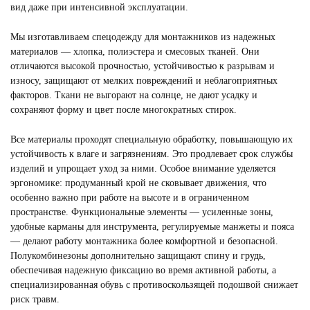
вид даже при интенсивной эксплуатации.
ФОРМА ДЛЯ ГОРНИЧНЫХ
Мы изготавливаем спецодежду для монтажников из надежных
Смотреть
материалов — хлопка, полиэстера и смесовых тканей. Они
отличаются высокой прочностью, устойчивостью к разрывам и
износу, защищают от мелких повреждений и неблагоприятных
факторов. Ткани не выгорают на солнце, не дают усадку и
сохраняют форму и цвет после многократных стирок.
Все материалы проходят специальную обработку, повышающую их
устойчивость к влаге и загрязнениям. Это продлевает срок службы
изделий и упрощает уход за ними. Особое внимание уделяется
эргономике: продуманный крой не сковывает движения, что
особенно важно при работе на высоте и в ограниченном
пространстве. Функциональные элементы — усиленные зоны,
удобные карманы для инструмента, регулируемые манжеты и пояса
— делают работу монтажника более комфортной и безопасной.
Полукомбинезоны дополнительно защищают спину и грудь,
обеспечивая надежную фиксацию во время активной работы, а
специализированная обувь с противоскользящей подошвой снижает
риск травм.