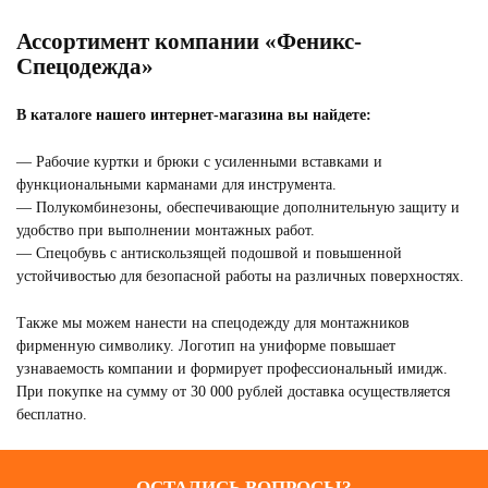
Ассортимент компании «Феникс-
Спецодежда»
В каталоге нашего интернет-магазина вы найдете:
СПЕЦОДЕЖДА ДЛЯ ИТР
— Рабочие куртки и брюки с усиленными вставками и
Смотреть
функциональными карманами для инструмента.
— Полукомбинезоны, обеспечивающие дополнительную защиту и
удобство при выполнении монтажных работ.
— Спецобувь с антискользящей подошвой и повышенной
устойчивостью для безопасной работы на различных поверхностях.
Также мы можем нанести на спецодежду для монтажников
фирменную символику. Логотип на униформе повышает
узнаваемость компании и формирует профессиональный имидж.
При покупке на сумму от 30 000 рублей доставка осуществляется
бесплатно.
ОСТАЛИСЬ ВОПРОСЫ?