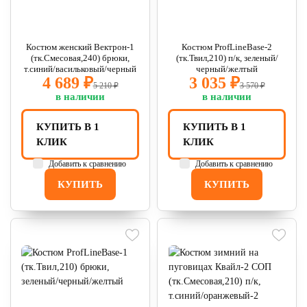
Костюм женский Вектрон-1
Костюм ProfLineBase-2
(тк.Смесовая,240) брюки,
(тк.Твил,210) п/к, зеленый/
т.синий/васильковый/черный
черный/желтый
4 689 ₽
3 035 ₽
5 210 ₽
3 570 ₽
в наличии
в наличии
КУПИТЬ В 1
КУПИТЬ В 1
КЛИК
КЛИК
Добавить к сравнению
Добавить к сравнению
КУПИТЬ
КУПИТЬ