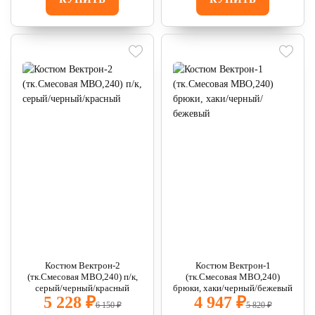
Костюм Вектрон-2
Костюм Вектрон-1
(тк.Смесовая МВО,240) п/к,
(тк.Смесовая МВО,240)
серый/черный/красный
брюки, хаки/черный/бежевый
5 228 ₽
4 947 ₽
6 150 ₽
5 820 ₽