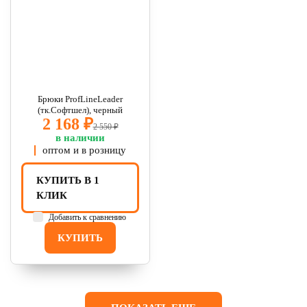
Брюки ProfLineLeader
(тк.Софтшел), черный
2 168 ₽
2 550 ₽
в наличии
оптом и в розницу
КУПИТЬ В 1
КЛИК
Добавить к сравнению
КУПИТЬ