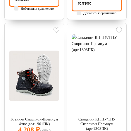
КЛИК
Добавить к сравнению
Добавить к сравнению
Ботинки Скорпион-Премиум
Сандалии КП ПУ/ТПУ
Флис (арт.1901ПК)
Скорпион-Премиум
4 208 ₽
(арт.1303ПК)
4 950 ₽