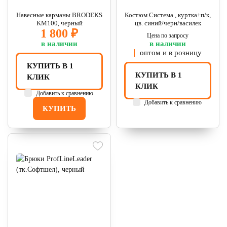
Навесные карманы BRODEKS
Костюм Система , куртка+п/к,
KM100, черный
цв. синий/черн/василек
1 800 ₽
Цена по запросу
в наличии
в наличии
оптом и в розницу
КУПИТЬ В 1
КУПИТЬ В 1
КЛИК
КЛИК
Добавить к сравнению
Добавить к сравнению
КУПИТЬ