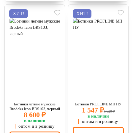
ХИТ!
ХИТ!
Ботинки летние мужские
Ботинки PROFLINE МП ПУ
1 547 ₽
Brodeks Icon BRS103, черный
1 820 ₽
8 600 ₽
в наличии
в наличии
оптом и в розницу
оптом и в розницу