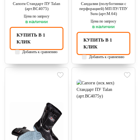
Сапоги Стандарт ПУ Talan
Сандалии (полуботинки с
(арт.ВС4075)
перфорацией) МП ПУ/ТПУ
Sura (арт.М.64)
Цена по запросу
в наличии
Цена по запросу
в наличии
КУПИТЬ В 1
КУПИТЬ В 1
КЛИК
КЛИК
Добавить к сравнению
Добавить к сравнению