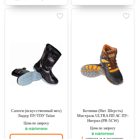
Сапоги (искусственный мех)
Ботинки (Нат. Шерсть)
Лидер ПУ/ТПУ Talan
Мистраль ULTRA ПП АС ПУ-
Нитрил (PR-5CW)
Цена по запросу
в наличии
Цена по запросу
в наличии
оптом и в розницу