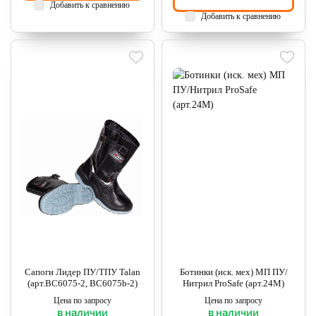
Добавить к сравнению
Добавить к сравнению
Сапоги Лидер ПУ/ТПУ Talan
Ботинки (иск. мех) МП ПУ/
(арт.ВС6075-2, ВС6075b-2)
Нитрил ProSafe (арт.24М)
Цена по запросу
Цена по запросу
в наличии
в наличии