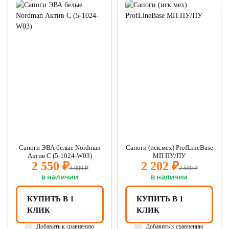
Сапоги ЭВА белые Nordman
Сапоги (иск.мех) ProfLineBase
Актив С (5-1024-W03)
МП ПУ/ПУ
2 550 ₽
2 202 ₽
3 000 ₽
2 590 ₽
в наличии
в наличии
КУПИТЬ В 1
КУПИТЬ В 1
КЛИК
КЛИК
Добавить к сравнению
Добавить к сравнению