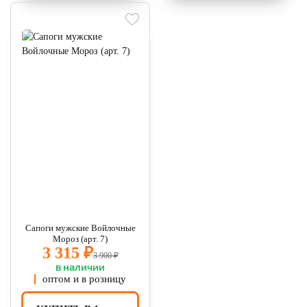
Сапоги мужские Войлочные
Мороз (арт. 7)
3 315 ₽
3 900 ₽
в наличии
оптом и в розницу