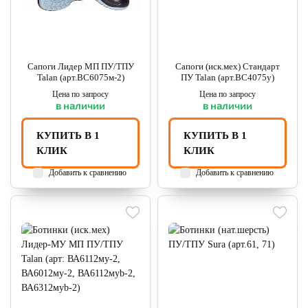
Сапоги Лидер МП ПУ/ТПУ
Сапоги (иск.мех) Стандарт
Talan (арт.ВС6075м-2)
ПУ Talan (арт.ВС4075у)
Цена по запросу
Цена по запросу
в наличии
в наличии
КУПИТЬ В 1
КУПИТЬ В 1
КЛИК
КЛИК
Добавить к сравнению
Добавить к сравнению