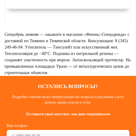
Спецобувь зимняя — закажите в магазине «Феникс-Спецодежда» с
доставкой по Тюмени и Тюменской области. Консультация: 8 (345)
249-46-94. Утеплитель — Тинсулейт или искусственный мех.
Теплоизоляция до −40°C. Подошва из нитрильной резины —
сохраняет эластичность при морозе. Антискользящий протектор. На
промышленных площадках Урала — от металлургических цехов до
строительных объектов.
ОСТАЛИСЬ ВОПРОСЫ?
СПЕЦОБУВЬ ТЕРМОСТОЙКАЯ
Подробно ответим на все интересующие вас вопросы и расскажем о всех
деталях наших курсов и услуг.
Смотреть
Оставьте свой контакт, мы вам перезвоним
Ваш телефон: