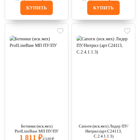
КУПИТЬ
КУПИТЬ
Ботинки (иск.мех)
Сапоги (иск.мех) Лидер ПУ/
ProfLineBase МП ПУ/ПУ
Нитрил (арт.С24113,
1 811 ₽
С.2.4.1.1.3)
2 130 ₽