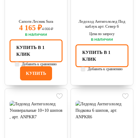
Сапоги Лесник Sura
Ледоход Антигололед Под
4 165 ₽
каблук арт. Север 6
4 900 ₽
в наличии
Цена по запросу
в наличии
КУПИТЬ В 1
КУПИТЬ В 1
КЛИК
КЛИК
Добавить к сравнению
Добавить к сравнению
КУПИТЬ