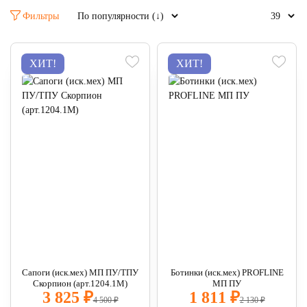
Фильтры
ХИТ!
ХИТ!
Сапоги (иск.мех) МП ПУ/ТПУ
Ботинки (иск.мех) PROFLINE
Скорпион (арт.1204.1М)
МП ПУ
3 825 ₽
1 811 ₽
4 500 ₽
2 130 ₽