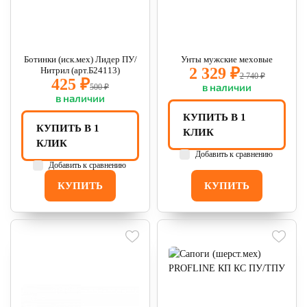
Ботинки (иск.мех) Лидер ПУ/
Унты мужские меховые
2 329 ₽
Нитрил (арт.Б24113)
2 740 ₽
425 ₽
в наличии
500 ₽
в наличии
КУПИТЬ В 1
КУПИТЬ В 1
КЛИК
КЛИК
Добавить к сравнению
Добавить к сравнению
КУПИТЬ
КУПИТЬ