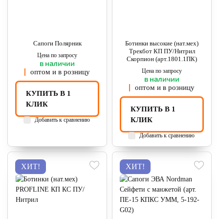
Сапоги Полярник
Ботинки высокие (нат.мех)
Трекбот КП ПУ/Нитрил
Цена по запросу
Скорпион (арт.1801.1ПК)
в наличии
Цена по запросу
оптом и в розницу
в наличии
оптом и в розницу
КУПИТЬ В 1
КЛИК
КУПИТЬ В 1
КЛИК
Добавить к сравнению
Добавить к сравнению
ХИТ!
ХИТ!