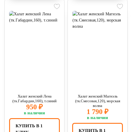
Халат женский Лена
Халат женский Магнэль
(тк.Габардин,160), т.синий
(тк.Смесовая,120), морская
950 ₽
волна
1 790 ₽
в наличии
в наличии
КУПИТЬ В 1
КУПИТЬ В 1