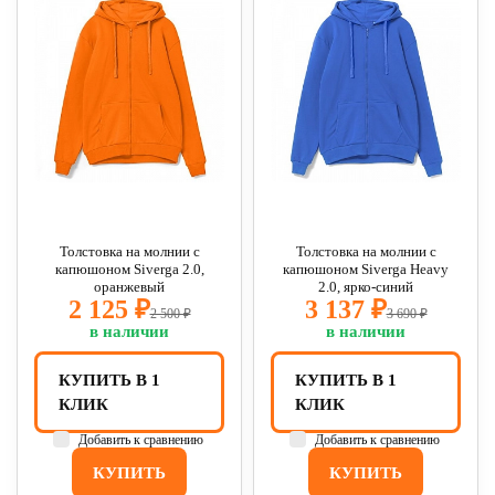
Толстовка на молнии с
Толстовка на молнии с
капюшоном Siverga 2.0,
капюшоном Siverga Heavy
оранжевый
2.0, ярко-синий
2 125 ₽
3 137 ₽
2 500 ₽
3 690 ₽
в наличии
в наличии
КУПИТЬ В 1
КУПИТЬ В 1
КЛИК
КЛИК
Добавить к сравнению
Добавить к сравнению
КУПИТЬ
КУПИТЬ