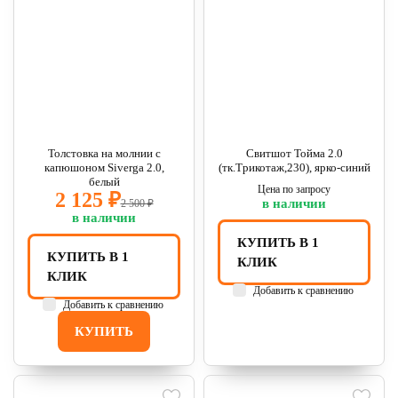
Толстовка на молнии с
Свитшот Тойма 2.0
капюшоном Siverga 2.0,
(тк.Трикотаж,230), ярко-синий
белый
Цена по запросу
2 125 ₽
в наличии
2 500 ₽
в наличии
КУПИТЬ В 1
КУПИТЬ В 1
КЛИК
КЛИК
Добавить к сравнению
Добавить к сравнению
КУПИТЬ