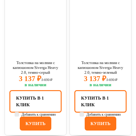
Толстовка на молнии с
Толстовка на молнии с
капюшоном Siverga Heavy
капюшоном Siverga Heavy
2.0, темно-серый
2.0, темно-зеленый
3 137 ₽
3 137 ₽
3 690 ₽
3 690 ₽
в наличии
в наличии
КУПИТЬ В 1
КУПИТЬ В 1
КЛИК
КЛИК
Добавить к сравнению
Добавить к сравнению
КУПИТЬ
КУПИТЬ