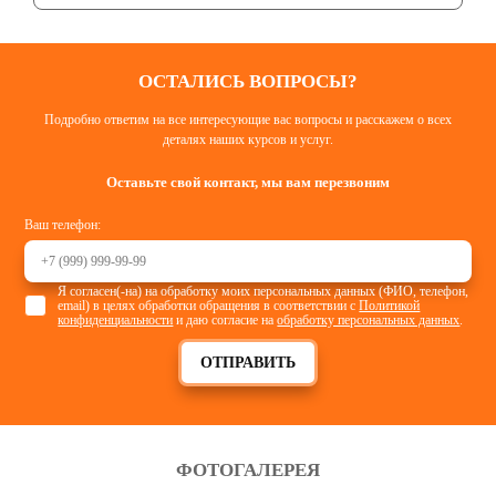
ОСТАЛИСЬ ВОПРОСЫ?
Подробно ответим на все интересующие вас вопросы и расскажем о всех
деталях наших курсов и услуг.
Оставьте свой контакт, мы вам перезвоним
Ваш телефон:
СПЕЦОДЕЖДА ДЛЯ ИТР
Я согласен(-на) на обработку моих персональных данных (ФИО, телефон,
email) в целях обработки обращения в соответствии с
Политикой
Смотреть
конфиденциальности
и даю согласие на
обработку персональных данных
.
ОТПРАВИТЬ
ФОТОГАЛЕРЕЯ