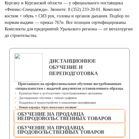
Кургану и Курганской области — у официального поставщика
«Феникс-Спецодежда». Звоните: 8 (352) 233-20-01. Комплект:
костюм + обувь + СИЗ рук, головы и органов дыхания. Подбор по
нормам выдачи — приказ 767н. Все позиции сертифицированы.
Комплекты для предприятий Уральского региона — от металлургии
до строительства.
ФОРМА ДЛЯ ГОРНИЧНЫХ
Смотреть
ДИСТАНЦИОННОЕ
ОБУЧЕНИЕ И
ПЕРЕПОДГОТОВКА
Приглашаем на профессиональное обучение востребованным
специальностям с выдачей документов установленного образца.
Краткосрочные и долгосрочные структурированные программы
Дистанционное обучение с гибким графиком
Поддержка в трудоустройстве и повышении квалификации
Новая карьера через несколько месяцев!
ОБУЧЕНИЕ НА ПРОДАВЦА
НЕПРОДОВОЛЬСТВЕННЫХ ТОВАРОВ
ОБУЧЕНИЕ НА ПРОДАВЦА
ПРОДОВОЛЬСТВЕННЫХ ТОВАРОВ