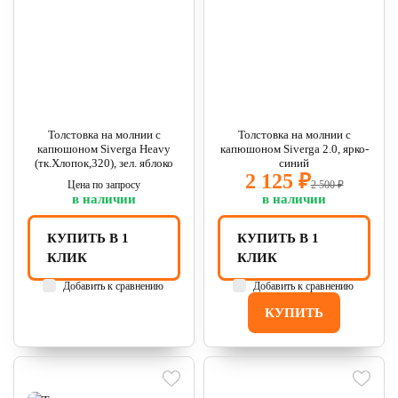
Толстовка на молнии с
Толстовка на молнии с
капюшоном Siverga Heavy
капюшоном Siverga 2.0, ярко-
(тк.Хлопок,320), зел. яблоко
синий
2 125 ₽
Цена по запросу
2 500 ₽
в наличии
в наличии
КУПИТЬ В 1
КУПИТЬ В 1
КЛИК
КЛИК
Добавить к сравнению
Добавить к сравнению
КУПИТЬ