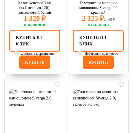
Халат женский Элла
Толстовка на молнии с
(тк.Смесовая,120),
капюшоном Siverga 2.0,
васильковый/белый
красный
1 320 ₽
2 125 ₽
2 500 ₽
в наличии
в наличии
КУПИТЬ В 1
КУПИТЬ В 1
КЛИК
КЛИК
Добавить к сравнению
Добавить к сравнению
КУПИТЬ
КУПИТЬ