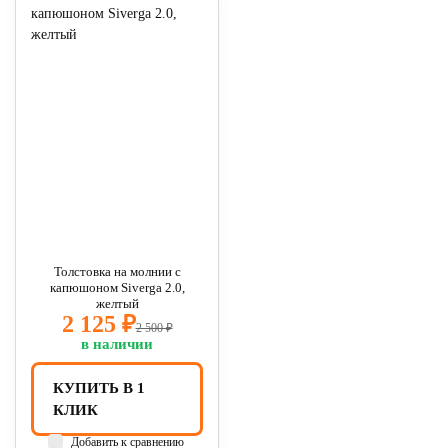
Толстовка на молнии с
капюшоном Siverga 2.0,
желтый
2 125 ₽
2 500 ₽
в наличии
КУПИТЬ В 1
КЛИК
Добавить к сравнению