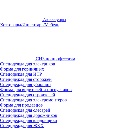
Аксессуары
Хозтовары/Инвентарь/Мебель
СИЗ по профессиям
Спецодежда для электриков
Форма для горничных
Спецодежда для ИТР
Спецодежда для сторожей
Спецодежда для уборщиц
Форма для водителей и погрузчиков
Спецодежда для строителей
Спецодежда для электромонтеров
Форма для продавцов
Спецодежда для слесарей
Спецодежда для дорожников
Спецодежда для кладовщика
Спецодежда для ЖКХ