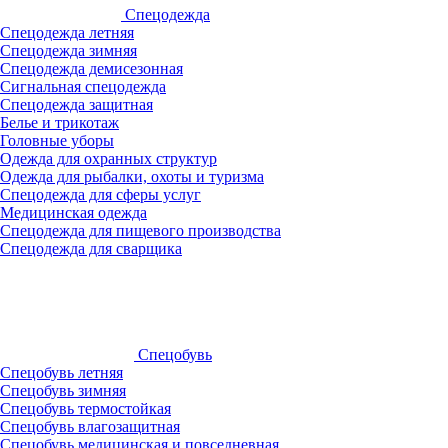
Спецодежда
Спецодежда летняя
Спецодежда зимняя
Спецодежда демисезонная
Сигнальная спецодежда
Спецодежда защитная
Белье и трикотаж
Головные уборы
Одежда для охранных структур
Одежда для рыбалки, охоты и туризма
Спецодежда для сферы услуг
Медицинская одежда
Спецодежда для пищевого производства
Спецодежда для сварщика
Спецобувь
Спецобувь летняя
Спецобувь зимняя
Спецобувь термостойкая
Спецобувь влагозащитная
Спецобувь медицинская и повседневная