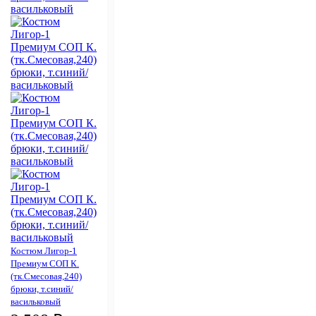
Костюм Лигор-1
Премиум СОП К.
(тк.Смесовая,240)
брюки, т.синий/
васильковый