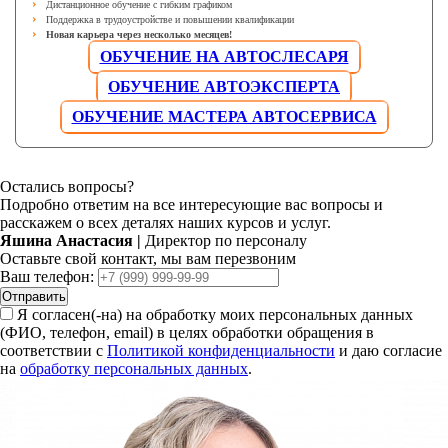
Дистанционное обучение с гибким графиком
Поддержка в трудоустройстве и повышении квалификации
Новая карьера через несколько месяцев!
ОБУЧЕНИЕ НА АВТОСЛЕСАРЯ
ОБУЧЕНИЕ АВТОЭКСПЕРТА
ОБУЧЕНИЕ МАСТЕРА АВТОСЕРВИСА
Остались вопросы?
Подробно ответим на все интересующие вас вопросы и
расскажем о всех деталях наших курсов и услуг.
Яшина Анастасия
|
Директор по персоналу
Оставьте свой контакт, мы вам перезвоним
Ваш телефон:
Отправить
Я согласен(-на) на обработку моих персональных данных
(ФИО, телефон, email) в целях обработки обращения в
соответствии с
Политикой конфиденциальности
и даю согласие
на
обработку персональных данных
.