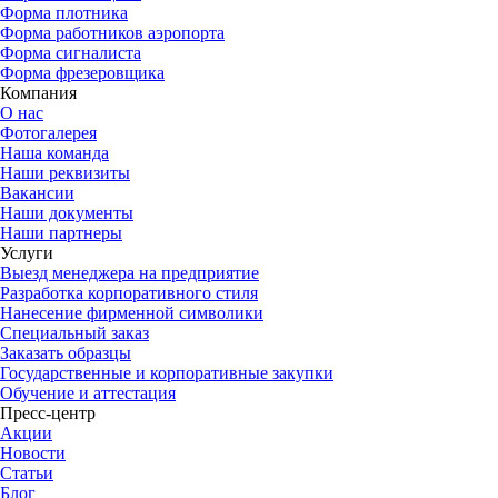
Форма плотника
Форма работников аэропорта
Форма сигналиста
Форма фрезеровщика
Компания
О нас
Фотогалерея
Наша команда
Наши реквизиты
Вакансии
Наши документы
Наши партнеры
Услуги
Выезд менеджера на предприятие
Разработка корпоративного стиля
Нанесение фирменной символики
Специальный заказ
Заказать образцы
Государственные и корпоративные закупки
Обучение и аттестация
Пресс-центр
Акции
Новости
Статьи
Блог