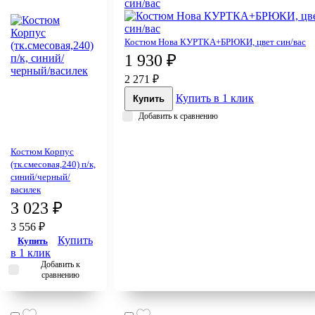
Костюм Нова КУРТКА+БРЮКИ, цвет син/вас
1 930 ₽
2 271 ₽
Купить в 1 клик
Купить
Добавить к сравнению
Костюм Корпус
(тк.смесовая,240) п/к,
синий/черный/
василек
3 023 ₽
3 556 ₽
Купить
Купить
в 1 клик
Добавить к
сравнению