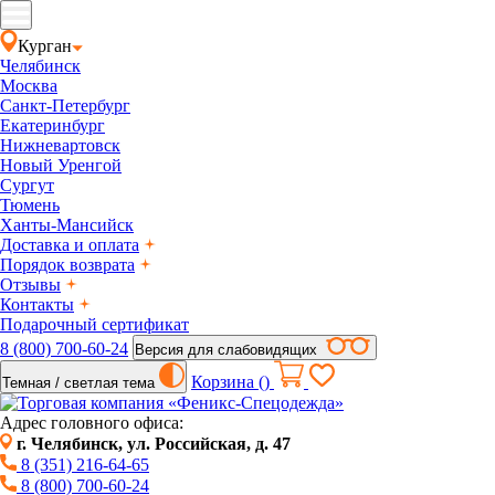
Курган
Челябинск
Москва
Санкт-Петербург
Екатеринбург
Нижневартовск
Новый Уренгой
Сургут
Тюмень
Ханты-Мансийск
Доставка и оплата
Порядок возврата
Отзывы
Контакты
Подарочный сертификат
8 (800) 700-60-24
Версия для слабовидящих
Корзина (
)
Темная / светлая тема
Адрес головного офиса:
г. Челябинск, ул. Российская, д. 47
8 (351) 216-64-65
8 (800) 700-60-24