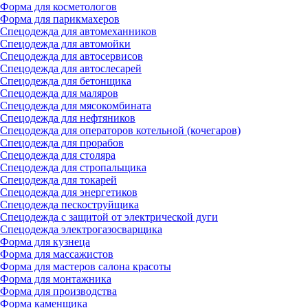
Форма для косметологов
Форма для парикмахеров
Спецодежда для автомеханников
Спецодежда для автомойки
Спецодежда для автосервисов
Спецодежда для автослесарей
Спецодежда для бетонщика
Спецодежда для маляров
Спецодежда для мясокомбината
Спецодежда для нефтяников
Спецодежда для операторов котельной (кочегаров)
Спецодежда для прорабов
Спецодежда для столяра
Спецодежда для стропальщика
Спецодежда для токарей
Спецодежда для энергетиков
Спецодежда пескоструйщика
Спецодежда с защитой от электрической дуги
Спецодежда электрогазосварщика
Форма для кузнеца
Форма для массажистов
Форма для мастеров салона красоты
Форма для монтажника
Форма для производства
Форма каменщика