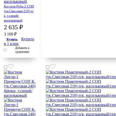
Костюм Роба-2 СОП
(тк.Смесовая,210) п/
к, т.синий/
васильковый
2 635 ₽
3 100 ₽
Купить
Купить
в 1 клик
Добавить к
сравнению