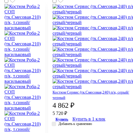
Костюм Сервис (тк.Смесовая,240) п/к, серый/
черный
4 862 ₽
5 720 ₽
Купить в 1 клик
Купить
Добавить к сравнению