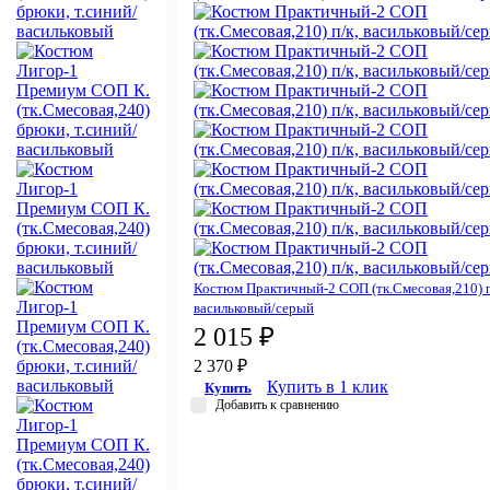
Костюм Практичный-2 СОП (тк.Смесовая,210) п
васильковый/серый
2 015 ₽
2 370 ₽
Купить в 1 клик
Купить
Добавить к сравнению