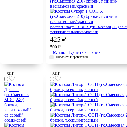
Костюм Флофт-1 СОП У. (тк.Смесовая,210) брю
т.синий/васильковый/красный
425 ₽
500 ₽
Купить в 1 клик
Купить
Добавить к сравнению
ХИТ!
ХИТ!