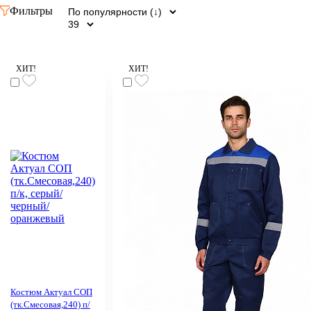
Фильтры
ХИТ!
ХИТ!
Костюм Актуал СОП
(тк.Смесовая,240) п/