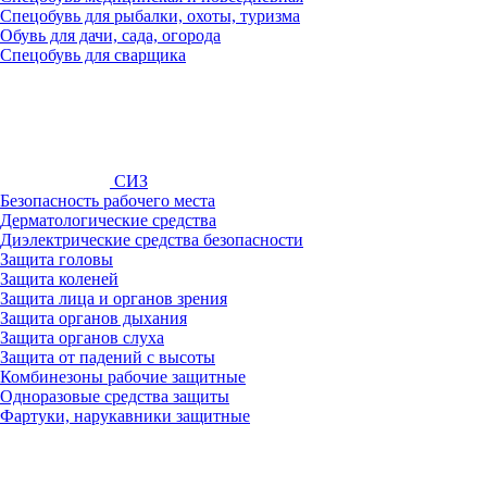
Спецобувь для рыбалки, охоты, туризма
Обувь для дачи, сада, огорода
Спецобувь для сварщика
СИЗ
Безопасность рабочего места
Дерматологические средства
Диэлектрические средства безопасности
Защита головы
Защита коленей
Защита лица и органов зрения
Защита органов дыхания
Защита органов слуха
Защита от падений с высоты
Комбинезоны рабочие защитные
Одноразовые средства защиты
Фартуки, нарукавники защитные