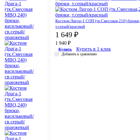
Костюм Лигор-1 СОП (тк.Смесовая,210) брюки,
т.серый/красный
1 649 ₽
1 940 ₽
Купить в 1 клик
Купить
Добавить к сравнению