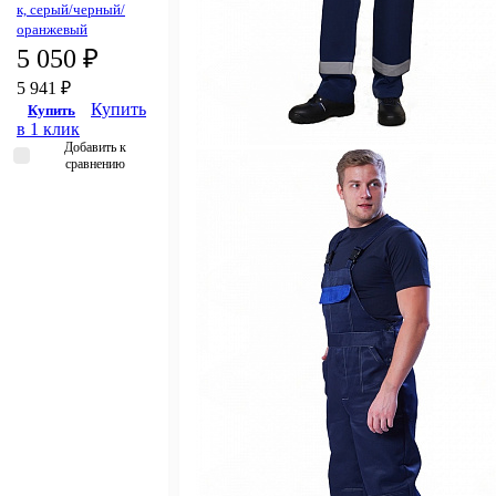
к, серый/черный/
оранжевый
5 050 ₽
5 941 ₽
Купить
Купить
в 1 клик
Добавить к
сравнению