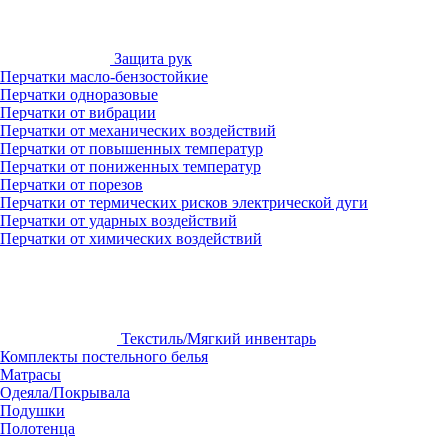
Защита рук
Перчатки масло-бензостойкие
Перчатки одноразовые
Перчатки от вибрации
Перчатки от механических воздействий
Перчатки от повышенных температур
Перчатки от пониженных температур
Перчатки от порезов
Перчатки от термических рисков электрической дуги
Перчатки от ударных воздействий
Перчатки от химических воздействий
Текстиль/Мягкий инвентарь
Комплекты постельного белья
Матрасы
Одеяла/Покрывала
Подушки
Полотенца