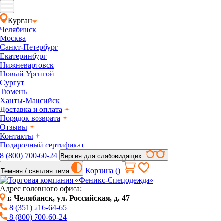
Курган
Челябинск
Москва
Санкт-Петербург
Екатеринбург
Нижневартовск
Новый Уренгой
Сургут
Тюмень
Ханты-Мансийск
Доставка и оплата
Порядок возврата
Отзывы
Контакты
Подарочный сертификат
8 (800) 700-60-24
Версия для слабовидящих
Корзина (
)
Темная / светлая тема
Адрес головного офиса:
г. Челябинск, ул. Российская, д. 47
8 (351) 216-64-65
8 (800) 700-60-24