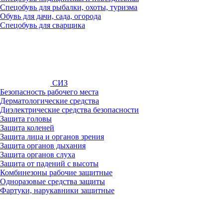
Спецобувь для рыбалки, охоты, туризма
Обувь для дачи, сада, огорода
Спецобувь для сварщика
СИЗ
Безопасность рабочего места
Дерматологические средства
Диэлектрические средства безопасности
Защита головы
Защита коленей
Защита лица и органов зрения
Защита органов дыхания
Защита органов слуха
Защита от падений с высоты
Комбинезоны рабочие защитные
Одноразовые средства защиты
Фартуки, нарукавники защитные