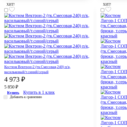
ХИТ!
ХИТ!
Костюм Вектрон-2 (тк.Смесовая,240) п/к,
васильковый/т.синий/серый
4 973 ₽
5 850 ₽
Купить в 1 клик
Купить
Добавить к сравнению