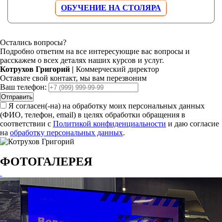
ОБУЧЕНИЕ НА СТОЛЯРА
Остались вопросы?
Подробно ответим на все интересующие вас вопросы и
расскажем о всех деталях наших курсов и услуг.
Котрухов Григорий
|
Коммерческий директор
Оставьте свой контакт, мы вам перезвоним
Ваш телефон:
Отправить
Я согласен(-на) на обработку моих персональных данных
(ФИО, телефон, email) в целях обработки обращения в
соответствии с
Политикой конфиденциальности
и даю согласие
на
обработку персональных данных
.
ФОТОГАЛЕРЕЯ