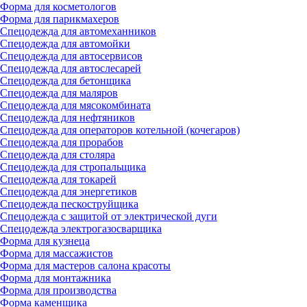
Форма для косметологов
Форма для парикмахеров
Спецодежда для автомеханников
Спецодежда для автомойки
Спецодежда для автосервисов
Спецодежда для автослесарей
Спецодежда для бетонщика
Спецодежда для маляров
Спецодежда для мясокомбината
Спецодежда для нефтяников
Спецодежда для операторов котельной (кочегаров)
Спецодежда для прорабов
Спецодежда для столяра
Спецодежда для стропальщика
Спецодежда для токарей
Спецодежда для энергетиков
Спецодежда пескоструйщика
Спецодежда с защитой от электрической дуги
Спецодежда электрогазосварщика
Форма для кузнеца
Форма для массажистов
Форма для мастеров салона красоты
Форма для монтажника
Форма для производства
Форма каменщика