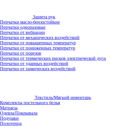
Защита рук
Перчатки масло-бензостойкие
Перчатки одноразовые
Перчатки от вибрации
Перчатки от механических воздействий
Перчатки от повышенных температур
Перчатки от пониженных температур
Перчатки от порезов
Перчатки от термических рисков электрической дуги
Перчатки от ударных воздействий
Перчатки от химических воздействий
Текстиль/Мягкий инвентарь
Комплекты постельного белья
Матрасы
Одеяла/Покрывала
Подушки
Полотенца