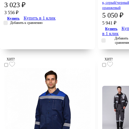
к, серый/черный
3 023 ₽
оранжевый
3 556 ₽
5 050 ₽
Купить в 1 клик
Купить
5 941 ₽
Добавить к сравнению
Куп
Купить
в 1 клик
Добавить 
сравнени
ХИТ!
ХИТ!