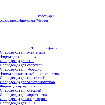
Аксессуары
Хозтовары/Инвентарь/Мебель
СИЗ по профессиям
Спецодежда для электриков
Форма для горничных
Спецодежда для ИТР
Спецодежда для сторожей
Спецодежда для уборщиц
Форма для водителей и погрузчиков
Спецодежда для строителей
Спецодежда для электромонтеров
Форма для продавцов
Спецодежда для слесарей
Спецодежда для дорожников
Спецодежда для кладовщика
Спецодежда для ЖКХ