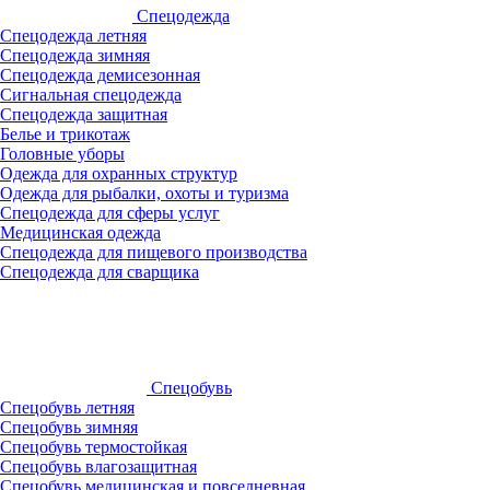
Спецодежда
Спецодежда летняя
Спецодежда зимняя
Спецодежда демисезонная
Сигнальная спецодежда
Спецодежда защитная
Белье и трикотаж
Головные уборы
Одежда для охранных структур
Одежда для рыбалки, охоты и туризма
Спецодежда для сферы услуг
Медицинская одежда
Спецодежда для пищевого производства
Спецодежда для сварщика
Спецобувь
Спецобувь летняя
Спецобувь зимняя
Спецобувь термостойкая
Спецобувь влагозащитная
Спецобувь медицинская и повседневная