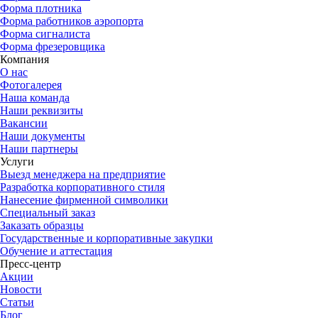
Форма плотника
Форма работников аэропорта
Форма сигналиста
Форма фрезеровщика
Компания
О нас
Фотогалерея
Наша команда
Наши реквизиты
Вакансии
Наши документы
Наши партнеры
Услуги
Выезд менеджера на предприятие
Разработка корпоративного стиля
Нанесение фирменной символики
Специальный заказ
Заказать образцы
Государственные и корпоративные закупки
Обучение и аттестация
Пресс-центр
Акции
Новости
Статьи
Блог