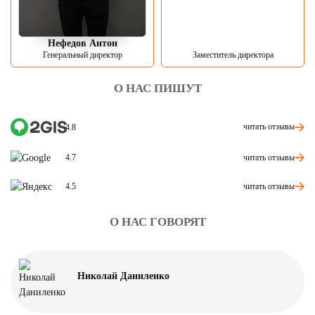
Нефедов Антон
Генеральный директор
Заместитель директора
О НАС ПИШУТ
читать отзывы
4.8
читать отзывы
4.7
читать отзывы
4.5
О НАС ГОВОРЯТ
Николай Даниленко