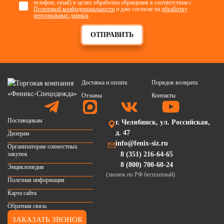
телефон, email) в целях обработки обращения в соответствии с
Политикой конфиденциальности
и даю согласие на
обработку
персональных данных
.
ОТПРАВИТЬ
Доставка и оплата
Порядок возврата
Отзывы
Контакты
Поставщикам
г. Челябинск, ул. Российская,
д. 47
Дилерам
info@fenix-siz.ru
Организаторам совместных
закупок
8 (351) 216-64-65
8 (800) 700-60-24
Энциклопедия
(звонок по РФ бесплатный)
Полезная информация
Карта сайта
Обратная связь
ЗАКАЗАТЬ ЗВОНОК