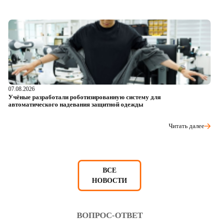
07.08.2026
06
Учёные разработали роботизированную систему для
О
автоматического надевания защитной одежды
р
Читать далее
ВСЕ
НОВОСТИ
ВОПРОС-ОТВЕТ