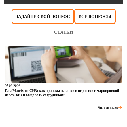
ЗАДАЙТЕ СВОЙ ВОПРОС
ВСЕ ВОПРОСЫ
СТАТЬИ
05.08.2026
04
DataMatrix на СИЗ: как принимать каски и перчатки с маркировкой
Ш
через ЭДО и выдавать сотрудникам
ра
Читать далее