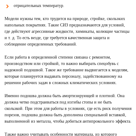
отрицательных температур.
Модели нужны тем, кто трудится на природе, стройке, скользких
напольных покрытиях. Такие СИЗ предназначаются для условий,
где действуют агрессивные жидкости, химикаты, колющие частицы
и т. д. То есть везде, где требуется качественная защита и
соблюдение определенных требований.
Если работа в определенной степени связана с ремонтом,
производством или стройкой, то важно выбирать спецобувь с
надежной подошвой. Такое же требование выдвигается к моделям,
которые планируется выдавать персоналу, задействованному на
решении рабочих задач в сложных климатических условиях.
Именно подошва должна быть амортизирующей и плотной. Она
должна четко подстраиваться под изгибы стопы и не быть
скользкой. При этом для работы в условиях, где есть риск получения
порезов, подошва должна быть дополнена специальной вставкой,
выполненной из металла, чтобы добиться антипрокольного эффекта.
Также важно учитывать особенности материала, из которого