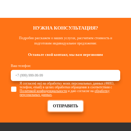
НУЖНА КОНСУЛЬТАЦИЯ?
Подробно расскажем о наших услугах, рассчитаем стоимость и
подготовим индивидуальное предложение.
Оставьте свой контакт, мы вам перезвоним
Ваш телефон:
Я согласен(-на) на обработку моих персональных данных (ФИО,
телефон, email) в целях обработки обращения в соответствии с
Политикой конфиденциальности
и даю согласие на
обработку
персональных данных
.
ОТПРАВИТЬ