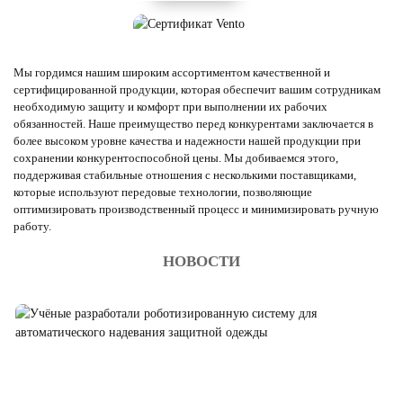
Мы гордимся нашим широким ассортиментом качественной и
сертифицированной продукции, которая обеспечит вашим сотрудникам
необходимую защиту и комфорт при выполнении их рабочих
обязанностей. Наше преимущество перед конкурентами заключается в
более высоком уровне качества и надежности нашей продукции при
сохранении конкурентоспособной цены. Мы добиваемся этого,
поддерживая стабильные отношения с несколькими поставщиками,
которые используют передовые технологии, позволяющие
оптимизировать производственный процесс и минимизировать ручную
работу.
НОВОСТИ