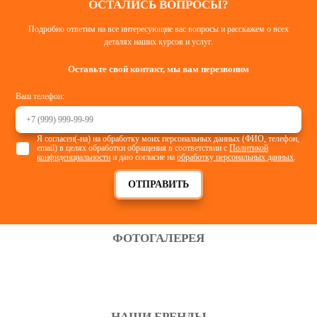
ОСТАЛИСЬ ВОПРОСЫ?
Подробно ответим на все интересующие вас вопросы и расскажем о всех
деталях наших курсов и услуг.
Оставьте свой контакт, мы вам перезвоним
Ваш телефон:
Я согласен(-на) на обработку моих персональных данных (ФИО, телефон,
email) в целях обработки обращения в соответствии с
Политикой
конфиденциальности
и даю согласие на
обработку персональных данных
.
ОТПРАВИТЬ
ФОТОГАЛЕРЕЯ
НАШИ БРЕНДЫ