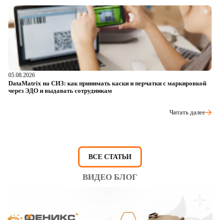
05.08.2026
04
DataMatrix на СИЗ: как принимать каски и перчатки с маркировкой
Ш
через ЭДО и выдавать сотрудникам
ра
Читать далее
ВСЕ СТАТЬИ
ВИДЕО БЛОГ