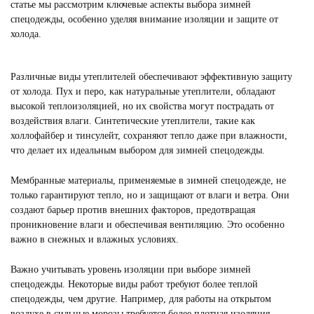
статье мы рассмотрим ключевые аспекты выбора зимней
спецодежды, особенно уделяя внимание изоляции и защите от
холода.
Различные виды утеплителей обеспечивают эффективную защиту
от холода. Пух и перо, как натуральные утеплители, обладают
высокой теплоизоляцией, но их свойства могут пострадать от
воздействия влаги. Синтетические утеплители, такие как
холлофайбер и тинсулейт, сохраняют тепло даже при влажности,
что делает их идеальным выбором для зимней спецодежды.
Мембранные материалы, применяемые в зимней спецодежде, не
только гарантируют тепло, но и защищают от влаги и ветра. Они
создают барьер против внешних факторов, предотвращая
проникновение влаги и обеспечивая вентиляцию. Это особенно
важно в снежных и влажных условиях.
Важно учитывать уровень изоляции при выборе зимней
спецодежды. Некоторые виды работ требуют более теплой
спецодежды, чем другие. Например, для работы на открытом
воздухе в сильные морозы требуется более плотная изоляция.