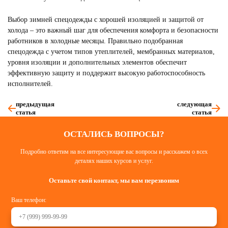
Выбор зимней спецодежды с хорошей изоляцией и защитой от
холода – это важный шаг для обеспечения комфорта и безопасности
работников в холодные месяцы. Правильно подобранная
спецодежда с учетом типов утеплителей, мембранных материалов,
уровня изоляции и дополнительных элементов обеспечит
эффективную защиту и поддержит высокую работоспособность
исполнителей.
предыдущая
следующая
статья
статья
ОСТАЛИСЬ ВОПРОСЫ?
Подробно ответим на все интересующие вас вопросы и расскажем о всех
деталях наших курсов и услуг.
Оставьте свой контакт, мы вам перезвоним
Ваш телефон: