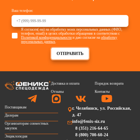
Ваш телефон:
Я согласен(-на) на обработку моих персональных данных (ФИО,
телефон, email) в целях обработки обращения в соответствии с
Политикой конфиденциальности
и даю согласие на
обработку
персональных данных
.
ОТПРАВИТЬ
Доставка и оплата
Порядок возврата
Отзывы
Контакты
Поставщикам
г. Челябинск, ул. Российская,
д. 47
Дилерам
info@fenix-siz.ru
Организаторам совместных
закупок
8 (351) 216-64-65
8 (800) 700-60-24
Энциклопедия