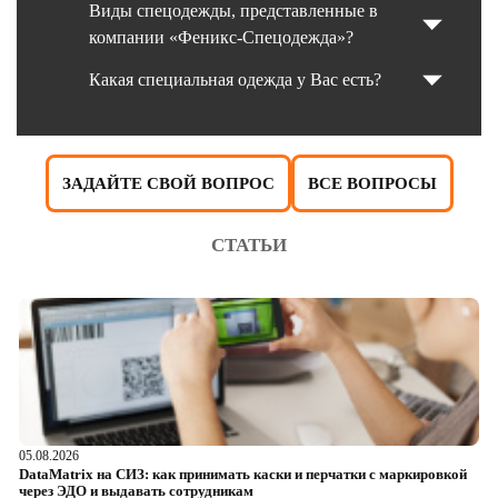
Виды спецодежды, представленные в
компании «Феникс-Спецодежда»?
Какая специальная одежда у Вас есть?
ЗАДАЙТЕ СВОЙ ВОПРОС
ВСЕ ВОПРОСЫ
СТАТЬИ
05.08.2026
04
DataMatrix на СИЗ: как принимать каски и перчатки с маркировкой
Ш
через ЭДО и выдавать сотрудникам
ра