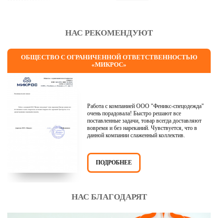
НАС РЕКОМЕНДУЮТ
ОБЩЕСТВО С ОГРАНИЧЕННОЙ ОТВЕТСТВЕННОСТЬЮ
«МИКРОС»
Работа с компанией ООО "Феникс-спецодежда"
очень порадовала! Быстро решают все
поставленные задачи, товар всегда доставляют
вовремя и без нареканий. Чувствуется, что в
данной компании слаженный коллектив.
ПОДРОБНЕЕ
НАС БЛАГОДАРЯТ