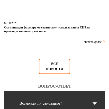
05.08.2026
04
Организации формируют статистику использования СИЗ по
Ра
производственным участкам
д
Читать далее
ВСЕ
НОВОСТИ
ВОПРОС-ОТВЕТ
Возможен ли самовывоз?