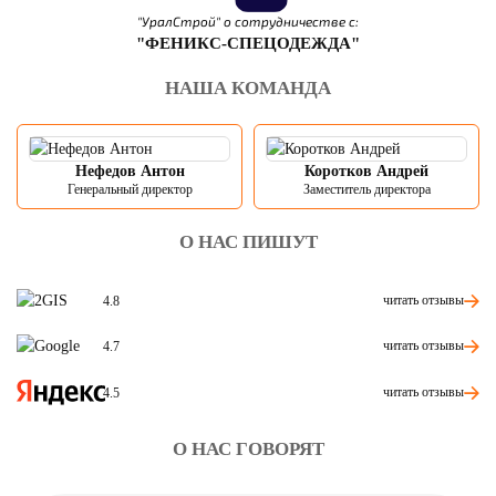
"УралСтрой" о сотрудничестве с:
"ФЕНИКС-СПЕЦОДЕЖДА"
НАША КОМАНДА
Нефедов Антон
Коротков Андрей
Генеральный директор
Заместитель директора
О НАС ПИШУТ
читать отзывы
4.8
читать отзывы
4.7
читать отзывы
4.5
О НАС ГОВОРЯТ