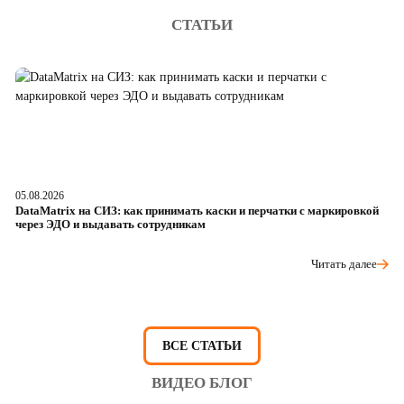
СТАТЬИ
05.08.2026
04
DataMatrix на СИЗ: как принимать каски и перчатки с маркировкой
Ш
через ЭДО и выдавать сотрудникам
ра
Читать далее
ВСЕ СТАТЬИ
ВИДЕО БЛОГ