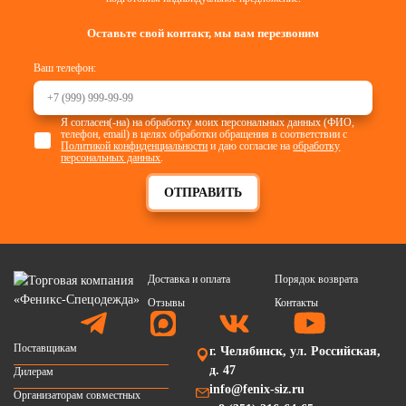
Оставьте свой контакт, мы вам перезвоним
Ваш телефон:
Я согласен(-на) на обработку моих персональных данных (ФИО,
телефон, email) в целях обработки обращения в соответствии с
Политикой конфиденциальности
и даю согласие на
обработку
персональных данных
.
ОТПРАВИТЬ
Доставка и оплата
Порядок возврата
Отзывы
Контакты
Поставщикам
г. Челябинск, ул. Российская,
д. 47
Дилерам
info@fenix-siz.ru
Организаторам совместных