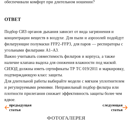
обеспечивали комфорт при длительном ношении?
ОТВЕТ
Подбор СИЗ органов дыхания зависит от вида загрязнения и
концентрации веществ в воздухе. Для пыли и аэрозолей подойдут
фильтрующие полумаски FFP2–FFP3, для паров — респираторы с
угольными фильтрами A1–A3.
Важно учитывать совместимость фильтров и корпуса, а также
наличие клапана выдоха для снижения влажности под маской.
СИЗОД должны иметь сертификаты ТР ТС 019/2011 и маркировку,
подтверждающую класс защиты.
Для длительной работы выбирайте модели с мягким уплотнителем
и регулируемыми ремнями. Неправильный подбор фильтра или
плотности прилегания снижает эффективность защиты более чем
вдвое.
предыдущая
следующая
статья
статья
ФОТОГАЛЕРЕЯ