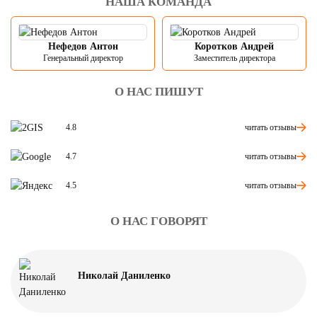
НАША КОМАНДА
Нефедов Антон
Коротков Андрей
Генеральный директор
Заместитель директора
О НАС ПИШУТ
читать отзывы
4.8
читать отзывы
4.7
читать отзывы
4.5
О НАС ГОВОРЯТ
Николай Даниленко