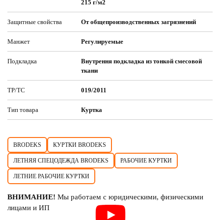
215 г/м2
Защитные свойства
От общепроизводственных загрязнений
Манжет
Регулируемые
Подкладка
Внутрення подкладка из тонкой смесовой
ткани
ТР/ТС
019/2011
Тип товара
Куртка
BRODEKS
КУРТКИ BRODEKS
ЛЕТНЯЯ СПЕЦОДЕЖДА BRODEKS
РАБОЧИЕ КУРТКИ
ЛЕТНИЕ РАБОЧИЕ КУРТКИ
ВНИМАНИЕ!
Мы работаем с юридическими, физическими
лицами и ИП