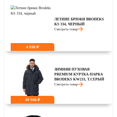
читать отзывы
4.7
читать отзывы
4.5
ЛЕТНИЕ БРЮКИ BRODEKS
KS 334, ЧЕРНЫЙ
Смотреть товар
4 930 ₽
ЗИМНЯЯ ПУХОВАЯ
PREMIUM КУРТКА-ПАРКА
BRODEKS KW233, Т.СЕРЫЙ
Смотреть товар
49 900 ₽