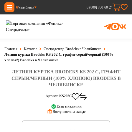
Челябинск
8 (800) 700-60-24
Главная
Каталог
Спецодежда Brodeks в Челябинске
Летняя куртка Brodeks KS 202 C, графит серый/черный (100%
хлопок!) Brodeks в Челябинске
ЛЕТНЯЯ КУРТКА BRODEKS KS 202 C, ГРАФИТ
СЕРЫЙ/ЧЕРНЫЙ (100% ХЛОПОК!) BRODEKS В
ЧЕЛЯБИНСКЕ
Артикул:
KS202C
Есть в наличии
Доступность:
на складе