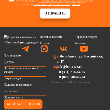
соответствии с
Политикой конфиденциальности
и даю
согласие на
обработку персональных данных
.
ОТПРАВИТЬ
Доставка и оплата
Порядок возврата
Отзывы
Контакты
Поставщикам
г. Челябинск, ул. Российская,
д. 47
Дилерам
info@fenix-siz.ru
Организаторам совместных
закупок
8 (351) 216-64-65
8 (800) 700-60-24
Энциклопедия
(звонок по РФ бесплатный)
Полезная информация
Карта сайта
Обратная связь
ЗАКАЗАТЬ ЗВОНОК
Подпишитесь на новости