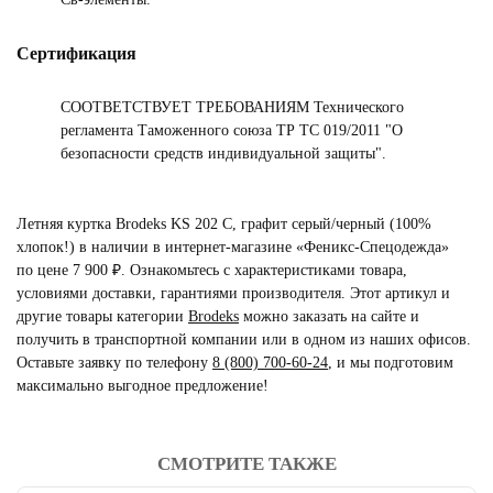
Сертификация
СООТВЕТСТВУЕТ ТРЕБОВАНИЯМ Технического
регламента Таможенного союза ТР ТС 019/2011 "О
безопасности средств индивидуальной защиты".
Летняя куртка Brodeks KS 202 C, графит серый/черный (100%
хлопок!) в наличии в интернет-магазине «Феникс-Спецодежда»
по цене 7 900 ₽. Ознакомьтесь с характеристиками товара,
условиями доставки, гарантиями производителя. Этот артикул и
другие товары категории
Brodeks
можно заказать на сайте и
получить в транспортной компании или в одном из наших офисов.
Оставьте заявку по телефону
8 (800) 700-60-24
,
и мы подготовим
максимально выгодное предложение!
СМОТРИТЕ ТАКЖЕ
читать отзывы
4.8