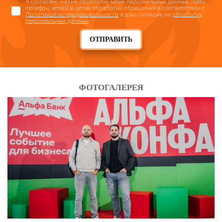
Я согласен(-на) на обработку моих персональных данных (ФИО,
телефон, email) в целях обработки обращения в соответствии с
Политикой конфиденциальности
и даю согласие на
обработку
персональных данных
.
ОТПРАВИТЬ
ФОТОГАЛЕРЕЯ