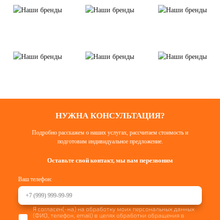
НУЖНА КОНСУЛЬТАЦИЯ?
Подробно расскажем о наших услугах, рассчитаем стоимость и
подготовим индивидуальное предложение.
Оставьте свой контакт, мы вам перезвоним
Ваш телефон:
Я согласен(-на) на обработку моих персональных данных
(ФИО, телефон, email) в целях обработки обращения в