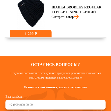
ШАПКА BRODEKS REGULAR
FLEECE LINING Т.СИНИЙ
Смотреть товар
1 200 ₽
ОСТАЛИСЬ ВОПРОСЫ?
Подробно расскажем о всех деталях продукции, рассчитаем стоимость и
подготовим индивидуальное предложение.
Оставьте свой контакт, мы вам перезвоним
Ваш телефон: