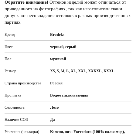
Обратите внимание!
Оттенок изделий может отличаться от
приведенного на фотографиях, так как изготовители ткани
допускают несовпадение оттенков в разных производственных
партиях
Бренд
Brodeks
Цвет
черный, серый
Пол
мужской
Размер
XS, S, M, L, XL, XXL, XXXXL, XXXL
Страна производства
Россия
Пропитка
Водоотталкивающая
Сезонность
Лето
Наличие СОП
Да
Усиления (накладки)
Колени, низ : Forcedura (100% полиамид),