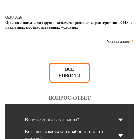
06.08.2026
05
Организации анализируют эксплуатационные характеристики СИЗ в
О
различных производственных условиях
п
Читать далее
ВСЕ
НОВОСТИ
ВОПРОС-ОТВЕТ
Возможен ли самовывоз?
Есть ли возможность забрендировать
одежду?