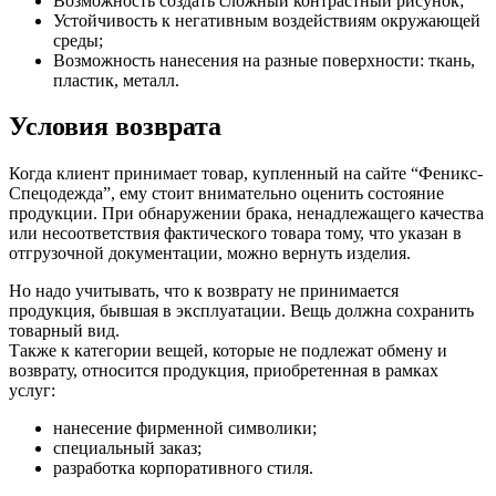
Возможность создать сложный контрастный рисунок;
Устойчивость к негативным воздействиям окружающей
среды;
Возможность нанесения на разные поверхности: ткань,
пластик, металл.
Условия возврата
Когда клиент принимает товар, купленный на сайте “Феникс-
Спецодежда”, ему стоит внимательно оценить состояние
продукции. При обнаружении брака, ненадлежащего качества
или несоответствия фактического товара тому, что указан в
отгрузочной документации, можно вернуть изделия.
Но надо учитывать, что к возврату не принимается
продукция, бывшая в эксплуатации. Вещь должна сохранить
товарный вид.
Также к категории вещей, которые не подлежат обмену и
возврату, относится продукция, приобретенная в рамках
услуг:
нанесение фирменной символики;
специальный заказ;
разработка корпоративного стиля.