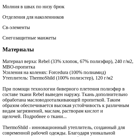
Молния в швах по низу брюк
Отделения для наколенников
Св-элементы
Снегозащитные манжеты
Материалы
Материал верха: Rebel (33% хлопок, 67% полиэфир), 240 г/м2,
МВО-пропитка
Усиления на коленях: Forcedura (100% полиамид)
Утеплитель: ThermoShild (100% полиэстер), 120 г/м2
При помощи технологии биверного плетения полиэфир в
составе ткани Rebel выведен наружу. Ткань дополнительно
обработана масловодооталкивающей пропиткой. Таким
образом обеспечивается высокая устойчивость к различным
видам загрязнений, маслам, растворам кислот и
щелочей. Подробнее о ткани...
ThermoShild - инновационный утеплитель, созданный для
современной рабочей одежды. Благодаря уникальной