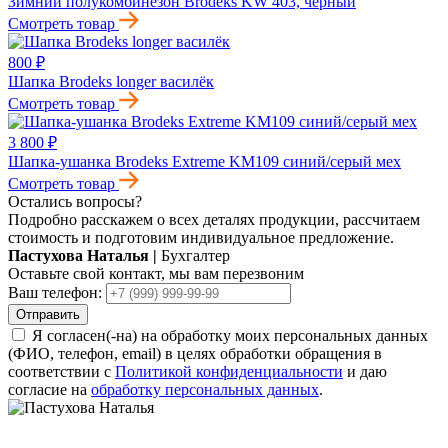
Зимний полукомбинезон Brodeks KW 403, черный
Смотреть товар
800 ₽
Шапка Brodeks longer василёк
Смотреть товар
3 800 ₽
Шапка-ушанка Brodeks Extreme KM109 синий/серый мех
Смотреть товар
Остались вопросы?
Подробно расскажем о всех деталях продукции, рассчитаем
стоимость и подготовим индивидуальное предложение.
Пастухова Наталья
|
Бухгалтер
Оставьте свой контакт, мы вам перезвоним
Ваш телефон:
Отправить
Я согласен(-на) на обработку моих персональных данных
(ФИО, телефон, email) в целях обработки обращения в
соответствии с
Политикой конфиденциальности
и даю
согласие на
обработку персональных данных
.