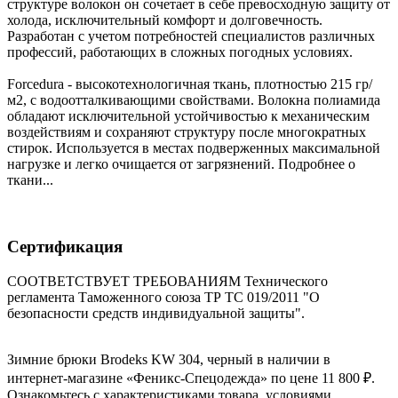
структуре волокон он сочетает в себе превосходную защиту от
холода, исключительный комфорт и долговечность.
Разработан с учетом потребностей специалистов различных
профессий, работающих в сложных погодных условиях.
Forcedura - высокотехнологичная ткань, плотностью 215 гр/
м2, с водоотталкивающими свойствами. Волокна полиамида
обладают исключительной устойчивостью к механическим
воздействиям и сохраняют структуру после многократных
стирок. Используется в местах подверженных максимальной
нагрузке и легко очищается от загрязнений. Подробнее о
ткани...
Сертификация
СООТВЕТСТВУЕТ ТРЕБОВАНИЯМ Технического
регламента Таможенного союза ТР ТС 019/2011 "О
безопасности средств индивидуальной защиты".
Зимние брюки Brodeks KW 304, черный в наличии в
интернет-магазине «Феникс-Спецодежда» по цене 11 800 ₽.
Ознакомьтесь с характеристиками товара, условиями