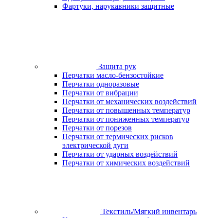
Фартуки, нарукавники защитные
Защита рук
Перчатки масло-бензостойкие
Перчатки одноразовые
Перчатки от вибрации
Перчатки от механических воздействий
Перчатки от повышенных температур
Перчатки от пониженных температур
Перчатки от порезов
Перчатки от термических рисков
электрической дуги
Перчатки от ударных воздействий
Перчатки от химических воздействий
Текстиль/Мягкий инвентарь