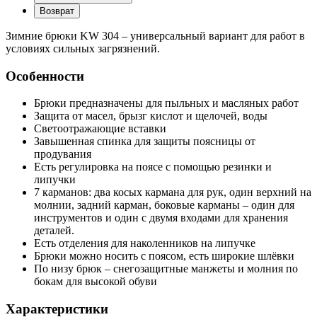
Возврат
Зимние брюки KW 304 – универсальный вариант для работ в
условиях сильных загрязнений.
Особенности
Брюки предназначены для пыльных и масляных работ
Защита от масел, брызг кислот и щелочей, воды
Светоотражающие вставки
Завышенная спинка для защиты поясницы от
продувания
Есть регулировка на поясе с помощью резинки и
липучки
7 карманов: два косых кармана для рук, один верхний на
молнии, задний карман, боковые карманы – один для
инструментов и один с двумя входами для хранения
деталей.
Есть отделения для наколенников на липучке
Брюки можно носить с поясом, есть широкие шлёвки
По низу брюк – снегозащитные манжеты и молния по
бокам для высокой обуви
Характеристики