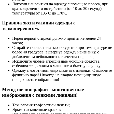
Логотип наноситься на одежду с помощью пресса, при
кратковременном воздействии (от 10 до 30 секунд)
температуры от 135ºС до 170ºС
Правила эксплуатации одежды с
термопереносом.
Перед первой стиркой должно пройти не менее 24
часов;
Стирайте ткань с печатью аккуратно при температуре не
более 40 градусов, вывернув одежду наизнанку, с
добавлением небольшого количества порошка;
Исключите любые агрессивные моющие средства,
отбеливатель, отжим в машинке и быструю сушку;
Одежду с логотипом надо гладить с изнанки. Отключите
функцию пара! Никогда не гладьте незащищенную
поверхность изображения!
Метод шелкографии - многоцветные
изображения с тонкими линиями!
Технология трафаретной печати;
Яркие насыщенные краски;