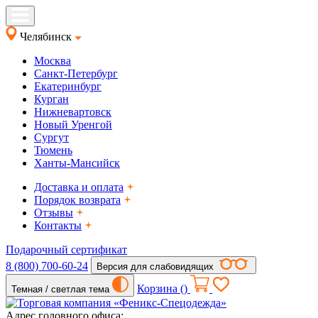
Челябинск
Москва
Санкт-Петербург
Екатеринбург
Курган
Нижневартовск
Новый Уренгой
Сургут
Тюмень
Ханты-Мансийск
Доставка и оплата
Порядок возврата
Отзывы
Контакты
Подарочный сертификат
8 (800) 700-60-24
Версия для слабовидящих
Корзина (
)
Темная / светлая тема
Адрес головного офиса: