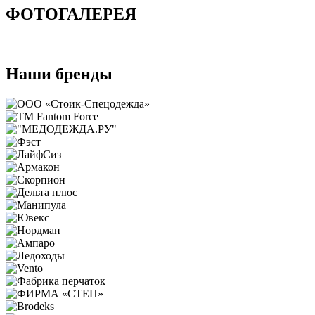
ФОТОГАЛЕРЕЯ
Наши бренды