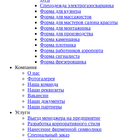
Спецодежда электрогазосварщика
Форма для кузнеца
Форма для массажистов
Форма для мастеров салона красоты
Форма для монтажника
Форма для производства
Форма каменщика
Форма плотника
Форма работников аэропорта
Форма сигналиста
Форма фрезеровщика
Компания
О нас
Фотогалерея
Наша команда
Наши реквизиты
Вакансии
Наши документы
Наши партнеры
Услуги
Выезд менеджера на предприятие
Разработка корпоративного стиля
Нанесение фирменной символики
Специальный заказ